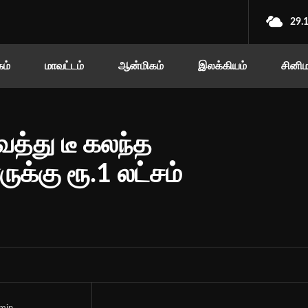
29.
ம்
மாவட்டம்
ஆன்மிகம்
இலக்கியம்
சினி
ைத்து டீ கலந்த
ுக்கு ரூ.1 லட்சம்