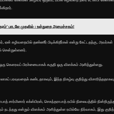
கிறார்.
ாதரம்’ பாடலே முதலில் : உள்துறை அமைச்சகம்!
 ஏன் கழிவறையில் தண்ணீர் பிடிக்கிறீர்கள் என்று கேட்டதற்கு, அவர்கள்
 சென்றுள்ளனர்.
ை ஒரு கௌரவப் பிரச்னையாகக் கருதி ஒரு விளக்கம் அளித்துள்ளது.
கப் பரவுவதைக் கண்டதாகவும், இந்த நிகழ்வு குறித்து விசாரித்ததாகவு
 சார்மினார் எக்ஸ்பிரஸ், செகந்தராபாத் ரயில் நிலையத்தில் நின்றிருந்
ம் நடந்தது என்றும் விளக்கம் அளித்துள்ள ரயில்வே நிர்வாகம், இது குறித்