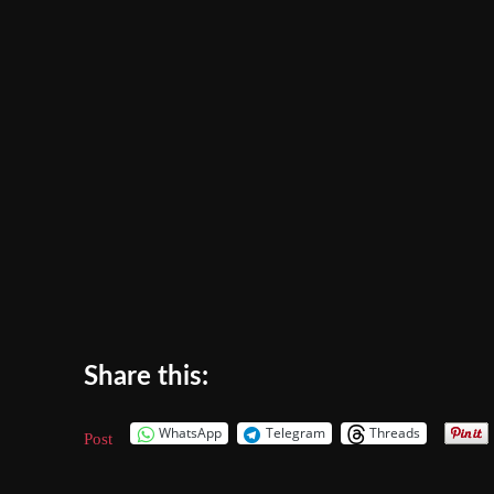
Share this:
WhatsApp
Telegram
Threads
Post