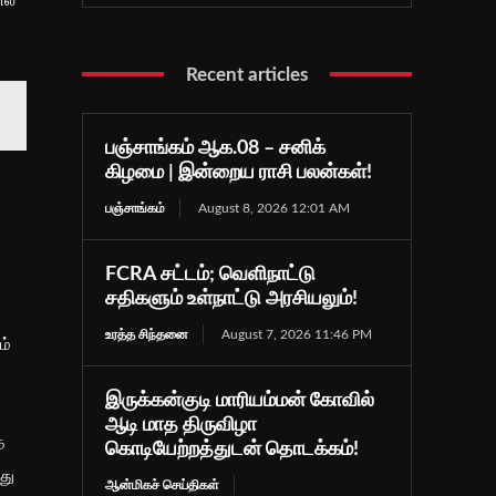
Recent articles
பஞ்சாங்கம் ஆக.08 – சனிக்
கிழமை | இன்றைய ராசி பலன்கள்!
பஞ்சாங்கம்
August 8, 2026 12:01 AM
FCRA சட்டம்; வெளிநாட்டு
சதிகளும் உள்நாட்டு அரசியலும்!
உரத்த சிந்தனை
August 7, 2026 11:46 PM
ம்
இருக்கன்குடி மாரியம்மன் கோவில்
ஆடி மாத திருவிழா
த
கொடியேற்றத்துடன் தொடக்கம்!
து
ஆன்மிகச் செய்திகள்