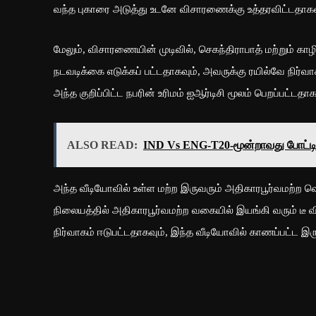
வந்த புகாரை அடுத்து உடனே விசாரணைக்கு உத்தரவிட்டதாகவு
மேலும், விசாரணையின் முடிவில், செகந்திராபாத் மற்றும் காழிப
நடவடிக்கை எடுக்கப் பட்டதாகவும், அவருக்கு ரயில்வே நிர்வாக
அந்த குறிப்பிட்ட நபரின் உரிமம் ஐஆர்டிசி மூலம் பெறப்பட்டதாக
ALSO READ:
IND Vs ENG-T20-மூன்றாவது போட்டி
அந்த வீடியோவில் உள்ள மற்ற இருவரும் அதிகாரபூர்வமற்ற வெ
நிலையத்தில் அதிகாரபூர்வமற்ற வகையில் இயங்கி வரும் டீ 
நிர்வாகம் ஈடுபட்டதாகவும், இந்த வீடியோவில் காணப்பட்ட இரு