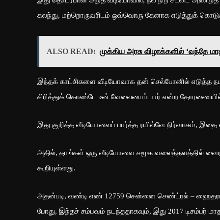
கலந்து, மற்றொருவரிடம் ஒவ்வொரு கேனாக எடுத்துக் கொடுக்
ALSO READ:
முக்கிய அரசு விழாக்களில் ‘வந்தே ம
இந்தக் காட்சிகளை வீடியோவாக தன் செல்போனில் எடுத்த நபர்,
சிரித்துக் கொண்டே உன் வேலையைப் பார் என்ற தோரணையில்
இது குறித்த வீடியோவைப் பார்த்த ரயில்வே நிர்வாகம், இத
அதில், தாங்கள் ஒரு வீடியோவை சமூக வலைத்தளத்தில் வைரலா
கூறியுள்ளது.
அதன்படி, வண்டி எண் 12759 சென்னை செண்ட்ரல் – ஹைதராபாத்
போது, இந்தச் சம்பவம் நடந்ததாகவும், இது 2017 டிசம்பர் மாத