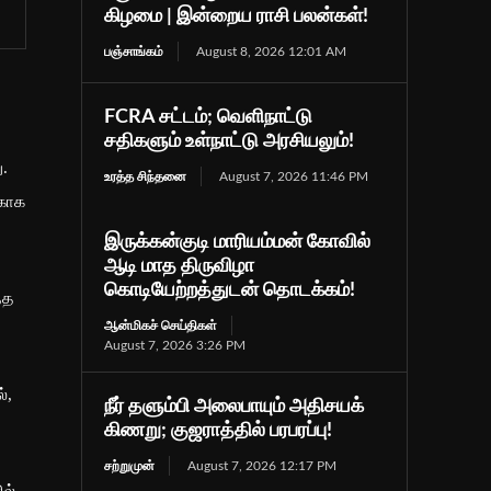
கிழமை | இன்றைய ராசி பலன்கள்!
பஞ்சாங்கம்
August 8, 2026 12:01 AM
FCRA சட்டம்; வெளிநாட்டு
சதிகளும் உள்நாட்டு அரசியலும்!
ு.
உரத்த சிந்தனை
August 7, 2026 11:46 PM
்காக
இருக்கன்குடி மாரியம்மன் கோவில்
ஆடி மாத திருவிழா
கொடியேற்றத்துடன் தொடக்கம்!
்த
ஆன்மிகச் செய்திகள்
August 7, 2026 3:26 PM
்,
நீர் தளும்பி அலைபாயும் அதிசயக்
கிணறு; குஜராத்தில் பரபரப்பு!
சற்றுமுன்
August 7, 2026 12:17 PM
ல்