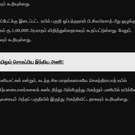
ம் கூறியுள்ளது.
்பேட்க்கு இடைப்பட்ட ரயில் பகுதி ஒப்பந்ததாரர் பி.சிவபிரசாத் மீது ஒழுங்க
ம் ரூ.1,00,000 அபராதம் விதித்துள்ளதாகவும் கூறப்பட்டுள்ளது. மேலும்,
வும் கூறியுள்ளது.
யிலும் சொதப்பிய இந்திய அணி!
ளியாட்கள் என்றும், கடந்த சில மாதங்களாகவே செகந்திராபாத் ரயில்
விற்பனையாளர்களைக் கண்டறிந்து அங்கிருந்து அகற்றும் பணியில் ரயில்வ
வரையும் அந்தப் பகுதியில் இருந்து அகற்றிவிட்டதாகவும் கூறியுள்ளது.