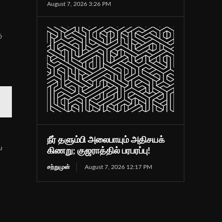
August 7, 2026 3:26 PM
ு
நீர் தளும்பி அலைபாயும் அதிசயக்
ே
கிணறு; குஜராத்தில் பரபரப்பு!
சற்றுமுன்
August 7, 2026 12:17 PM