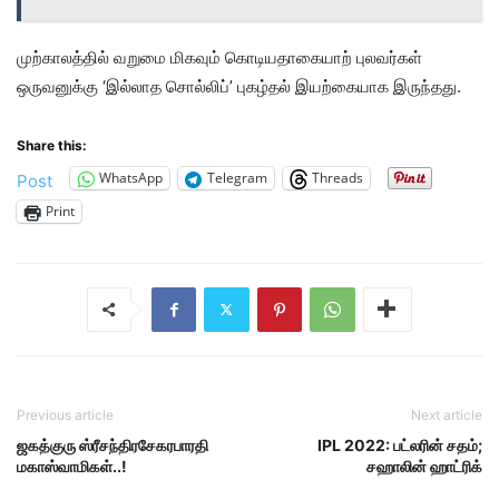
முற்காலத்தில் வறுமை மிகவும் கொடியதாகையாற் புலவர்கள்
ஒருவனுக்கு ‘இல்லாத சொல்லிப்’ புகழ்தல் இயற்கையாக இருந்தது.
Share this:
WhatsApp
Telegram
Threads
Post
Print
Previous article
Next article
ஜகத்குரு ஸ்ரீசந்திரசேகரபாரதி
IPL 2022: பட்லரின் சதம்;
மகாஸ்வாமிகள்..!
சஹாலின் ஹாட்ரிக்