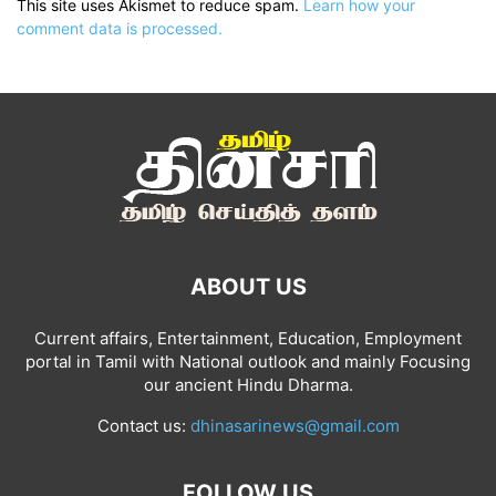
This site uses Akismet to reduce spam.
Learn how your
comment data is processed.
ABOUT US
Current affairs, Entertainment, Education, Employment
portal in Tamil with National outlook and mainly Focusing
our ancient Hindu Dharma.
Contact us:
dhinasarinews@gmail.com
FOLLOW US