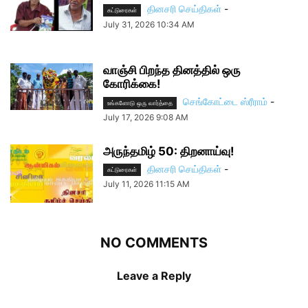
தினசரி செய்திகள்
-
கட்டுரைகள்
July 31, 2026 10:34 AM
வாஞ்சி பிறந்த தினத்தில் ஒரு
கோரிக்கை!
செங்கோட்டை ஸ்ரீராம்
-
உங்களோடு ஒரு வார்த்தை
July 17, 2026 9:08 AM
அருந்தமிழ் 50: திறனாய்வு!
தினசரி செய்திகள்
-
கட்டுரைகள்
July 11, 2026 11:15 AM
NO COMMENTS
Leave a Reply