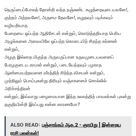
நெருப்பைப்போலத் தோன்றி வந்த நஞ்சுண்ட கழுத்தையுடையவனே!,
குற்றம் அற்றவனே!, அருமை தேவனே!, எழுதவும் படிக்கவும்
வழியறியாத
பேதையை ஒப்பற்ற ஆதிசேடன் என்றும், கொடுத்தறியாத பெரிய
அழுக்கனை அவையிலே ஒப்பற்ற கொடையிற் சிறந்த கர்ணன்
என்றும்,
அழகு இல்லாத மிகுந்த அருவருப்பான உருவமுடையவனைப்
பேரழகுடைய காமன் என்றும், படையேந்தவும் பழகாத
ஆண்மையற்றவனை வீரத்திற் சிற்ந்த விசயன் என்றும்,
முற்றிலும் பொய்புகன்று திரியும் வஞ்சகனைச் சொல்லில்
அரிச்சந்திரன்
என்றும், இவ்வாறு பழைமையான இந்த உலகத்திற் பாவலர்கள் புகன்று
தகுதியின்றி இரப்பது என்ன காரணமோ?
ALSO READ:
பஞ்சாங்கம் ஆக.2 - ஞாயிறு | இன்றைய
ராசி பலன்கள்!