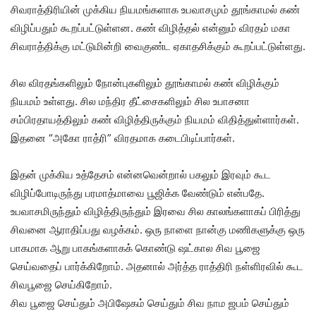
சிவராத்திரியின் முக்கிய நியமங்களாக உபவாசமும் தூங்காமல் கண்
விழிப்பதும் கூறப்பட்டுள்ளன. கண் விழித்தல் என்னும் விரதம் மகா
சிவராத்திக்கு மட்டுமின்றி வைகுண்ட ஏகாதசிக்கும் கூறப்பட்டுள்ளது.
சில விரதங்களிலும் நோன்புகளிலும் தூங்காமல் கண் விழிக்கும்
நியமம் உள்ளது. சில மந்திர தீட்சைகளிலும் சில உபாசனா
சம்பிரதாயத்திலும் கண் விழித்திருக்கும் நியமம் விதித்துள்ளார்கள்.
இதனை “அகோ ராத்ரி” விரதமாக கடைபிடிப்பார்கள்.
இதன் முக்கிய உத்தேசம் என்னவென்றால் பகலும் இரவும் கூட
விழிப்போடிருந்து பரமாத்மாவை பூஜிக்க வேண்டும் என்பதே.
உபவாசமிருந்தும் விழித்திருந்தும் இரவை சில காலங்களாகப் பிரித்து
சிவனை ஆராதிப்பது வழக்கம். ஒரு நாளை நான்கு மணிகளுக்கு ஒரு
பாகமாக ஆறு பாகங்களாகக் கொண்டு ஷட்கால சிவ பூஜை
செய்வதைப் பார்க்கிறோம். அதனால் அர்த்த ராத்திரி நள்ளிரவில் கூட
சிவபூஜை செய்கிறோம்.
சிவ பூஜை செய்தும் அபிஷேகம் செய்தும் சிவ நாம ஜபம் செய்தும்