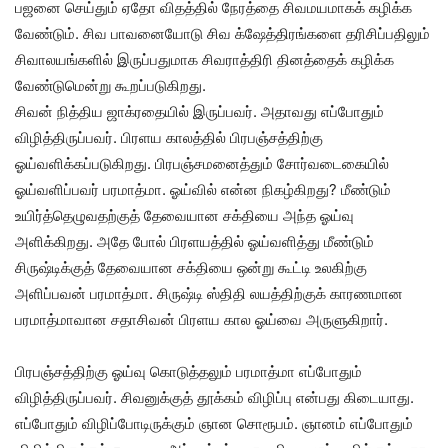
பஜனை செய்தும் ஏதோ விதத்தில் நேரத்தை சிவமயமாகக் கழிக்க
வேண்டும். சிவ பாவனையோடு சிவ க்ஷேத்திரங்களை தரிசிப்பதிலும்
சிவாலயங்களில் இருப்பதுமாக சிவராத்திரி தினத்தைக் கழிக்க
வேண்டுமென்று கூறப்படுகிறது.
சிவன் நித்திய ஜாக்ரதையில் இருப்பவர். அதாவது எப்போதும்
விழித்திருப்பவர். பிரளய காலத்தில் பிரபஞ்சத்திற்கு
ஓய்வளிக்கப்படுகிறது. பிரபஞ்சமனைத்தும் சோர்வடைகையில்
ஓய்வளிப்பவர் பரமாத்மா. ஓய்வில் என்ன நிகழ்கிறது? மீண்டும்
உயிர்த்தெழுவதற்குத் தேவையான சக்தியை அந்த ஓய்வு
அளிக்கிறது. அதே போல் பிரளயத்தில் ஓய்வளித்து மீண்டும்
சிருஷ்டிக்குத் தேவையான சக்தியை ஒன்று கூட்டி உலகிற்கு
அளிப்பவன் பரமாத்மா. சிருஷ்டி ஸ்திதி லயத்திற்குக் காரணமான
பரமாத்மாவான சதாசிவன் பிரளய கால ஓய்வை அருளுகிறார்.
பிரபஞ்சத்திற்கு ஓய்வு கொடுத்தலும் பரமாத்மா எப்போதும்
விழித்திருப்பவர். சிவனுக்குத் தூக்கம் விழிப்பு என்பது கிடையாது.
எப்போதும் விழிப்போடிருக்கும் ஞான சொரூபம். ஞானம் எப்போதும்