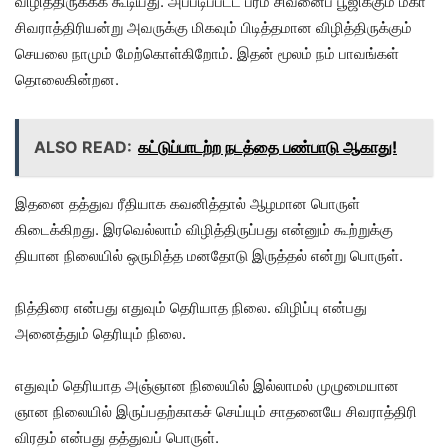
விழித்திருக்கக் கூடியது. அப்படிப்பட்ட பரம சிவனைப் பூஜிக்கும் மகா
சிவராத்திரியன்று அவருக்கு மிகவும் பிடித்தமான விழித்திருக்கும்
செயலை நாமும் மேற்கொள்கிறோம். இதன் மூலம் நம் பாவங்கள்
தொலைகின்றன.
ALSO READ:
கட்டுப்பாடற்ற நடத்தை பண்பாடு ஆகாது!
இதனை தத்துவ ரீதியாக கவனித்தால் ஆழமான பொருள்
கிடைக்கிறது. இரவெல்லாம் விழித்திருப்பது என்னும் கூற்றுக்கு
தியான நிலையில் ஒருமித்த மனதோடு இருத்தல் என்று பொருள்.
நித்திரை என்பது எதுவும் தெரியாத நிலை. விழிப்பு என்பது
அனைத்தும் தெரியும் நிலை.
எதுவும் தெரியாத அஞ்ஞான நிலையில் இல்லாமல் முழுமையான
ஞான நிலையில் இருப்பதற்காகச் செய்யும் சாதனையே சிவராத்திரி
விரதம் என்பது தத்துவப் பொருள்.