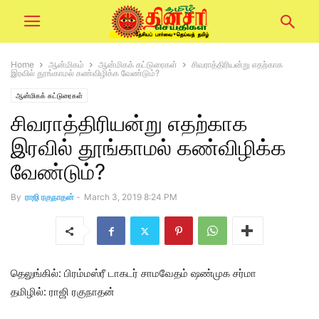
Home
ஆன்மிகம்
ஆன்மிகக் கட்டுரைகள்
சிவராத்திரியன்று எதற்காக
இரவில் தூங்காமல் கண்விழிக்க வேண்டும்?
ஆன்மிகக் கட்டுரைகள்
சிவராத்திரியன்று எதற்காக
இரவில் தூங்காமல் கண்விழிக்க
வேண்டும்?
By
ராஜி ரகுநாதன்
-
March 3, 2019 8:24 PM
தெலுங்கில்: பிரம்மஸ்ரீ டாகடர் சாமவேதம் ஷண்முக சர்மா
தமிழில்: ராஜி ரகுநாதன்