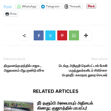
WhatsApp
Telegram
Threads
Post
Print
Previous article
Next article
திருவனந்தபுரத்தில் பாஜக.,
டெங்கு அறிகுறி தென்பட்டால் போலி
அலுவலகம் மீது குண்டு வீச்சு
மருத்துவர்களிடம் சிகிச்சை
பெறாதீர்: சுகாதார துறை செயலர்
RELATED ARTICLES
நீர் தளும்பி அலைபாயும் அதிசயக்
கிணறு; குஜராத்தில் பரபரப்பு!