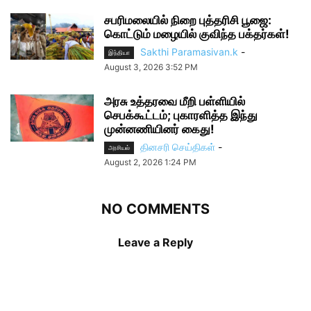
சபரிமலையில் நிறை புத்தரிசி பூஜை:
கொட்டும் மழையில் குவிந்த பக்தர்கள்!
Sakthi Paramasivan.k
-
இந்தியா
August 3, 2026 3:52 PM
அரசு உத்தரவை மீறி பள்ளியில்
செபக்கூட்டம்; புகாரளித்த இந்து
முன்னணியினர் கைது!
தினசரி செய்திகள்
-
அரசியல்
August 2, 2026 1:24 PM
NO COMMENTS
Leave a Reply