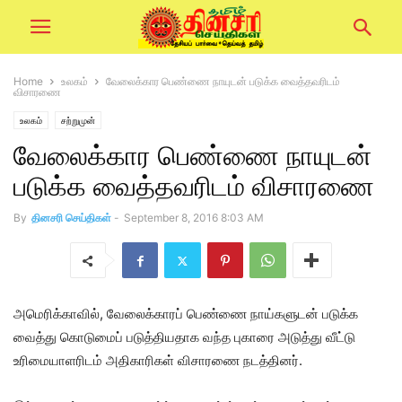
Home
உலகம்
வேலைக்கார பெண்ணை நாயுடன் படுக்க வைத்தவரிடம்
விசாரணை
உலகம்
சற்றுமுன்
வேலைக்கார பெண்ணை நாயுடன்
படுக்க வைத்தவரிடம் விசாரணை
By
தினசரி செய்திகள்
-
September 8, 2016 8:03 AM
அமெரிக்காவில், வேலைக்காரப் பெண்ணை நாய்களுடன் படுக்க
வைத்து கொடுமைப் படுத்தியதாக வந்த புகாரை அடுத்து வீட்டு
உரிமையாளரிடம் அதிகாரிகள் விசாரணை நடத்தினர்.