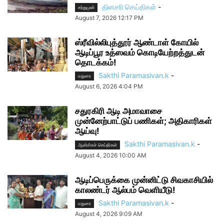
தினசரி செய்திகள்
-
சற்றுமுன்
August 7, 2026 12:17 PM
ஸ்ரீவில்லிபுத்தூர் ஆண்டாள் கோயில்
ஆடிப்பூர உத்ஸவம் கொடியேற்றத்துடன்
தொடக்கம்!
Sakthi Paramasivan.k
-
மதுரை
August 6, 2026 4:04 PM
சதுரகிரி ஆடி அமாவாசை
முன்னேற்பாட்டுப் பணிகள்; அதிகாரிகள்
ஆய்வு!
Sakthi Paramasivan.k
-
ஆன்மிகச் செய்திகள்
August 4, 2026 10:00 AM
ஆடிப்பெருக்கை முன்னிட்டு சிவகாசியில்
காலண்டர் ஆல்பம் வெளியீடு!
Sakthi Paramasivan.k
-
மதுரை
August 4, 2026 9:09 AM