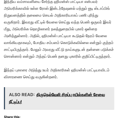
இந்திய வம்சாவளியை சேர்ந்த ஹிமன்ஸ் பாட்டியா என்பவர்
அமெரிக்காவில் உள்ள ரோஸ் இன்டர்நேஷனல் மற்றும் ஐடி ஸ்டாப்பிங்
நிறுவனத்தில் தலைமை செயல் அதிகாரியாகப் பணி புரிந்து
வருகிறார். இவரது வீட்டில் வேலை செய்து வந்த பெண் ஒருவர் இவர்
மீது, அமெரிக்க தொழிலாளர் நலத்துறையில் புகார் ஒன்றை
அளித்துள்ளார். அதில், ஹிமன்ஸ் பாட்டியா கூடுதல் நேரம் வேலை
வாங்கியதாகவும், போதிய சம்பளம் கொடுக்கவில்லை என்றும் குற்றம்
சாட்டியிருந்தார். மேலும் அவரது வீட்டு நாய்களுடன் தன்னை படுக்கச்
சொன்னார் என்றும் அந்தப் பெண் தனது புகாரில் குறிப்பிட்டிருந்தார்.
இந்தப் புகாரை அடுத்து உயர் அதிகாரிகள் ஹிமன்ஸ் பாட்டியாவிடம்
விசாரணை செய்து வருகின்றனர்.
ALSO READ:
திருநெல்வேலி சிறப்பு ரயில்களின் சேவை
நீட்டிப்பு!
Share this: