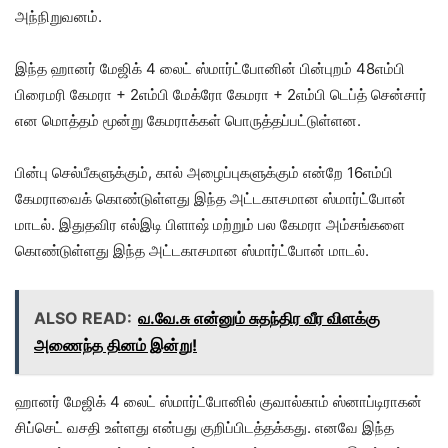
அந்நிறுவனம்.
இந்த ஹானர் மேஜிக் 4 லைட் ஸ்மார்ட்போனின் பின்புறம் 48எம்பி
பிரைமரி கேமரா + 2எம்பி மேக்ரோ கேமரா + 2எம்பி டெப்த் சென்சார்
என மொத்தம் மூன்று கேமராக்கள் பொருத்தப்பட்டுள்ளன.
பின்பு செல்பீகளுக்கும், கால் அழைப்புகளுக்கும் என்றே 16எம்பி
கேமராவைக் கொண்டுள்ளது இந்த அட்டகாசமான ஸ்மார்ட்போன்
மாடல். இதுதவிர எல்இடி பிளாஷ் மற்றும் பல கேமரா அம்சங்களை
கொண்டுள்ளது இந்த அட்டகாசமான ஸ்மார்ட்போன் மாடல்.
ALSO READ:
வ.வே.சு என்னும் சுதந்திர வீர விளக்கு
அணைந்த தினம் இன்று!
ஹானர் மேஜிக் 4 லைட் ஸ்மார்ட்போனில் குவால்காம் ஸ்னாப்டிராகன்
சிப்செட் வசதி உள்ளது என்பது குறிப்பிடத்தக்கது. எனவே இந்த