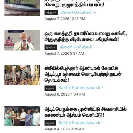
கிணறு; குஜராத்தில் பரபரப்பு!
தினசரி செய்திகள்
-
சற்றுமுன்
August 7, 2026 12:17 PM
ஒரு கைத்தறி தயாரிப்பையாவது வாங்கி,
அதுகுறித்த வீடியோவை பகிருங்கள்!
தினசரி செய்திகள்
-
இந்தியா
August 7, 2026 9:37 AM
ஸ்ரீவில்லிபுத்தூர் ஆண்டாள் கோயில்
ஆடிப்பூர உத்ஸவம் கொடியேற்றத்துடன்
தொடக்கம்!
Sakthi Paramasivan.k
-
மதுரை
August 6, 2026 4:04 PM
ஆடிப்பெருக்கை முன்னிட்டு சிவகாசியில்
காலண்டர் ஆல்பம் வெளியீடு!
Sakthi Paramasivan.k
-
மதுரை
August 4, 2026 9:09 AM