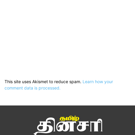
This site uses Akismet to reduce spam.
Learn how your
comment data is processed.