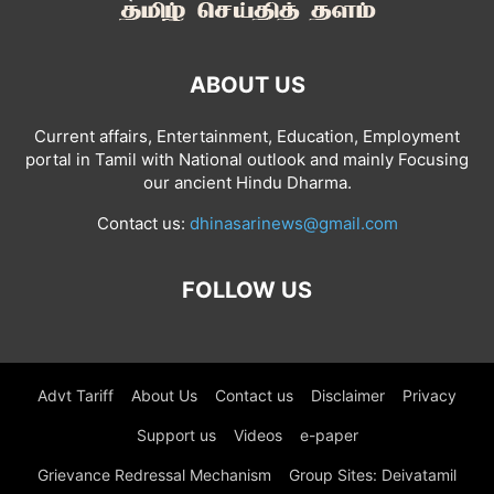
ABOUT US
Current affairs, Entertainment, Education, Employment
portal in Tamil with National outlook and mainly Focusing
our ancient Hindu Dharma.
Contact us:
dhinasarinews@gmail.com
FOLLOW US
Advt Tariff
About Us
Contact us
Disclaimer
Privacy
Support us
Videos
e-paper
Grievance Redressal Mechanism
Group Sites: Deivatamil