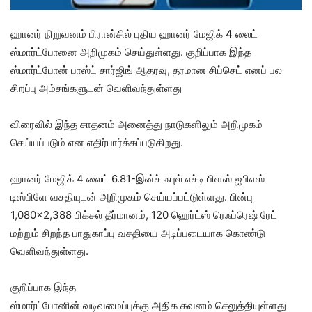
ஹானர் நிறுவனம் பிரான்சில் புதிய ஹானர் மேஜிக் 4 லைட்
ஸ்மார்ட்போனை அறிமுகம் செய்துள்ளது. குறிப்பாக இந்த
ஸ்மார்ட்போன் பாஸ்ட் சார்ஜிங் ஆதரவு, தரமான சிப்செட் எனப் பல
சிறப்பு அம்சங்களுடன் வெளிவந்துள்ளது
விரைவில் இந்த சாதனம் அனைத்து நாடுகளிலும் அறிமுகம்
செய்யப்படும் என எதிர்பார்க்கப்படுகிறது.
ஹானர் மேஜிக் 4 லைட் 6.81-இன்ச் ஃபுல் எச்டி பிளஸ் ஐபிஎஸ்
டிஸ்பிளே வசதியுடன் அறிமுகம் செய்யப்பட்டுள்ளது. பின்பு
1,080×2,388 பிக்சல் தீர்மானம், 120 ஹெர்ட்ஸ் ரெஃப்ரெஷ் ரேட்
மற்றும் சிறந்த பாதுகாப்பு வசதியை அடிப்படையாக கொண்டு
வெளிவந்துள்ளது.
குறிப்பாக இந்த
ஸ்மார்ட்போனின் வடிவமைப்புக்கு அதிக கவனம் செலுத்தியுள்ளது