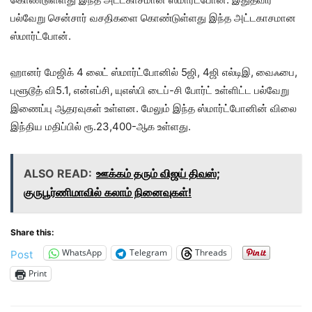
பல்வேறு சென்சார் வசதிகளை கொண்டுள்ளது இந்த அட்டகாசமான
ஸ்மார்ட்போன்.
ஹானர் மேஜிக் 4 லைட் ஸ்மார்ட்போனில் 5ஜி, 4ஜி எல்டிஇ, வைஃபை,
புளூடூத் வி5.1, என்எப்சி, யுஎஸ்பி டைப்-சி போர்ட் உள்ளிட்ட பல்வேறு
இணைப்பு ஆதரவுகள் உள்ளன. மேலும் இந்த ஸ்மார்ட்போனின் விலை
இந்திய மதிப்பில் ரூ.23,400-ஆக உள்ளது.
ALSO READ:
ஊக்கம் தரும் விஜய் திவஸ்;
குருபூர்ணிமாவில் கலாம் நினைவுகள்!
Share this:
WhatsApp
Telegram
Threads
Post
Print