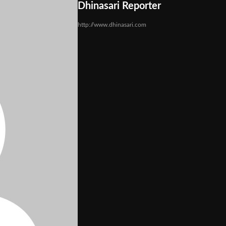
Dhinasari Reporter
http://www.dhinasari.com