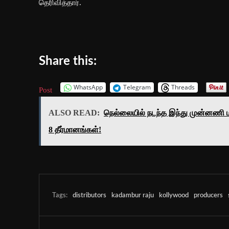
தெரிவித்தார்.
Share this:
WhatsApp
Telegram
Threads
Post
ALSO READ:
நெல்லையில் நடந்த இந்து முன்னணி மாந
8 தீர்மானங்கள்!
Tags:
distributors
kadambur raju
kollywood
producers