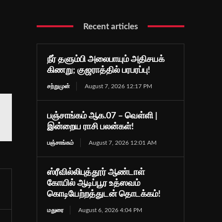
Recent articles
நீர் தளும்பி அலைபாயும் அதிசயக்
கிணறு; குஜராத்தில் பரபரப்பு!
சற்றுமுன்
August 7, 2026 12:17 PM
பஞ்சாங்கம் ஆக.07 – வெள்ளி |
இன்றைய ராசி பலன்கள்!
பஞ்சாங்கம்
August 7, 2026 12:01 AM
ஸ்ரீவில்லிபுத்தூர் ஆண்டாள்
கோயில் ஆடிப்பூர உத்ஸவம்
கொடியேற்றத்துடன் தொடக்கம்!
மதுரை
August 6, 2026 4:04 PM