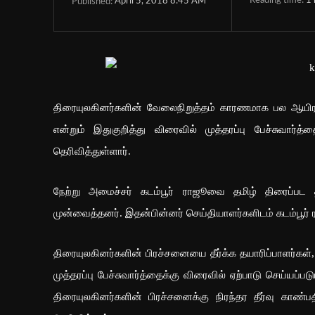
Reading time:
1
April 5, 2018 8:45 AM
Published:
திரையுலகினர்களின் வேலைநிறுத்தம் காரணமாக பல ஆயிரக
என்றும் இதுகுறித்து விரைவில் முத்தரப்பு பேச்சுவார்த
தெரிவித்துள்ளார்.
நேற்று அமைச்சர் கடம்பூர் ராஜூவை தமிழ் திரைப்பட த
முன்வைத்தனர். இதன்பின்னர் செய்தியாளர்களிடம் கடம்பூர்
திரையுலகினர்களின் பிரச்சனையை தீர்க்க தயாரிப்பாளர்கள
முத்தரப்பு பேச்சுவார்த்தைக்கு விரைவில் ஏற்பாடு செய்யப்ப
திரையுலகினர்களின் பிரச்சனைக்கு நிரந்தர தீர்வு காண்