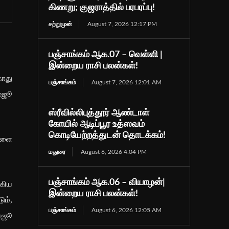
கிணறு; குஜராத்தில் பரபரப்பு!
சற்றுமுன்
August 7, 2026 12:17 PM
பஞ்சாங்கம் ஆக.07 – வெள்ளி |
இன்றைய ராசி பலன்கள்!
காது
பஞ்சாங்கம்
August 7, 2026 12:01 AM
ராஜூ
ஸ்ரீவில்லிபுத்தூர் ஆண்டாள்
கோயில் ஆடிப்பூர உத்ஸவம்
கொடியேற்றத்துடன் தொடக்கம்!
ைகளை
மதுரை
August 6, 2026 4:04 PM
பஞ்சாங்கம் ஆக.06 – வியாழன்|
்கிய
இன்றைய ராசி பலன்கள்!
ும்,
பஞ்சாங்கம்
August 6, 2026 12:05 AM
ராஜூ