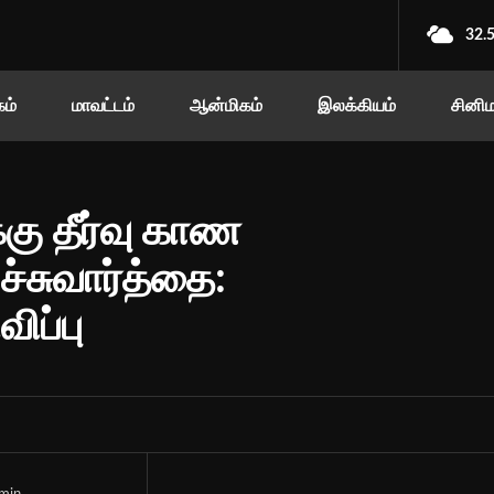
32.
ம்
மாவட்டம்
ஆன்மிகம்
இலக்கியம்
சினி
கு தீர்வு காண
ேச்சுவார்த்தை:
ிப்பு