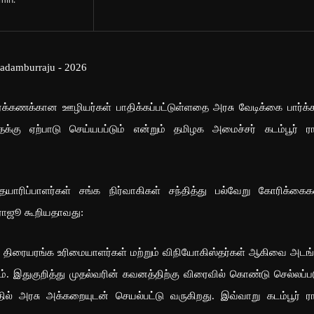
min.
்கணக்கான ஊழியர்கள் பாதிக்கப்பட்டுள்ளதை அரசு வேடிக்கை பார்க்
்தைக்கு ஏற்பாடு செய்யபப்டும் என்றும் தமிழக அமைச்சர் கடம்பூர் 
யாரிப்பாளர்கள் சங்க நிர்வாகிகள் சந்தித்து பல்வேறு கோரிக்க
 ராஜூ கூறியதாவது:
், திரையரங்க உரிமையாளர்கள் மற்றும் விநியோகிஸ்தர்கள் ஆகிவை அடங
டும். இதுகுறித்து முதல்வரின் கவனத்திற்கு விரைவில் கொண்டு செல்லப்பட
பதில் அரசு அக்கறையுடன் செயல்பட்டு வருகிறது. இவ்வாறு கடம்பூர் 