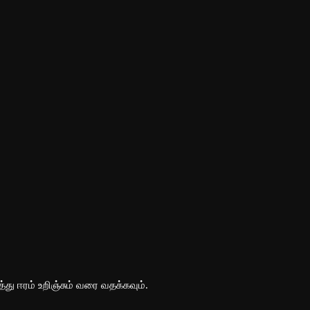
்து ஈரம் உறிஞ்சும் வரை வதக்கவும்.