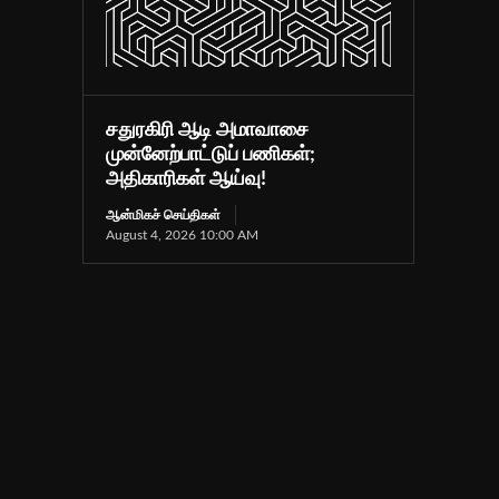
சதுரகிரி ஆடி அமாவாசை
முன்னேற்பாட்டுப் பணிகள்;
அதிகாரிகள் ஆய்வு!
ஆன்மிகச் செய்திகள்
August 4, 2026 10:00 AM