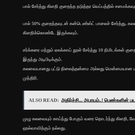
பால் சேர்த்து கிளறி குறைந்த நடுத்தர வெப்பத்தில் சமைக்கவும
பால் 50% குறைந்தவுடன் கன்டெண்ஸ்ட் பாலைச் சேர்த்து, க
கிளறிக்கொண்டே இருக்கவும்.
சர்க்கரை மற்றும் ஏலக்காய் தூள் சேர்த்து 10 நிமிடங்கள் 
இருந்து அடிபிடிக்கும்.
கலவையானது புட்டு நிலைத்தன்மை அல்லது மென்மையான மாவைப
முந்திரி.
ALSO READ:
அதிர்ச்சி... அபாயம்..! பெண்களின் 
முழு கலவையும் காய்ந்து போகும் வரை தொடர்ந்து கிளறி, வேக
ஹல்வாவிற்கும் நல்லது.