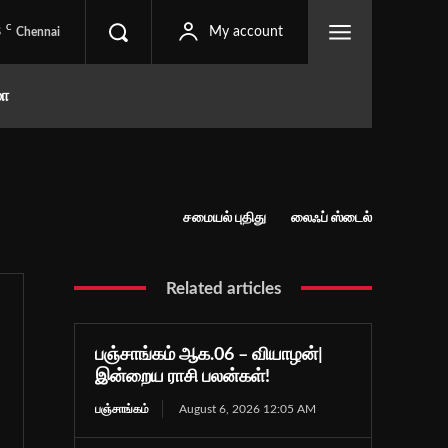
C
8
My account
Chennai
மா
சமையல் புதிது
லைஃப் ஸ்டைல்
Related articles
பஞ்சாங்கம் ஆக.06 – வியாழன்|
இன்றைய ராசி பலன்கள்!
பஞ்சாங்கம்
August 6, 2026 12:05 AM