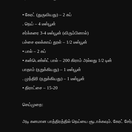
• கேரட் (துருவியது) – 2 கப்
. நெய் – 4 டீஸ்பூன்
சர்க்கரை 3-4 டீஸ்பூன் (விரும்பினால்)
பச்சை ஏலக்காய் தூள் – 1/2 டீஸ்பூன்
• பால் – 2 கப்
• கன்டெண்ஸ்ட் பால் – 200 கிராம் அல்லது 1/2 டின்
பாதாம் (நறுக்கியது) – 1 டீஸ்பூன்
. முந்திரி (நறுக்கியது) – 1 டீஸ்பூன்
• திராட்சை – 15-20
செய்முறை:
அடி கனமான பாத்திரத்தில் நெய்யை சூடாக்கவும். கேரட் சேர்த