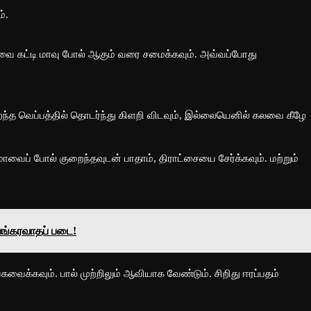
்.
லவை கட்டி மாவு போல் ஆகும் வரை சமைக்கவும். அவ்வப்போது
குறைந்த வெப்பத்தில் தொடர்ந்து கிளறி விடவும், இல்லையெனில் கலவை கீழே
் போல் குறைந்தவுடன் பாதாம், திராட்சையை சேர்க்கவும். மற்றும்
பயங்கரவாதப் படை!
வைக்கவும். பால் முற்றிலும் ஆவியாக வேண்டும். சிறிது ஈரப்பதம்