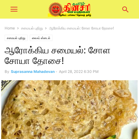
Home
சமையல் புதிது
ஆரோக்கிய சமையல்: சோள சோயா தோசை!
சமையல் புதிது
லைஃப் ஸ்டைல்
ஆரோக்கிய சமையல்: சோள
சோயா தோசை!
By
Suprasanna Mahadevan
-
April 28, 2022 6:30 PM