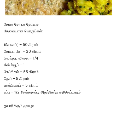
சோள சோயா தோசை
தேவையான பொருட்கள்:
(சோளம்) – 50 கிராம்
சோயா பீன் – 30 கிராம்
வெந்தய விதை – 1/4
சீஸ் க்யூப் – 1
கேப்சிகம் – 55 கிராம்
நெய் – 5 கிராம்
எண்ணெய் – 5 கிராம்
உப்பு – 1/2 தேக்கரண்டி அதற்கேற்ப சரிசெய்யவும்
தயாரிக்கும் முறை: