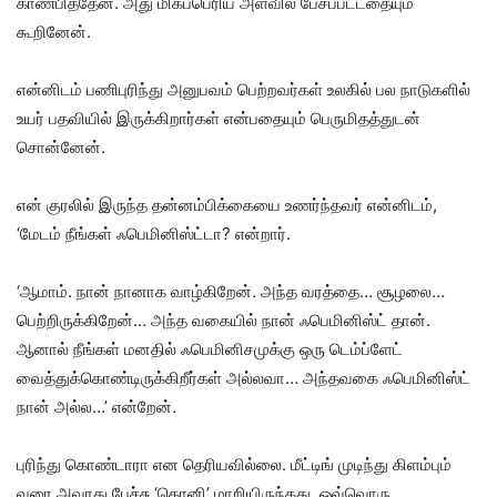
காண்பித்தேன். அது மிகப்பெரிய அளவில் பேசப்பட்டதையும்
கூறினேன்.
என்னிடம் பணிபுரிந்து அனுபவம் பெற்றவர்கள் உலகில் பல நாடுகளில்
உயர் பதவியில் இருக்கிறார்கள் என்பதையும் பெருமிதத்துடன்
சொன்னேன்.
என் குரலில் இருந்த தன்னம்பிக்கையை உணர்ந்தவர் என்னிடம்,
‘மேடம் நீங்கள் ஃபெமினிஸ்ட்டா? என்றார்.
‘ஆமாம். நான் நானாக வாழ்கிறேன். அந்த வரத்தை… சூழலை…
பெற்றிருக்கிறேன்… அந்த வகையில் நான் ஃபெமினிஸ்ட் தான்.
ஆனால் நீங்கள் மனதில் ஃபெமினிசமுக்கு ஒரு டெம்ப்ளேட்
வைத்துக்கொண்டிருக்கிறீர்கள் அல்லவா… அந்தவகை ஃபெமினிஸ்ட்
நான் அல்ல…’ என்றேன்.
புரிந்து கொண்டாரா என தெரியவில்லை. மீட்டிங் முடிந்து கிளம்பும்
வரை அவரது பேச்சு ‘தொனி’ மாறியிருந்தது. ஒவ்வொரு