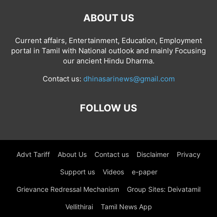
ABOUT US
Current affairs, Entertainment, Education, Employment
portal in Tamil with National outlook and mainly Focusing
our ancient Hindu Dharma.
Contact us:
dhinasarinews@gmail.com
FOLLOW US
Advt Tariff
About Us
Contact us
Disclaimer
Privacy
Support us
Videos
e-paper
Grievance Redressal Mechanism
Group Sites: Deivatamil
Vellithirai
Tamil News App