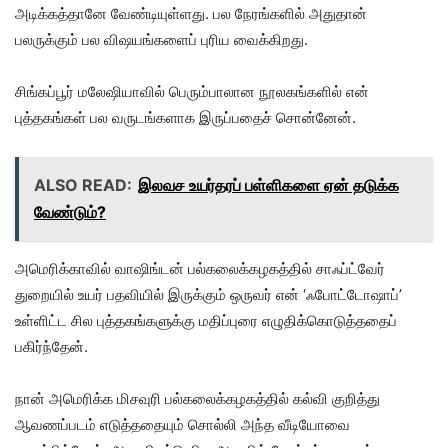
அடிக்கத்தானே வேண்டியுள்ளது. பல நேரங்களில் அதுதான்
பலருக்கும் பல விஷயங்களைப் புரிய வைக்கிறது.
சிங்கப்பூர் மலேஷியாவில் பெரும்பாலான நூலகங்களில் என்
புத்தகங்கள் பல வருடங்களாக இருப்பதைச் சொன்னேன்.
ALSO READ:
இலவச உயர்தரப் பள்ளிகளை ஏன் தடுக்க
வேண்டும்?
அமெரிக்காவில் வாஷிங்டன் பல்கலைக்கழகத்தில் சாஃப்ட்வேர்
துறையில் உயர் பதவியில் இருக்கும் ஒருவர் என் ‘ஃபோட்டோஷாப்’
உள்ளிட்ட சில புத்தகங்களுக்கு மதிப்புரை எழுதிக்கொடுத்ததைப்
பகிர்ந்தேன்.
நான் அமெரிக்க மிசவுரி பல்கலைக்கழகத்தில் கல்வி குறித்து
ஆவணப்படம் எடுத்ததையும் சொல்லி அந்த வீடியோவை