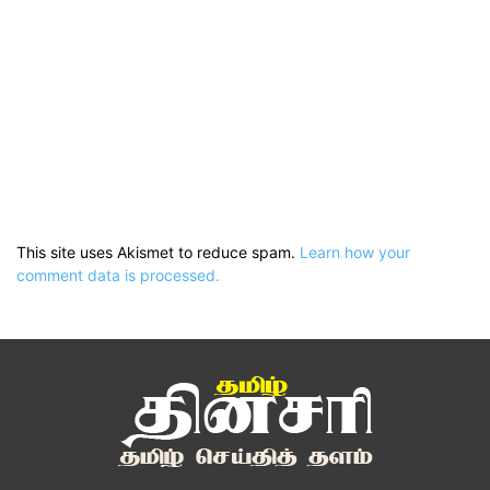
This site uses Akismet to reduce spam.
Learn how your
comment data is processed.