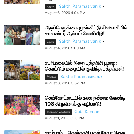
Sakthi Paramasivan.k
-
மதுரை
August 6, 2026 4:04 PM
ஆடிப்பெருக்கை முன்னிட்டு சிவகாசியில்
காலண்டர் ஆல்பம் வெளியீடு!
Sakthi Paramasivan.k
-
மதுரை
August 4, 2026 9:09 AM
சபரிமலையில் நிறை புத்தரிசி பூஜை:
கொட்டும் மழையில் குவிந்த பக்தர்கள்!
Sakthi Paramasivan.k
-
இந்தியா
August 3, 2026 3:52 PM
செங்கோட்டையில் உலக நன்மை வேண்டி
108 திருவிளக்கு வழிபாடு!
Gobi Kannan
-
ஆன்மிகச் செய்திகள்
August 1, 2026 6:50 PM
தாம்பரம் – தென்காசி பகல் நேர ரயிலை