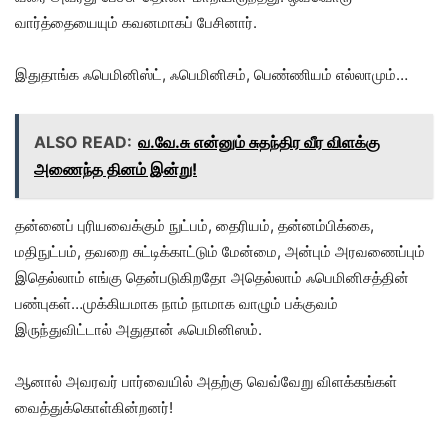
வார்த்தையையும் கவனமாகப் பேசினார்.
இதுதாங்க ஃபெமினிஸ்ட், ஃபெமினிசம், பெண்ணியம் எல்லாமும்…
ALSO READ:
வ.வே.சு என்னும் சுதந்திர வீர விளக்கு
அணைந்த தினம் இன்று!
தன்னைப் புரியவைக்கும் நுட்பம், தைரியம், தன்னம்பிக்கை,
மதிநுட்பம், தவறை சுட்டிக்காட்டும் மேன்மை, அன்பும் அரவணைப்பும்
இதெல்லாம் எங்கு தென்படுகிறதோ அதெல்லாம் ஃபெமினிசத்தின்
பண்புகள்…முக்கியமாக நாம் நாமாக வாழும் பக்குவம்
இருந்துவிட்டால் அதுதான் ஃபெமினிஸம்.
ஆனால் அவரவர் பார்வையில் அதற்கு வெவ்வேறு விளக்கங்கள்
வைத்துக்கொள்கின்றனர்!