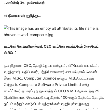
– காம்கேர் கே. புவனேஸ்வரி
கட்டுரையாளர் குறித்து…
காம்கேர் கே. புவனேஸ்வரி, CEO
காம்கேர் சாஃப்ட்வேர் பிரைவேட்
லிமிடெட்
ஐ.டி நிறுவன CEO, தொழில்நுட்ப வல்லுநர், கிரியேடிவ் டைரக்டர்,
எழுத்தாளர், பதிப்பாளர், பத்திரிகையாளர் என பல்முகம் கொண்ட
இவர் M.Sc., Computer Science மற்றும் M.B.A பட்டங்கள்
பெற்றவர். Compcare Software Private Limited என்ற
சாஃப்ட்வேர் தயாரிப்பு நிறுவனத்தின் CEO & MD ஆக கடந்த 25
ஆண்டுகளாக செயல்பட்டு வருகிறார். 100-க்கும் மேற்பட்ட தொழில்
நுட்பம் மற்றும் வாழ்வியல் புத்தகங்கள் எழுதியுள்ள இவரது