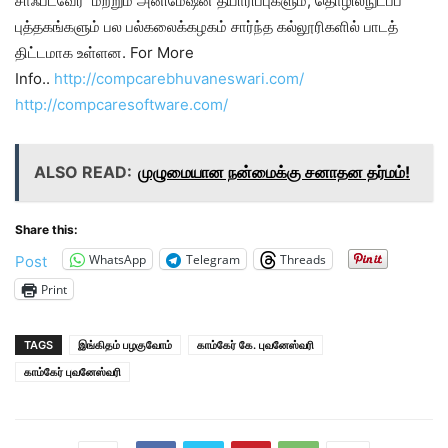
சாஃப்ட்வேர் மற்றும் அனிமேஷன் தயாரிப்புகளும், தொழில்நுட்பப்
புத்தகங்களும் பல பல்கலைக்கழகம் சார்ந்த கல்லூரிகளில் பாடத்
திட்டமாக உள்ளன. For More
Info..
http://compcarebhuvaneswari.com/
http://
compcaresoftware.com
/
ALSO READ:
முழுமையான நன்மைக்கு சனாதன தர்மம்!
Share this:
WhatsApp
Telegram
Threads
Post
Print
TAGS
இங்கிதம் பழகுவோம்
காம்கேர் கே. புவனேஸ்வரி
காம்கேர் புவனேஸ்வரி