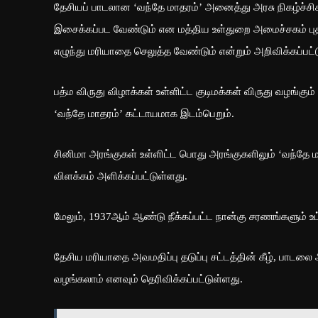
தேசியப் பாடலான ‘வந்தே மாதரம்’ அனைத்து அரசு நிகழ்ச்சி
இசைக்கப்பட வேண்டும் என மத்திய உள்துறை அமைச்சகம் பு
எழுந்து மரியாதை செலுத்த வேண்டும் என்றும் அறிவிக்கப்பட்
பத்ம விருது விழாக்கள் உள்ளிட்ட குடிமக்கள் விருது வழங்கும்
‘வந்தே மாதரம்’ கட்டாயமாக இடம்பெறும்.
சினிமா அரங்குகள் உள்ளிட்ட பொது அரங்குகளிலும் ‘வந்தே 
விளக்கம் அளிக்கப்பட்டுள்ளது.
மேலும், 1937ஆம் ஆண்டு நீக்கப்பட்ட நான்கு சரணங்களும்
தேசிய மரியாதை அவமதிப்பு தடுப்பு சட்டத்தின் கீழ், பாட
வழங்கலாம் எனவும் தெரிவிக்கப்பட்டுள்ளது.