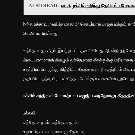
ALSO READ:
வடகிழக்கில் ஹிந்து தேசியம் : மேகா
இந்த உத்தரவு, ‘வந்தே மாதரம்’ தொடர்பாக பாஜக மற்றும் க
வெளியாகியுள்ளது.
வந்தே மாதர கீதம் இயற்றப்பட்டதன் 150வது ஆண்டு தற்போது க
அடையாளமாகத் திகழும் வந்தேமாதர கீதத்துக்கு மரியாதை செய
சுதந்திரப் போருக்கு வித்திட்ட கீதத்தை நாடு சுதந்திரம் அட
குறிப்பிட்டதற்கு பிராயச்சித்தம் சேர்க்கும் வகையில் தற்ப
பக்கிம் சந்திர சட்டோபாத்யாய எழுதிய வந்தேமாதர கீதத்தின்
பல்லவி
வந்தே மாதரம்! வந்தேமாதரம் !
சுஜலாம், சுபலாம், மலயஜ சீதலாம்,