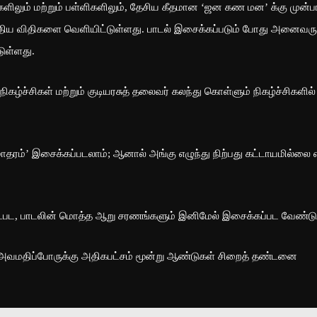
களிலும் மற்றும் பள்ளிகளிலும், தேசிய கீதமான ‘ஜன கண மன’ க்கு முன்
திய விதிகளை வெளியிட்டுள்ளது. பாடல் இசைக்கப்படும் போது அனைவரு
டுள்ளது.
 நிகழ்ச்சிகள் மற்றும் குடியரசுத் தலைவர் கலந்து கொள்ளும் நிகழ்ச்சிகளில்
மாதரம்’ இசைக்கப்படலாம்; ஆனால் அங்கு எழுந்து நிற்பது கட்டாயமில்லை
 உட்பட, பாடலின் மொத்த ஆறு சரணங்களும் இனிமேல் இசைக்கப்பட வேண்டும
லை அவமதிப்போருக்கு அதிகபட்சம் மூன்று ஆண்டுகள் சிறைத் தண்டனை