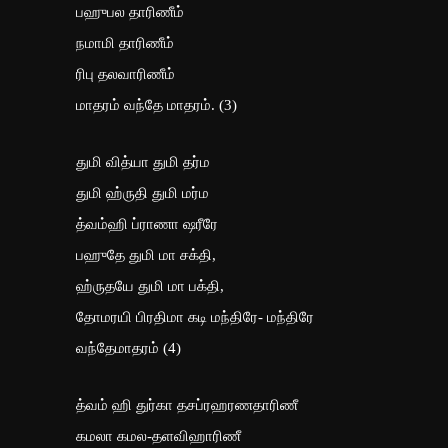
பஹுபல தாரிணீம்
நமாமி தாரிணீம்
ரிபு தலவாரிணீம்
மாதரம் வந்தே மாதரம். (3)
துமி வித்யா துமி தர்ம
துமி ஹ்ருதி துமி மர்ம
த்வம்ஹி ப்ராணா ஷரீரே
பஹுதே துமி மா சக்தி,
ஹ்ருதயே துமி மா பக்தி,
தோமரயி பிரதிமா கடி மந்திரே- மந்திரே
வந்தேமாதரம் (4)
த்வம் ஹி துர்கா தசப்ரஹரணதாரிணீ
கமலா கமல-தளவிஹாரிணீ