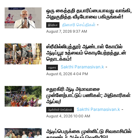
ஒரு கைத்தறி தயாரிப்பையாவது வாங்கி,
அதுகுறித்த வீடியோவை பகிருங்கள்!
தினசரி செய்திகள்
-
இந்தியா
August 7, 2026 9:37 AM
ஸ்ரீவில்லிபுத்தூர் ஆண்டாள் கோயில்
ஆடிப்பூர உத்ஸவம் கொடியேற்றத்துடன்
தொடக்கம்!
Sakthi Paramasivan.k
-
மதுரை
August 6, 2026 4:04 PM
சதுரகிரி ஆடி அமாவாசை
முன்னேற்பாட்டுப் பணிகள்; அதிகாரிகள்
ஆய்வு!
Sakthi Paramasivan.k
-
ஆன்மிகச் செய்திகள்
August 4, 2026 10:00 AM
ஆடிப்பெருக்கை முன்னிட்டு சிவகாசியில்
காலண்டர் ஆல்பம் வெளியீடு!