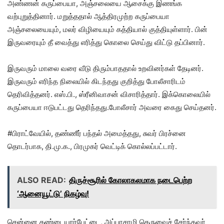
அண்ணன் கருப்பையா, அஞ்சலையை ஆசைக்கு இணங்க
வற்புறுத்தினார். மறுத்ததால் ஆத்திரமுற்ற கருப்பையா
அஞ்சலையையும், மலர் விழியையும் கத்தியால் குத்தியுள்ளார். பின்
இருவரையும் தீ வைத்து எரித்து கொலை செய்து விட்டு தப்பினார்.
இருவரும் மாலை வரை வீடு திரும்பாததால் உறவினர்கள் தேடினர்.
இருவரும் எரிந்த நிலையில் கிடந்தது குறித்து போலீசாரிடம்
தெரிவித்தனர். எஸ்.பி., ஸ்ரீனிவாசன் விசாரித்தார். இக்கொலையில்
கருப்பையா ஈடுபட்டது தெரிந்தது.போலீசார் அவரை கைது செய்தனர்.
#பிராட்வேயில், தண்ணீர் பந்தல் அமைத்தது, சுவர் பிரச்னை
தொடர்பாக, தி.மு.க., பிரமுகர் வெட்டிக் கொல்லப்பட்டார்.
ALSO READ:
திருச்சூரில் கோலாகலமாக நடைபெற்ற
‘ஆனையூட்டு’ நிகழ்வு!
சென்னை தண்டையார்பேட்டை, அப்பாசாமி தெருவைச் சேர்ந்தவர்