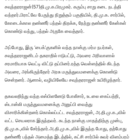
சவுந்தரராஜன்(57)தி.மு.க.பிரமுகர். கரும்பு சாறு கடை நடத்தி
வந்தார்.பிராட்வே பேருந்து நிறுத்தம் பகுதியில், தி.மு.க. சார்பில்,
கோடைக்கால தண்ணீர் பந்தல் திறக்க, நேற்று தண்ணீர் கேன்கள்
கொண்டு வந்து, பந்தல் அருகே வைத்தார்.
அப்போது, இரு ‘பைக்’குகளில் வந்த நான்கு மர்ம நபர்கள்,
சவுந்தரராஜனிடம் தகராறில் ஈடுபட்டு, அவரை அரிவாளால்
சரமாரியாக வெட்டி விட்டு தப்பினர்.ரத்த வெள்ளத்தில் கிடந்த
அவரை, அங்கிருந்தோர் அரசு மருத்துவமனைக்கு கொண்டு
சென்றனர். ஆனால், வழியிலேயே சவுந்தரராஜன் உயிரிழந்தார்.
தகவலறிந்து வந்த எஸ்பிளனேடு போலீசார், உடலை கைப்பற்றி,
ஸ்டான்லி மருத்துவமனைக்கு அனுப்பி வைத்து
விசாரிக்கின்றனர்.கொல்லப்பட்ட சவுந்தரராஜன், அ.தி.மு.க.,வில்
வட்ட செயலராக இருந்தவர். கடந்த நான்கு மாதத்திற்கு முன்பு,
தி.மு.க.,வில் சேர்ந்தார்.அ.தி.மு.க.,வில் இருந்த போது, தற்போது
தண்ணீர் பந்தல் அமைத்த இடத்தில், கட்சி சார்பில் சுவர் விளம்பரம்