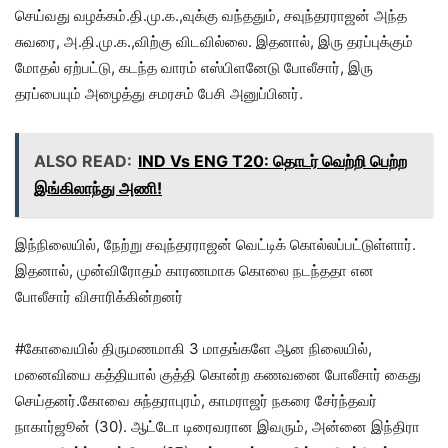
செய்வது வழக்கம்.தி.மு.க.,வுக்கு வந்ததும், சவுந்தரராஜன் அந்த
சுவரை, அ.தி.மு.க.,விற்கு விடவில்லை. இதனால், இரு தரப்புக்கும்
மோதல் ஏற்பட்டு, கடந்த வாரம் எஸ்பிளனேடு போலீசார், இரு
தரப்பையும் அழைத்து சமரசம் பேசி அனுப்பினர்.
ALSO READ:
IND Vs ENG T20: தொடர் வெற்றி பெற்ற
இங்கிலாந்து அணி!
இந்நிலையில், நேற்று சவுந்தரராஜன் வெட்டிக் கொல்லப்பட்டுள்ளார்.
இதனால், முன்விரோதம் காரணமாக கொலை நடந்ததா என
போலீசார் விசாரிக்கின்றனர்
#கோவையில் திருமணமாகி 3 மாதங்களே ஆன நிலையில்,
மனைவியை கத்தியால் குத்தி கொன்ற கணவனை போலீசார் கைது
செய்தனர்.கோவை சுந்தராபுரம், காமராஜர் நகரை சேர்ந்தவர்
நாகார்ஜூன் (30). ஆட்டோ டிரைவரான இவரும், அன்னை இந்திரா