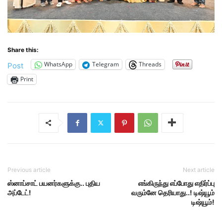
Share this:
WhatsApp
Telegram
Threads
Post
Print
Previous article
Next article
ஸ்னாப்சாட் பயனர்களுக்கு.. புதிய
எங்கிருந்து எப்போது எதிர்ப்பு
அப்டேட்!
வரும்னே தெரியாது..! டிஷ்யூம்
டிஷ்யூம்!