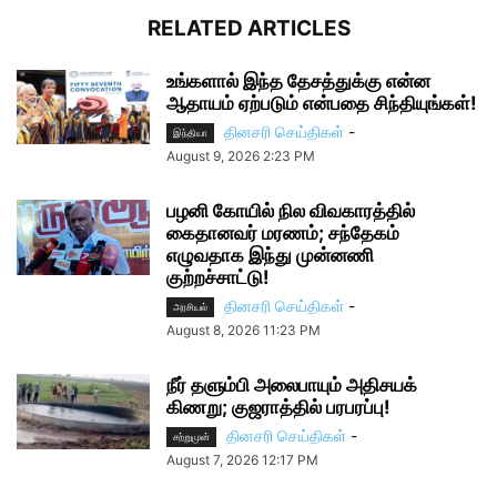
RELATED ARTICLES
உங்களால் இந்த தேசத்துக்கு என்ன
ஆதாயம் ஏற்படும் என்பதை சிந்தியுங்கள்!
தினசரி செய்திகள்
-
இந்தியா
August 9, 2026 2:23 PM
பழனி கோயில் நில விவகாரத்தில்
கைதானவர் மரணம்; சந்தேகம்
எழுவதாக இந்து முன்னணி
குற்றச்சாட்டு!
தினசரி செய்திகள்
-
அரசியல்
August 8, 2026 11:23 PM
நீர் தளும்பி அலைபாயும் அதிசயக்
கிணறு; குஜராத்தில் பரபரப்பு!
தினசரி செய்திகள்
-
சற்றுமுன்
August 7, 2026 12:17 PM