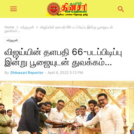
Home
சற்றுமுன்
விஜய்யின் தளபதி 66-படப்பிடிப்பு இன்று பூஜையுடன்
துவக்கம்…
சற்றுமுன்
விஜய்யின் தளபதி 66-படப்பிடிப்பு
இன்று பூஜையுடன் துவக்கம்…
By
Dhinasari Reporter
-
April 6, 2022 3:12 PM