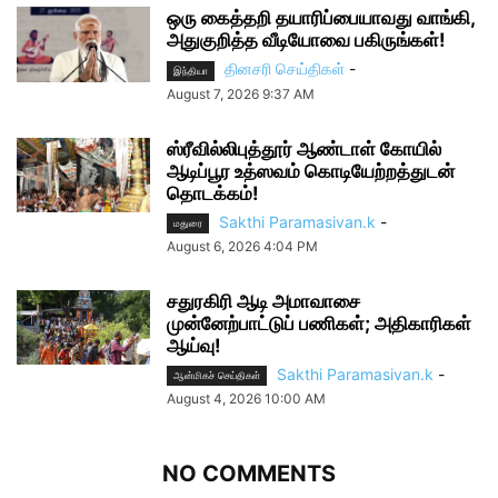
ஒரு கைத்தறி தயாரிப்பையாவது வாங்கி,
அதுகுறித்த வீடியோவை பகிருங்கள்!
தினசரி செய்திகள்
-
இந்தியா
August 7, 2026 9:37 AM
ஸ்ரீவில்லிபுத்தூர் ஆண்டாள் கோயில்
ஆடிப்பூர உத்ஸவம் கொடியேற்றத்துடன்
தொடக்கம்!
Sakthi Paramasivan.k
-
மதுரை
August 6, 2026 4:04 PM
சதுரகிரி ஆடி அமாவாசை
முன்னேற்பாட்டுப் பணிகள்; அதிகாரிகள்
ஆய்வு!
Sakthi Paramasivan.k
-
ஆன்மிகச் செய்திகள்
August 4, 2026 10:00 AM
NO COMMENTS