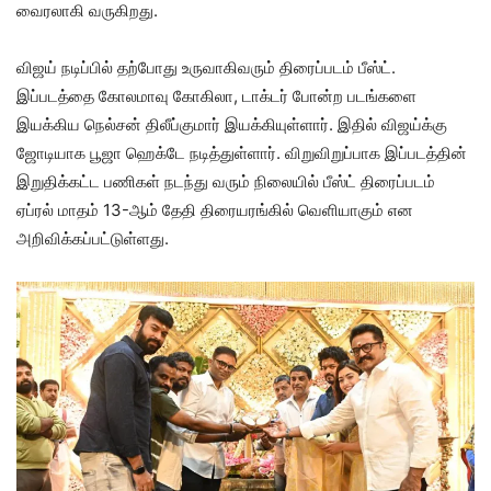
வைரலாகி வருகிறது.
விஜய் நடிப்பில் தற்போது உருவாகிவரும் திரைப்படம் பீஸ்ட்.
இப்படத்தை கோலமாவு கோகிலா, டாக்டர் போன்ற படங்களை
இயக்கிய நெல்சன் திலீப்குமார் இயக்கியுள்ளார். இதில் விஜய்க்கு
ஜோடியாக பூஜா ஹெக்டே நடித்துள்ளார். விறுவிறுப்பாக இப்படத்தின்
இறுதிக்கட்ட பணிகள் நடந்து வரும் நிலையில் பீஸ்ட் திரைப்படம்
ஏப்ரல் மாதம் 13-ஆம் தேதி திரையரங்கில் வெளியாகும் என
அறிவிக்கப்பட்டுள்ளது.