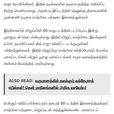
ராஜு தயாரிக்கிறார். இதில் நடிக்கவுள்ள நடிகை குறித்த அறிவிப்பு
நேற்று வெளியானது. அதன்படி இப்படத்தில் தெலுங்கு திரையுலகின்
முன்னணி நடிகை ராஷ்மிகா மந்தனா இணைந்துள்ளார்.
இந்நிலையில் விஜய்யின் 66-வது படத்தின் படப்பிடிப்பு இன்று
பூஜையுடன் தொடங்கியுள்ளது. இதில் விஜய், ராஷ்மிகா, இயக்குனர்
வம்சி, தயாரிப்பாளர் தில் ராஜு உள்ளிட்ட படக்குழுவினர்
பங்கேற்றுள்ளனர். இதில் விஜய்க்கு ராஷ்மிகா சுற்றிப்போடும் போன்ற
புகைப்படங்கள் மற்றும் பூஜை புகைப்படங்கள் சமூக வலைத்தளத்தில்
மின்னல் வேகத்தில் பரவியுள்ளது
ALSO READ:
வருமானத்தில் கலக்கும் வந்தேபாரத்
ரயில்கள்! தென் மாநிலங்களில் அதிக வரவேற்பு!
பெரிதும் எதிர்ப்பார்க்கப்படும் தளபதி 66 படத்தில் இணைந்திருக்கும்
ராஷ்மிகா மந்தனா, விஜய்யுடன் எடுத்துக்கொண்ட புகைப்படம்