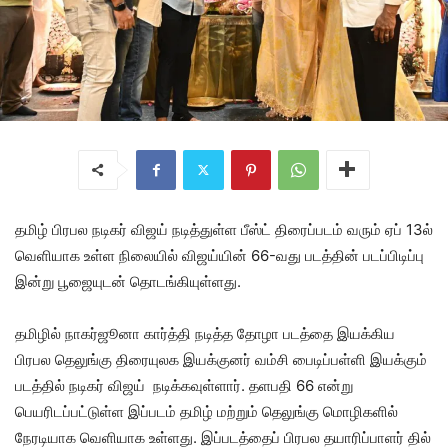
தமிழ் பிரபல நடிகர் விஜய் நடித்துள்ள பீஸ்ட் திரைப்படம் வரும் ஏப் 13ல்
வெளியாக உள்ள நிலையில் விஜய்யின் 66-வது படத்தின் படப்பிடிப்பு
இன்று பூஜையுடன் தொடங்கியுள்ளது.
தமிழில் நாகர்ஜூனா கார்த்தி நடித்த தோழா படத்தை இயக்கிய
பிரபல தெலுங்கு திரையுலக இயக்குனர் வம்சி பைடிப்பள்ளி இயக்கும்
படத்தில் நடிகர் விஜய் நடிக்கவுள்ளார். தளபதி 66 என்று
பெயரிடப்பட்டுள்ள இப்படம் தமிழ் மற்றும் தெலுங்கு மொழிகளில்
நேரடியாக வெளியாக உள்ளது. இப்படத்தைப் பிரபல தயாரிப்பாளர் தில்