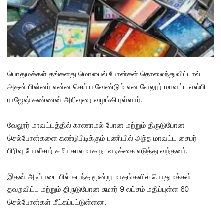
பொதுமக்கள் தங்களது மொபைல் போன்கள் தொலைந்துவிட்டால்
அதன் பின்னர் என்ன செய்ய வேண்டும் என வேலூர் மாவட்ட எஸ்பி
ராஜேஷ் கண்ணன் அறிவுரை வழங்கியுள்ளார்.
வேலூர் மாவட்டத்தில் காணாமல் போன மற்றும் திருடுபோன
செல்போன்களை கண்டுபிடிக்கும் பணியில் அந்த மாவட்ட சைபர்
பிரிவு போலீசார் சமீப காலமாக நடவடிக்கை எடுத்து வந்தனர்.
இதன் அடிப்படையில் கடந்த மூன்று மாதங்களில் பொதுமக்கள்
தவறவிட்ட மற்றும் திருடுபோன சுமார் 9 லட்சம் மதிப்புள்ள 60
செல்போன்கள் மீட்கப்பட்டுள்ளன.