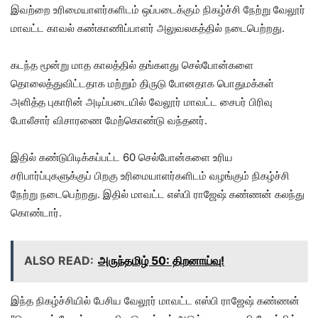
இவற்றை உரிமையாளர்களிடம் ஒப்படைக்கும் நிகழ்ச்சி நேற்று வேலூர்
மாவட்ட காவல் கண்காணிப்பாளர் அலுவலகத்தில் நடைபெற்றது.
கடந்த மூன்று மாத காலத்தில் தங்களது செல்போன்களை
தொலைத்துவிட்டதாக மற்றும் திருடு போனதாக பொதுமக்கள்
அளித்த புகாரின் அடிப்படையில் வேலூர் மாவட்ட சைபர் பிரிவு
போலீசார் விசாரணை மேற்கொண்டு வந்தனர்.
இதில் கண்டுபிடிக்கப்பட்ட 60 செல்போன்களை உரிய
சரிபார்ப்புகளுக்குப் பிறகு உரிமையாளர்களிடம் வழங்கும் நிகழ்ச்சி
நேற்று நடைபெற்றது. இதில் மாவட்ட எஸ்பி ராஜேஷ் கண்ணன் கலந்து
கொண்டார்.
ALSO READ:
அருந்தமிழ் 50: திறனாய்வு!
இந்த நிகழ்ச்சியில் பேசிய வேலூர் மாவட்ட எஸ்பி ராஜேஷ் கண்ணன்