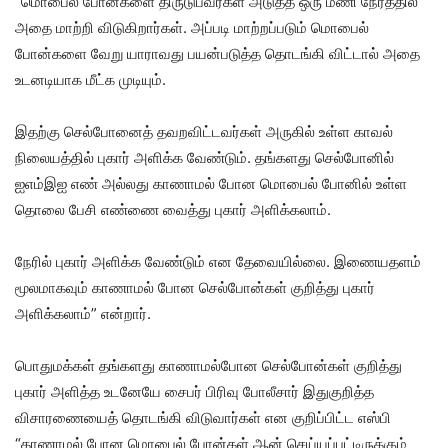
“மொபைல் போன்களை திருடுபவர்கள் அடுத்த ஒரு மணி நேரத்தில்
அதை மாற்றி விடுகிறார்கள். அப்படி மாற்றப்படும் மொபைல்
போன்களை வேறு யாராவது பயன்படுத்த தொடங்கி விட்டால் அதை
உடனடியாக மீட்க முடியும்.
இதற்கு செல்போனைத் தவறவிட்டவர்கள் அருகில் உள்ள காவல்
நிலையத்தில் புகார் அளிக்க வேண்டும். தங்களது செல்போனில்
ஐஎம்இஐ எண் அல்லது காணாமல் போன மொபைல் போனில் உள்ள
தொலை பேசி எண்ணை வைத்து புகார் அளிக்கலாம்.
நேரில் புகார் அளிக்க வேண்டும் என தேவையில்லை. இணையதளம்
மூலமாகவும் காணாமல் போன செல்போன்கள் குறித்து புகார்
அளிக்கலாம்” என்றார்.
பொதுமக்கள் தங்களது காணாமல்போன செல்போன்கள் குறித்து
புகார் அளித்த உடனேயே சைபர் பிரிவு போலீசார் இதுகுறித்த
விசாரணையைத் தொடங்கி விடுவார்கள் என குறிப்பிட்ட எஸ்பி
“காணாமல் போன மொபைல் போன்கள் ஆன் செய்யப்பட்டிருக்கும்