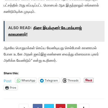
பட்சத்தில் அது எப்படிப்பட்ட மொபைல் ஆக இருந்தாலும் எங்களால்
கண்டுபிடிக்க முடியும்.
ALSO READ:
திரை இயக்குனர் கே.பாக்யராஜ்
காலமானார்!
ஆகவே பொதுமக்கள் செய்ய வேண்டியது செல்போன் காணாமல்
போன உடனே அதன் ஐஎம்இஐ எண்ணை வைத்து விரைவாக புகார்
அளிக்க வேண்டும்” என்று கூறினார்.
Share this:
WhatsApp
Telegram
Threads
Post
Print