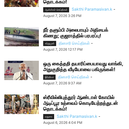
தொடக்கம்!
Sakthi Paramasivan.k
-
ஆன்மிகச் செய்திகள்
August 7, 2026 3:26 PM
நீர் தளும்பி அலைபாயும் அதிசயக்
கிணறு; குஜராத்தில் பரபரப்பு!
தினசரி செய்திகள்
-
சற்றுமுன்
August 7, 2026 12:17 PM
ஒரு கைத்தறி தயாரிப்பையாவது வாங்கி,
அதுகுறித்த வீடியோவை பகிருங்கள்!
தினசரி செய்திகள்
-
இந்தியா
August 7, 2026 9:37 AM
ஸ்ரீவில்லிபுத்தூர் ஆண்டாள் கோயில்
ஆடிப்பூர உத்ஸவம் கொடியேற்றத்துடன்
தொடக்கம்!
Sakthi Paramasivan.k
-
மதுரை
August 6, 2026 4:04 PM