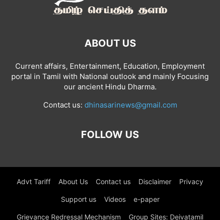
ABOUT US
Current affairs, Entertainment, Education, Employment
portal in Tamil with National outlook and mainly Focusing
our ancient Hindu Dharma.
Contact us:
dhinasarinews@gmail.com
FOLLOW US
Advt Tariff
About Us
Contact us
Disclaimer
Privacy
Support us
Videos
e-paper
Grievance Redressal Mechanism
Group Sites: Deivatamil