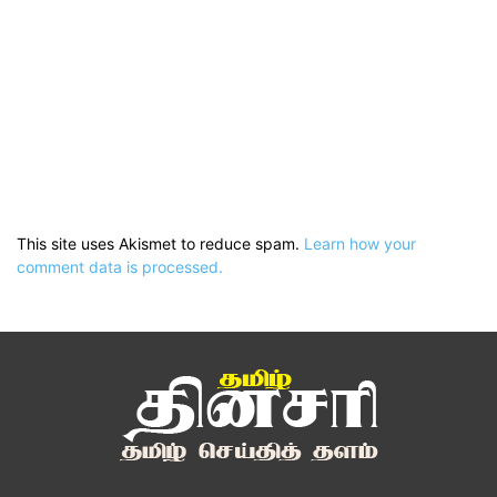
This site uses Akismet to reduce spam.
Learn how your
comment data is processed.