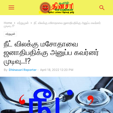
Home
சற்றுமுன்
நீட் விலக்கு மசோதாவை ஜனாதிபதிக்கு அனுப்ப கவர்னர்
முடிவு..!?
சற்றுமுன்
நீட் விலக்கு மசோதாவை
ஜனாதிபதிக்கு அனுப்ப கவர்னர்
முடிவு..!?
By
Dhinasari Reporter
-
April 18, 2022 12:20 PM