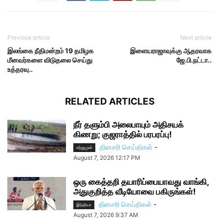
Previous article
Next article
இலங்கை நீதிமன்றம் 19 தமிழக
இளையராஜாவுக்கு ஆதரவாக
மீனவர்களை விடுதலை செய்து
ஜே.பி.நட்டா..
உத்தரவு..
RELATED ARTICLES
நீர் தளும்பி அலைபாயும் அதிசயக்
கிணறு; குஜராத்தில் பரபரப்பு!
தினசரி செய்திகள்
-
சற்றுமுன்
August 7, 2026 12:17 PM
ஒரு கைத்தறி தயாரிப்பையாவது வாங்கி,
அதுகுறித்த வீடியோவை பகிருங்கள்!
தினசரி செய்திகள்
-
இந்தியா
August 7, 2026 9:37 AM