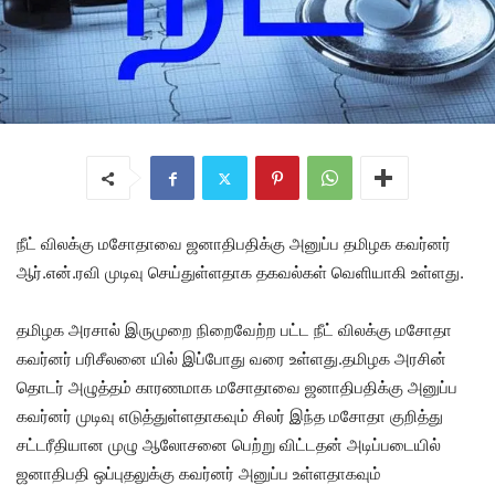
நீட் விலக்கு மசோதாவை ஜனாதிபதிக்கு அனுப்ப தமிழக கவர்னர்
ஆர்.என்.ரவி முடிவு செய்துள்ளதாக தகவல்கள் வெளியாகி உள்ளது.
தமிழக அரசால் இருமுறை நிறைவேற்ற பட்ட நீட் விலக்கு மசோதா
கவர்னர் பரிசீலனை யில் இப்போது வரை உள்ளது.தமிழக அரசின்
தொடர் அழுத்தம் காரணமாக மசோதாவை ஜனாதிபதிக்கு அனுப்ப
கவர்னர் முடிவு எடுத்துள்ளதாகவும் சிலர் இந்த மசோதா குறித்து
சட்டரீதியான முழு ஆலோசனை பெற்று விட்டதன் அடிப்படையில்
ஜனாதிபதி ஒப்புதலுக்கு கவர்னர் அனுப்ப உள்ளதாகவும்