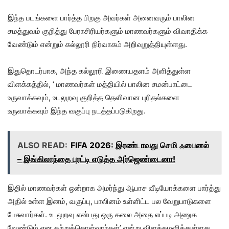
இந்த படங்களை பார்த்த பிறகு அவர்கள் அனைவரும் பாலின
சமத்துவம் குறித்து பேராசிரியர்களும் மாணவர்களும் விவாதிக்க
வேண்டும் என்றும் கல்லூரி நிர்வாகம் அறிவுறுத்தியுள்ளது.
இதுதொடர்பாக, அந்த கல்லூரி இணையதளம் அளித்துள்ள
விளக்கத்தில், ‘ மாணவர்கள் மத்தியில் பாலின சமன்பாட்டை
உருவாக்கவும், உடலுறவு குறித்த தெளிவான புரிதல்களை
உருவாக்கவும் இந்த வகுப்பு நடத்தப்படுகிறது.
ALSO READ:
FIFA 2026: இரண்டாவது செமி ஃபைனல்
– இங்கிலாந்தை புரட்டி எடுத்த அர்ஜெண்டைனா!
இதில் மாணவர்கள் ஒன்றாக அமர்ந்து ஆபாச வீடியோக்களை பார்த்து
அதில் உள்ள இனம், வகுப்பு, பாலினம் உள்ளிட்ட பல வேறுபாடுகளை
பேசுவார்கள். உடலுறவு என்பது ஒரு கலை அதை எப்படி அணுக
வேண்டும் என கற்றுக்கொள்வார்கள்’ என்று விளக்கமளித்துள்ளது.