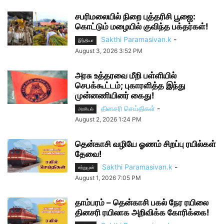
சபரிமலையில் நிறை புத்தரிசி பூஜை:
கொட்டும் மழையில் குவிந்த பக்தர்கள்!
Sakthi Paramasivan.k
-
இந்தியா
August 3, 2026 3:52 PM
அரசு உத்தரவை மீறி பள்ளியில்
செபக்கூட்டம்; புகாரளித்த இந்து
முன்னணியினர் கைது!
தினசரி செய்திகள்
-
அரசியல்
August 2, 2026 1:24 PM
தென்காசி வழியே ஓணம் சிறப்பு ரயில்கள்
தேவை!
Sakthi Paramasivan.k
-
சற்றுமுன்
August 1, 2026 7:05 PM
தாம்பரம் – தென்காசி பகல் நேர ரயிலை
தினசரி ரயிலாக அறிவிக்க கோரிக்கை!