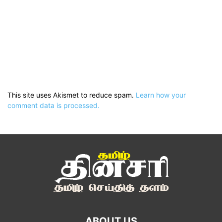
This site uses Akismet to reduce spam.
Learn how your
comment data is processed.
ABOUT US