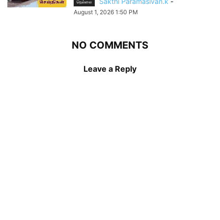
Sakthi Paramasivan.k
-
நெல்லை
August 1, 2026 1:50 PM
NO COMMENTS
Leave a Reply