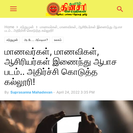
Home
சற்றுமுன்
மாணவர்கள், மாணவிகள், ஆசிரியர்கள் இணைந்து ஆபாச
படம்.. அதிர்ச்சி கொடுத்த கல்லூரி!
சற்றுமுன்
அடடே... அப்படியா?
உலகம்
மாணவர்கள், மாணவிகள்,
ஆசிரியர்கள் இணைந்து ஆபாச
படம்.. அதிர்ச்சி கொடுத்த
கல்லூரி!
By
Suprasanna Mahadevan
-
April 24, 2022 3:35 PM