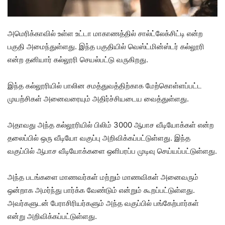
அமெரிக்காவில் உள்ள உட்டா மாகாணத்தில் சால்ட்லேக்சிட்டி என்ற
பகுதி அமைந்துள்ளது. இந்த பகுதியில் வெஸ்ட்மின்ஸ்டர் கல்லூரி
என்ற தனியார் கல்லூரி செயல்பட்டு வருகிறது.
இந்த கல்லூரியில் பாலின சமத்துவத்திற்காக மேற்கொள்ளப்பட்ட
முயற்சிகள் அனைவரையும் அதிர்ச்சியடைய வைத்துள்ளது.
அதாவது அந்த கல்லூரியில் பிலிம் 3000 ஆபாச வீடியோக்கள் என்ற
தலைப்பில் ஒரு வீடியோ வகுப்பு அறிவிக்கப்பட்டுள்ளது. இந்த
வகுப்பில் ஆபாச வீடியோக்களை ஒளிபரப்ப முடிவு செய்யப்பட்டுள்ளது.
அந்த படங்களை மாணவர்கள் மற்றும் மாணவிகள் அனைவரும்
ஒன்றாக அமர்ந்து பார்க்க வேண்டும் என்றும் கூறப்பட்டுள்ளது.
அவர்களுடன் பேராசிரியர்களும் அந்த வகுப்பில் பங்கேற்பார்கள்
என்று அறிவிக்கப்பட்டுள்ளது.