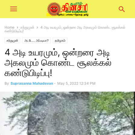
Home
சற்றுமுன்
4 அடி உயரமும், ஒன்றரை அடி அகலமும் கொண்ட சூலக்கல்
கண்டுபிடிப்பு!
சற்றுமுன்
அடடே... அப்படியா?
தமிழகம்
4 அடி உயரமும், ஒன்றரை அடி
அகலமும் கொண்ட சூலக்கல்
கண்டுபிடிப்பு!
By
Suprasanna Mahadevan
-
May 5, 2022 12:34 PM