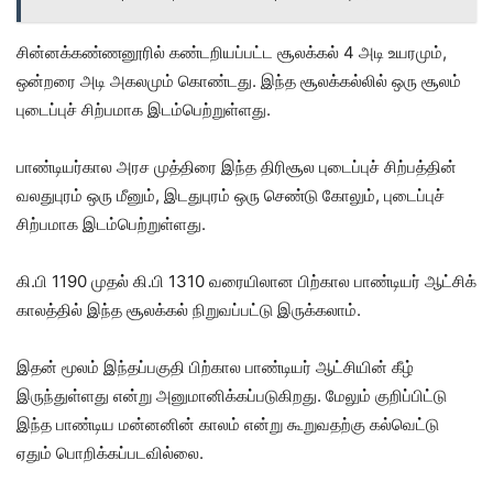
சின்னக்கண்ணனூரில் கண்டறியப்பட்ட சூலக்கல் 4 அடி உயரமும்,
ஒன்றரை அடி அகலமும் கொண்டது. இந்த சூலக்கல்லில் ஒரு சூலம்
புடைப்புச் சிற்பமாக இடம்பெற்றுள்ளது.
பாண்டியர்கால அரச முத்திரை இந்த திரிசூல புடைப்புச் சிற்பத்தின்
வலதுபுரம் ஒரு மீனும், இடதுபுரம் ஒரு செண்டு கோலும், புடைப்புச்
சிற்பமாக இடம்பெற்றுள்ளது.
கி.பி 1190 முதல் கி.பி 1310 வரையிலான பிற்கால பாண்டியர் ஆட்சிக்
காலத்தில் இந்த சூலக்கல் நிறுவப்பட்டு இருக்கலாம்.
இதன் மூலம் இந்தப்பகுதி பிற்கால பாண்டியர் ஆட்சியின் கீழ்
இருந்துள்ளது என்று அனுமானிக்கப்படுகிறது. மேலும் குறிப்பிட்டு
இந்த பாண்டிய மன்னனின் காலம் என்று கூறுவதற்கு கல்வெட்டு
ஏதும் பொறிக்கப்படவில்லை.