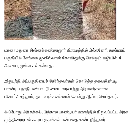
மானாமதுரை சின்னக்கண்ணனூர் கிராமத்தில் பில்லனேரி கண்மாய்
பகுதியில் சேங்கை முனீஸ்வரன் கோவிலுக்கு செல்லும் வழியில் 4
அடி உயரமுள்ள கல் உள்ளது.
இதுபற்றி அப்பகுதியைச் சேர்ந்தவர்கள் கொடுத்த தகவலின்படி
பாண்டிய நாடு பண்பாட்டு மைய வரலாற்று ஆர்வலர்களான
மீனாட்சிசுந்தரம், தாமரைக்கண்ணன் சென்று ஆய்வு செய்தனர்.
அப்போது அந்தக்கல், பிற்கால பாண்டியர் காலத்தில் நிறுவப்பட்ட அரச
முத்திரையுடன் கூடிய சூலக்கல் என்பதை கண்டறிந்தனர்.