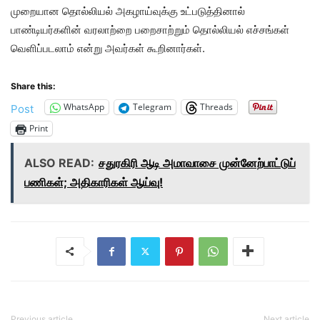
முறையான தொல்லியல் அகழாய்வுக்கு உட்படுத்தினால்
பாண்டியர்களின் வரலாற்றை பறைசாற்றும் தொல்லியல் எச்சங்கள்
வெளிப்படலாம் என்று அவர்கள் கூறினார்கள்.
Share this:
WhatsApp
Telegram
Threads
Post
Print
ALSO READ:
சதுரகிரி ஆடி அமாவாசை முன்னேற்பாட்டுப்
பணிகள்; அதிகாரிகள் ஆய்வு!
Previous article
Next article