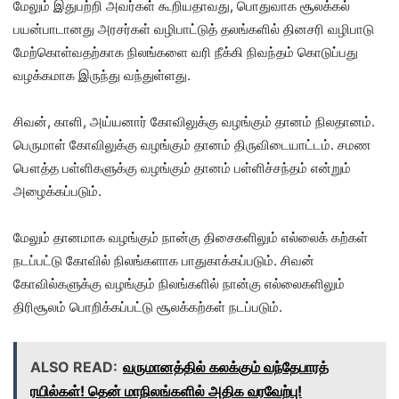
மேலும் இதுபற்றி அவர்கள் கூறியதாவது, பொதுவாக சூலக்கல்
பயன்பாடானது அரசர்கள் வழிபாட்டுத் தலங்களில் தினசரி வழிபாடு
மேற்கொள்வதற்காக நிலங்களை வரி நீக்கி நிவந்தம் கொடுப்பது
வழக்கமாக இருந்து வந்துள்ளது.
சிவன், காளி, அய்யனார் கோவிலுக்கு வழங்கும் தானம் நிலதானம்.
பெருமாள் கோவிலுக்கு வழங்கும் தானம் திருவிடையாட்டம். சமண
பௌத்த பள்ளிகளுக்கு வழங்கும் தானம் பள்ளிச்சந்தம் என்றும்
அழைக்கப்படும்.
மேலும் தானமாக வழங்கும் நான்கு திசைகளிலும் எல்லைக் கற்கள்
நடப்பட்டு கோவில் நிலங்களாக பாதுகாக்கப்படும். சிவன்
கோவில்களுக்கு வழங்கும் நிலங்களில் நான்கு எல்லைகளிலும்
திரிசூலம் பொறிக்கப்பட்டு சூலக்கற்கள் நடப்படும்.
ALSO READ:
வருமானத்தில் கலக்கும் வந்தேபாரத்
ரயில்கள்! தென் மாநிலங்களில் அதிக வரவேற்பு!