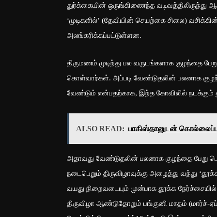
துர்க்கையின் ஒருங்கிணைந்த வடிவத்திலிருந்து ஆ
‘முடிகளில்’ (தேவியின் செயற்கை சிலை) வசிக்கின
அலங்கரிக்கப்பட்டுள்ளன.
திருமணம் முடிந்து பல வருடங்களாக குழந்தை பேற
கொள்வார்கள். அப்படி வேண்டுதலின் பலனாக குழந
வேண்டும் என்பதற்காக, இந்த கோவிலில் நடக்கும் த
ALSO READ:
பாகிஸ்தானுடன் கொல்லைப்பு
அதாவது வேண்டுதலின் பலனாக குழந்தை பேறு பெற
நடைபெறும் திருவிழாவுக்கு அழைத்து வந்து ‘தூக்க
வயது நிறைவடையும் முன்பாக தூக்க நேர்ச்சையில்
திருவிழா ஆண்டுதோறும் பங்குனி மாதம் (மார்ச்-ஏப