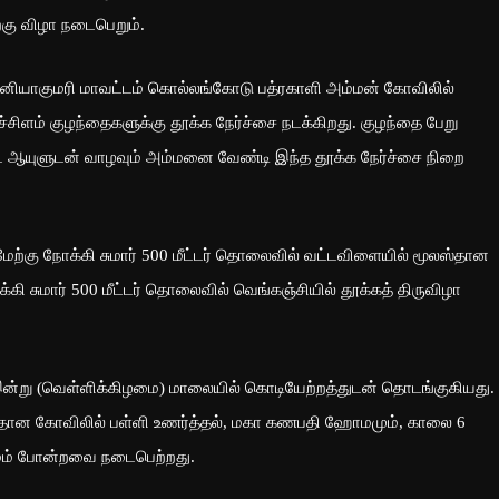
்கு விழா நடைபெறும்.
ன்னியாகுமரி மாவட்டம் கொல்லங்கோடு பத்ரகாளி அம்மன் கோவிலில்
சிளம் குழந்தைகளுக்கு தூக்க நேர்ச்சை நடக்கிறது. குழந்தை பேறு
்ட ஆயுளுடன் வாழவும் அம்மனை வேண்டி இந்த தூக்க நேர்ச்சை நிறை
ற்கு நோக்கி சுமார் 500 மீட்டர் தொலைவில் வட்டவிளையில் மூலஸ்தான
கி சுமார் 500 மீட்டர் தொலைவில் வெங்கஞ்சியில் தூக்கத் திருவிழா
 இன்று (வெள்ளிக்கிழமை) மாலையில் கொடியேற்றத்துடன் தொடங்குகியது.
ான கோவிலில் பள்ளி உணர்த்தல், மகா கணபதி ஹோமமும், காலை 6
மம் போன்றவை நடைபெற்றது.