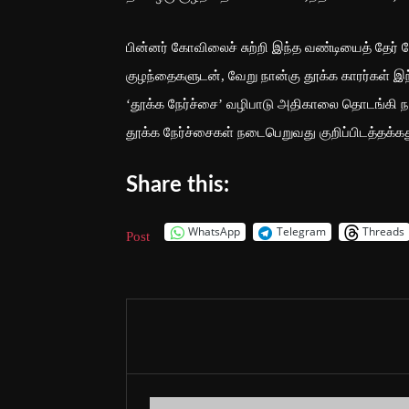
பின்னர் கோவிலைச் சுற்றி இந்த வண்டியைத் தேர் 
குழந்தைகளுடன், வேறு நான்கு தூக்க காரர்கள் இந
‘தூக்க நேர்ச்சை’ வழிபாடு அதிகாலை தொடங்கி நள
தூக்க நேர்ச்சைகள் நடைபெறுவது குறிப்பிடத்தக்கத
Share this:
WhatsApp
Telegram
Threads
Post