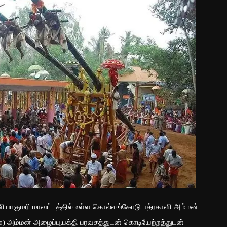
்னியாகுமரி மாவட்டத்தில் உள்ள கொல்லங்கோடு பத்ரகாளி அம்மன்
) அம்மன் அழைப்பு,பக்தி பரவசத்துடன் கொடியேற்றத்துடன்