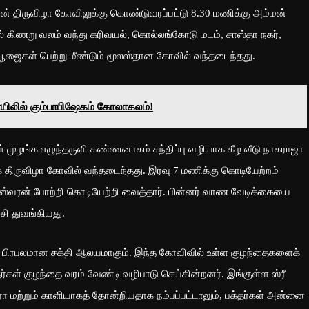
் திருவிழா கோவிலுக்கு கொண்டுவரப்பட்டு 8.30 மணிக்கு அம்மன்
ல் கிணறு வலம் வந்து கரிவயல், கொல்லங்கோடு மடம், சாஸ்தா நகர்,
 பூஜைகள் பெற்று மீண்டும் மூலஸ்தான கோவில் வந்தடைந்தது.
ோயிலில் கும்பாபிஷேகம் கோலாகலம்!
 முழங்க எழுந்தருளி கண்ணனாகம் சந்திப்பு வழியாக கீழ வீடு நாகராஜா
 திருவிழா கோவில் வந்தடைந்தது. இரவு 7 மணிக்கு கொடியேற்றம்
ஈஸ்வரன் போற்றி கொடியேற்றி வைத்தார். பின்னர் வாண வேடிக்கையை
சி துவங்கியது.
ம் பிரபலமான சக்தி ஆலயமாகும். இந்த கோவிவில் உள்ள குழந்தைகளைக்
ள் குழந்தை வரம் வேண்டி வழிபாடு செய்கின்றனர். இங்குள்ள ஸ்ரீ
ரா மற்றும் காளியாகத் தோன்றியதாக நம்பப்பட்டாலும், பக்தர்கள் அன்னை