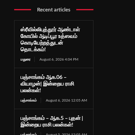
Recent articles
ஸ்ரீவில்லிபுத்தூர் ஆண்டாள்
கோயில் ஆடிப்பூர உத்ஸவம்
கொடியேற்றத்துடன்
தொடக்கம்!
மதுரை
August 6, 2026 4:04 PM
பஞ்சாங்கம் ஆக.06 –
வியாழன்| இன்றைய ராசி
பலன்கள்!
பஞ்சாங்கம்
August 6, 2026 12:05 AM
பஞ்சாங்கம் – ஆக.5 – புதன் |
இன்றைய ராசி பலன்கள்!
பஞ்சாங்கம்
August 5, 2026 12:05 AM