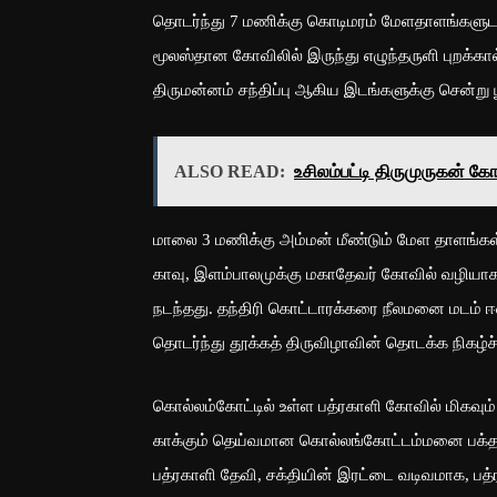
தொடர்ந்து 7 மணிக்கு கொடிமரம் மேளதாளங்களுடன
மூலஸ்தான கோவிலில் இருந்து எழுந்தருளி புறக்கா
திருமன்னம் சந்திப்பு ஆகிய இடங்களுக்கு சென்று
ALSO READ:
உசிலம்பட்டி திருமுருகன் க
மாலை 3 மணிக்கு அம்மன் மீண்டும் மேள தாளங்கள்
காவு, இளம்பாலமுக்கு மகாதேவர் கோவில் வழியாக
நடந்தது. தந்திரி கொட்டாரக்கரை நீலமனை மடம் 
தொடர்ந்து தூக்கத் திருவிழாவின் தொடக்க நிகழ்ச்
கொல்லம்கோட்டில் உள்ள பத்ரகாளி கோவில் மிகவு
காக்கும் தெய்வமான கொல்லங்கோட்டம்மனை பக்தர்க
பத்ரகாளி தேவி, சக்தியின் இரட்டை வடிவமாக, பத்