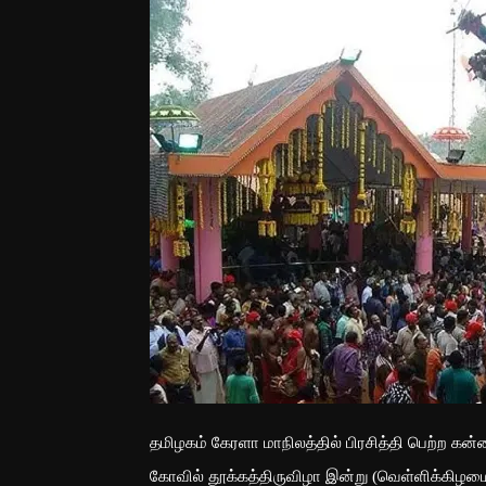
தமிழகம் கேரளா மாநிலத்தில் பிரசித்தி பெற்ற கன
கோவில் தூக்கத்திருவிழா இன்று (வெள்ளிக்கிழமை