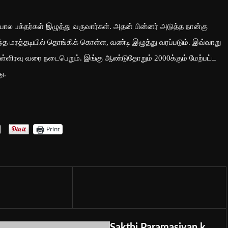
போல பக்தர்கள் இழுத்து வருவார்கள். அதன் பின்னர் அடுத்த நான்கு
்த மரத்தடியில் தொங்கிக் கொள்ள, வண்டி இழுத்து வரப்படும். இவ்வாறு
்ளிரவு வரை நடைபெறும். இங்கு ஆண்டுதோறும் 2000க்கும் மேற்பட்ட
ு.
Print
Sakthi Paramasivan.k