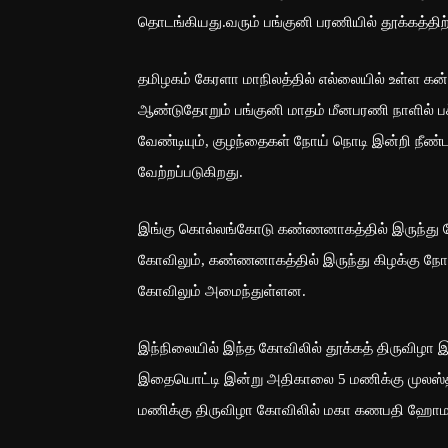
தொடங்கியது.வரும் பங்குனி பரணியில் தூக்கத்திற
தமிழகம் கேரளா மாநிலத்தில் எல்லையில் உள்ள க
ஆண்டுதோறும் பங்குனி மாதம் மீனபரணி நாளில் பச்
வேண்டியும், குழந்தைகள் நோய் நொடி இன்றி நீண
வேற்றப்படுகிறது.
இங்கு கொல்லங்கோடு கண்ணனாகத்தில் இருந்து மே
கோவிலும், கண்ணனாகத்தில் இருந்து கிழக்கு நோக்
கோவிலும் அமைந்துள்ளன.
இந்நிலையில் இந்த கோவிலில் தூக்கத் திருவிழா
இதையொட்டி இன்று அதிகாலை 5 மணிக்கு முலஸ்த
மணிக்கு திருவிழா கோவிலில் மகா கணபதி ஹோ