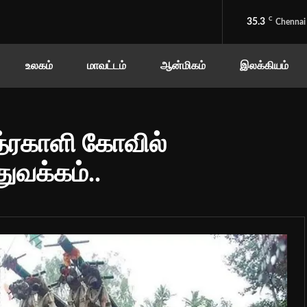
C
35.3
Chennai
உலகம்
மாவட்டம்
ஆன்மிகம்
இலக்கியம்
்ரகாளி கோவில்
ுவக்கம்..