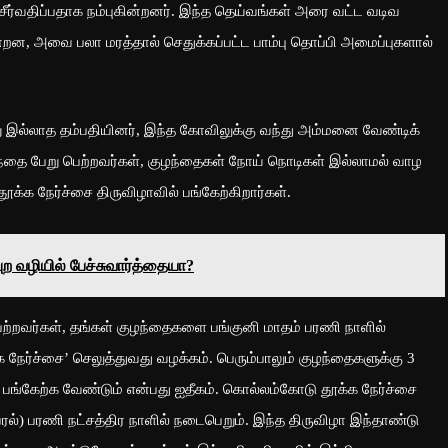
சீர்வதிப்பதாக நம்புகின்றனர். இந்த தெய்வங்கள் அரை வட்ட வடிவ
்றன, அவை பலா மரத்தால் செதுக்கப்பட்ட பாம்பு தொப்பி அமைப்புகளால்
ு இல்லாத தம்பதியினர், இந்த கோவிலுக்கு வந்து அம்மனை வேண்டிக்
்தை பேறு பெற்றவர்கள், குழந்தைகள் நோய் நொடிகள் இல்லாமல் வாழ
ூக்க நேர்ச்சை திருவிழாவில் பங்கேற்கிறார்கள்.
ற வழியில் பேச்சுவார்த்தையா?
்றவர்கள், தங்கள் குழந்தைகளை பங்குனி மாதம் பரணி நாளில்
 நேர்ச்சை’ செலுத்துவது வழக்கம். பெரும்பாலும் குழந்தைகளுக்கு 3
 பங்கேற்க வேண்டும் என்பது ஐதீகம். கொல்லம்கோடு தூக்க நேர்ச்சை
்ரல்) பரணி நட்சத்திர நாளில் நடைபெறும். இந்த திருவிழா இந்தாண்டு