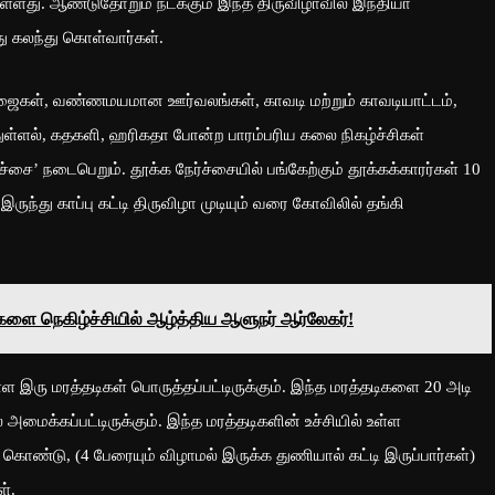
ுள்ளது. ஆண்டுதோறும் நடக்கும் இந்த திருவிழாவில் இந்தியா
து கலந்து கொள்வார்கள்.
ு பூஜைகள், வண்ணமயமான ஊர்வலங்கள், காவடி மற்றும் காவடியாட்டம்,
 துள்ளல், கதகளி, ஹரிகதா போன்ற பாரம்பரிய கலை நிகழ்ச்சிகள்
ச்சை’ நடைபெறும். தூக்க நேர்ச்சையில் பங்கேற்கும் தூக்கக்காரர்கள் 10
ுந்து காப்பு கட்டி திருவிழா முடியும் வரை கோவிலில் தங்கி
களை நெகிழ்ச்சியில் ஆழ்த்திய ஆளுநர் ஆர்லேகர்!
்ள இரு மரத்தடிகள் பொருத்தப்பட்டிருக்கும். இந்த மரத்தடிகளை 20 அடி
 அமைக்கப்பட்டிருக்கும். இந்த மரத்தடிகளின் உச்சியில் உள்ள
 கொண்டு, (4 பேரையும் விழாமல் இருக்க துணியால் கட்டி இருப்பார்கள்)
்.