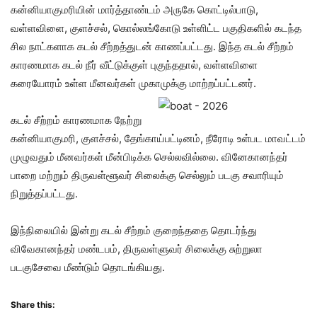
கன்னியாகுமரியின் மார்த்தாண்டம் அருகே கொட்டில்பாடு,
வள்ளவிளை, குளச்சல், கொல்லங்கோடு உள்ளிட்ட பகுதிகளில் கடந்த
சில நாட்களாக கடல் சீற்றத்துடன் காணப்பட்டது. இந்த கடல் சீற்றம்
காரணமாக கடல் நீர் வீட்டுக்குள் புகுந்ததால், வள்ளவிளை
கரையோரம் உள்ள மீனவர்கள் முகாமுக்கு மாற்றப்பட்டனர்.
கடல் சீற்றம் காரணமாக நேற்று
கன்னியாகுமரி, குளச்சல், தேங்காய்பட்டினம், நீரோடி உள்பட மாவட்டம்
முழுவதும் மீனவர்கள் மீன்பிடிக்க செல்லவில்லை. வினேகானந்தர்
பாறை மற்றும் திருவள்ளூவர் சிலைக்கு செல்லும் படகு சவாரியும்
நிறுத்தப்பட்டது.
இந்நிலையில் இன்று கடல் சீற்றம் குறைந்ததை தொடர்ந்து
விவேகானந்தர் மண்டபம், திருவள்ளுவர் சிலைக்கு சுற்றுலா
படகுசேவை மீண்டும் தொடங்கியது.
Share this: