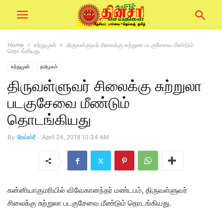
Home
சற்றுமுன்
திருவள்ளுவர் சிலைக்கு சுற்றுலா படகுசேவை மீண்டும்
தொடங்கியது
சற்றுமுன்
தமிழகம்
திருவள்ளுவர் சிலைக்கு சுற்றுலா
படகுசேவை மீண்டும்
தொடங்கியது
By
ரேவ்ஸ்ரீ
-
April 24, 2018 10:34 AM
கன்னியாகுமரியில் விவேகானந்தர் மண்டபம், திருவள்ளுவர்
சிலைக்கு சுற்றுலா படகுசேவை மீண்டும் தொடங்கியது.