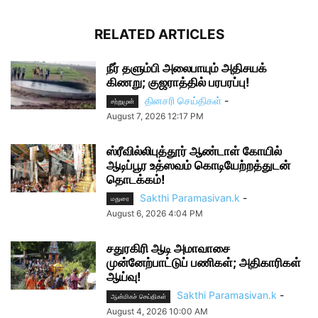
RELATED ARTICLES
நீர் தளும்பி அலைபாயும் அதிசயக்
கிணறு; குஜராத்தில் பரபரப்பு!
தினசரி செய்திகள்
-
சற்றுமுன்
August 7, 2026 12:17 PM
ஸ்ரீவில்லிபுத்தூர் ஆண்டாள் கோயில்
ஆடிப்பூர உத்ஸவம் கொடியேற்றத்துடன்
தொடக்கம்!
Sakthi Paramasivan.k
-
மதுரை
August 6, 2026 4:04 PM
சதுரகிரி ஆடி அமாவாசை
முன்னேற்பாட்டுப் பணிகள்; அதிகாரிகள்
ஆய்வு!
Sakthi Paramasivan.k
-
ஆன்மிகச் செய்திகள்
August 4, 2026 10:00 AM