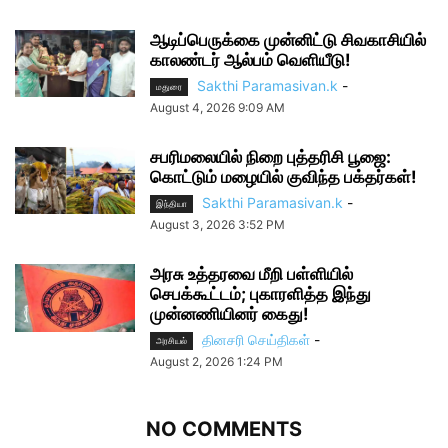
ஆடிப்பெருக்கை முன்னிட்டு சிவகாசியில்
காலண்டர் ஆல்பம் வெளியீடு!
Sakthi Paramasivan.k
-
மதுரை
August 4, 2026 9:09 AM
சபரிமலையில் நிறை புத்தரிசி பூஜை:
கொட்டும் மழையில் குவிந்த பக்தர்கள்!
Sakthi Paramasivan.k
-
இந்தியா
August 3, 2026 3:52 PM
அரசு உத்தரவை மீறி பள்ளியில்
செபக்கூட்டம்; புகாரளித்த இந்து
முன்னணியினர் கைது!
தினசரி செய்திகள்
-
அரசியல்
August 2, 2026 1:24 PM
NO COMMENTS