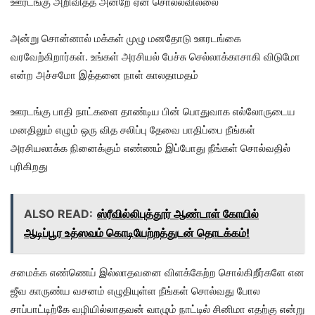
ஊரடங்கு அறிவித்த அன்றே ஏன் சொல்லவில்லை
அன்று சொன்னால் மக்கள் முழு மனதோடு ஊரடங்கை
வரவேற்கிறார்கள். உங்கள் அரசியல் பேச்சு செல்லாக்காசாகி விடுமோ
என்ற அச்சமோ இத்தனை நாள் காலதாமதம்
ஊரடங்கு பாதி நாட்களை தாண்டிய பின் பொதுவாக எல்லோருடைய
மனதிலும் எழும் ஒரு வித சலிப்பு தேவை பாதிப்பை நீங்கள்
அரசியலாக்க நினைக்கும் எண்ணம் இப்போது நீங்கள் சொல்வதில்
புரிகிறது
ALSO READ:
ஸ்ரீவில்லிபுத்தூர் ஆண்டாள் கோயில்
ஆடிப்பூர உத்ஸவம் கொடியேற்றத்துடன் தொடக்கம்!
சமைக்க எண்ணெய் இல்லாதவனை விளக்கேற்ற சொல்கிறீர்களே என
ஜீவ காருண்ய வசனம் எழுதியுள்ள நீங்கள் சொல்வது போல
சாப்பாட்டிற்கே வழியில்லாதவன் வாழும் நாட்டில் சினிமா எதற்கு என்று