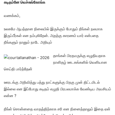
கடிதம்னே வெச்சுங்கோங்க
வணக்கம்,
உலகமே ஆபத்தான நிலையில் இருக்கும் போதும் நீங்கள் நலமாக
இருப்பீர்கள் என நம்புகிறேன். அதற்கு காரணம் யார் என்பதை
நீங்களும் நானும் நாடே அறியும்
தாங்கள் பிரதமருக்கு எழுதியதாக
நாளிதழ் ஊடகங்களில் வெளியான
செய்தி பார்த்தேன்
ஊரடங்கு அறிவித்து பத்து நாட்களுக்கு பிறகு முன் திட்டமிடல்
இல்லை என இப்போது கடிதம் எழுதி பிரபலமாக்க வேண்டிய அவசியம்
என்ன ?
நீங்ள் சொன்னதை வாதத்திற்காக சரி என நினைத்தாலும் இதை ஏன்