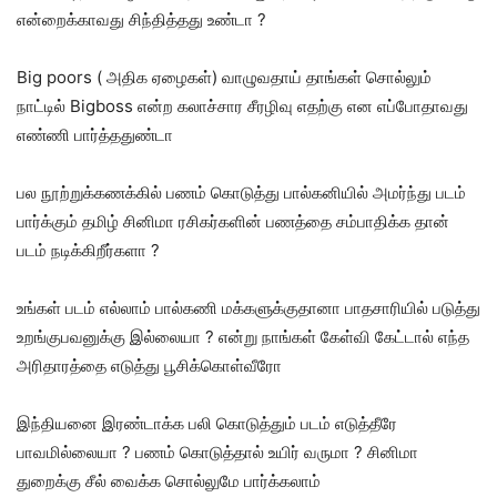
என்றைக்காவது சிந்தித்தது உண்டா ?
Big poors ( அதிக ஏழைகள்) வாழுவதாய் தாங்கள் சொல்லும்
நாட்டில் Bigboss என்ற கலாச்சார சீரழிவு எதற்கு என எப்போதாவது
எண்ணி பார்த்ததுண்டா
பல நூற்றுக்கணக்கில் பணம் கொடுத்து பால்கனியில் அமர்ந்து படம்
பார்க்கும் தமிழ் சினிமா ரசிகர்களின் பணத்தை சம்பாதிக்க தான்
படம் நடிக்கிறீர்களா ?
உங்கள் படம் எல்லாம் பால்கணி மக்களுக்குதானா பாதசாரியில் படுத்து
உறங்குபவனுக்கு இல்லையா ? என்று நாங்கள் கேள்வி கேட்டால் எந்த
அரிதாரத்தை எடுத்து பூசிக்கொள்வீரோ
இந்தியனை இரண்டாக்க பலி கொடுத்தும் படம் எடுத்தீரே
பாவமில்லையா ? பணம் கொடுத்தால் உயிர் வருமா ? சினிமா
துறைக்கு சீல் வைக்க சொல்லுமே பார்க்கலாம்