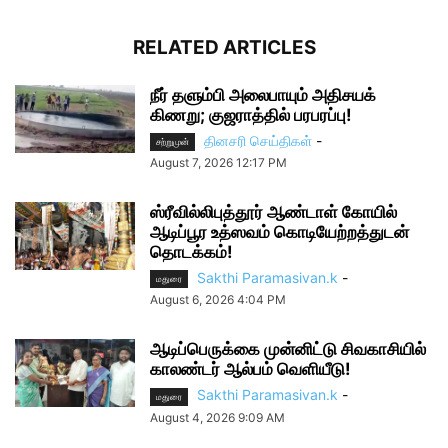
RELATED ARTICLES
நீர் தளும்பி அலைபாயும் அதிசயக்
கிணறு; குஜராத்தில் பரபரப்பு!
தினசரி செய்திகள்
-
சற்றுமுன்
August 7, 2026 12:17 PM
ஸ்ரீவில்லிபுத்தூர் ஆண்டாள் கோயில்
ஆடிப்பூர உத்ஸவம் கொடியேற்றத்துடன்
தொடக்கம்!
Sakthi Paramasivan.k
-
மதுரை
August 6, 2026 4:04 PM
ஆடிப்பெருக்கை முன்னிட்டு சிவகாசியில்
காலண்டர் ஆல்பம் வெளியீடு!
Sakthi Paramasivan.k
-
மதுரை
August 4, 2026 9:09 AM