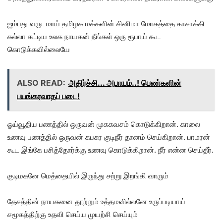
ஐம்பது வருடமாய் தமிழக மக்களின் சினிமா மோகத்தை காசாக்கி
கல்லா கட்டிய உலக நாயகன் நீங்கள் ஒரு ரூபாய் கூட
கொடுக்கவில்லையே
ALSO READ:
அதிர்ச்சி... அபாயம்..! பெண்களின்
பயங்கரவாதப் படை!
ஓய்வூதிய பணத்தில் ஒருவன் முககவசம் கொடுக்கிறான். காலை
உணவு பணத்தில் ஒருவன் கபசுர குடிநீர் தானம் செய்கிறான். பாமரன்
கூட இங்கே பசித்தோர்க்கு உணவு கொடுக்கிறான். நீர் என்ன செய்தீர்.
குடிமகனே மெத்தையில் இருந்து சற்று இறங்கி வாரும்
தேசத்தின் நாயகனை தூற்றும் உத்தமவில்லனே உருப்படியாய்
சமூகத்திற்கு உதவி செய்ய முயற்சி செய்யும்