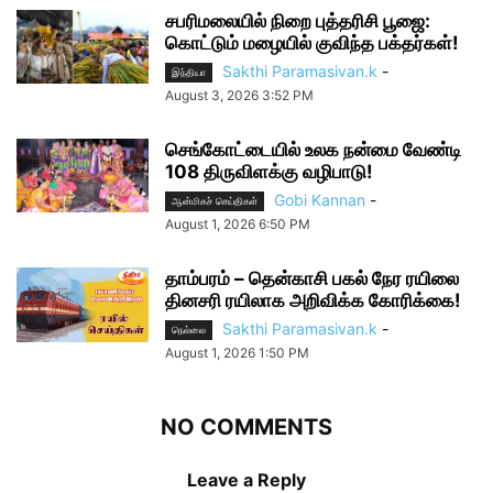
சபரிமலையில் நிறை புத்தரிசி பூஜை:
கொட்டும் மழையில் குவிந்த பக்தர்கள்!
Sakthi Paramasivan.k
-
இந்தியா
August 3, 2026 3:52 PM
செங்கோட்டையில் உலக நன்மை வேண்டி
108 திருவிளக்கு வழிபாடு!
Gobi Kannan
-
ஆன்மிகச் செய்திகள்
August 1, 2026 6:50 PM
தாம்பரம் – தென்காசி பகல் நேர ரயிலை
தினசரி ரயிலாக அறிவிக்க கோரிக்கை!
Sakthi Paramasivan.k
-
நெல்லை
August 1, 2026 1:50 PM
NO COMMENTS
Leave a Reply