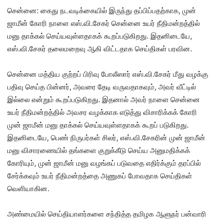
சென்னை: கைது நடவடிக்கையில் இருந்து தப்பிப்பதற்காக, முன்
ஜாமீன் கோரி நாளை எஸ்.வி.சேகர் சென்னை உயர் நீதிமன்றத்தில்
மனு தாக்கல் செய்யவுள்ளதாகக் கூறப்படுகிறது. இதனிடையே,
எஸ்.வி.சேகர் தலைமறைவு ஆகி விட்டதாக செய்திகள் பரவின.
சென்னை மத்திய குற்றப் பிரிவு போலீஸார் எஸ்.வி.சேகர் மீது வழக்கு
பதிவு செய்த பின்னர், அவரை தேடி வருவதாகவும், அவர் வீட்டில்
இல்லை என்றும் கூறப்படுகிறது. இதனால் அவர் நாளை சென்னை
உயர் நீதிமன்றத்தில் அவசர வழக்காக எடுத்து விசாரிக்கக் கோரி
முன் ஜாமீன் மனு தாக்கல் செய்யவுள்ளதாகக் கூறப் படுகிறது.
இதனிடையே, பெண் நிருபர்கள் சிலர், எஸ்.வி.சேகரின் முன் ஜாமீன்
மனு விசாரணையில் தங்களை குறுக்கீடு செய்ய அனுமதிக்கக்
கோரியும், முன் ஜாமீன் மனு வழங்கப் படுவதை எதிர்க்கும் தரப்பில்
சேர்க்கவும் உயர் நீதிமன்றத்தை அணுகப் போவதாக செய்திகள்
வெளியாகின.
அண்மையில் செய்தியாளர்களை சந்தித்த தமிழக ஆளுநர் பன்வாரி