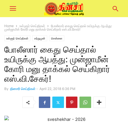
Home
உள்ளூர் செய்திகள்
போலீஸார் கைது செய்தால் உயிருக்கு ஆபத்து:
முன்ஜாமீன் கோரி மனு தாக்கல் செய்கிறார் எஸ்.வி.சேகர்!
உள்ளூர் செய்திகள்
சற்றுமுன்
சென்னை
போலீஸார் கைது செய்தால்
உயிருக்கு ஆபத்து: முன்ஜாமீன்
கோரி மனு தாக்கல் செய்கிறார்
எஸ்.வி.சேகர்!
By
தினசரி செய்திகள்
-
April 22, 2018 6:36 PM