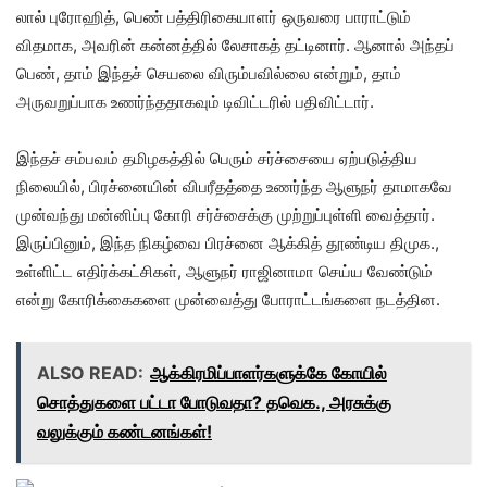
லால் புரோஹித், பெண் பத்திரிகையாளர் ஒருவரை பாராட்டும்
விதமாக, அவரின் கன்னத்தில் லேசாகத் தட்டினார். ஆனால் அந்தப்
பெண், தாம் இந்தச் செயலை விரும்பவில்லை என்றும், தாம்
அருவறுப்பாக உணர்ந்ததாகவும் டிவிட்டரில் பதிவிட்டார்.
இந்தச் சம்பவம் தமிழகத்தில் பெரும் சர்ச்சையை ஏற்படுத்திய
நிலையில், பிரச்னையின் விபரீதத்தை உணர்ந்த ஆளுநர் தாமாகவே
முன்வந்து மன்னிப்பு கோரி சர்ச்சைக்கு முற்றுப்புள்ளி வைத்தார்.
இருப்பினும், இந்த நிகழ்வை பிரச்னை ஆக்கித் தூண்டிய திமுக.,
உள்ளிட்ட எதிர்க்கட்சிகள், ஆளுநர் ராஜினாமா செய்ய வேண்டும்
என்று கோரிக்கைகளை முன்வைத்து போராட்டங்களை நடத்தின.
ALSO READ:
ஆக்கிரமிப்பாளர்களுக்கே கோயில்
சொத்துகளை பட்டா போடுவதா? தவெக., அரசுக்கு
வலுக்கும் கண்டனங்கள்!