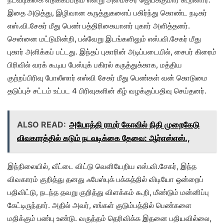
இதை அடுத்து, இழிவான கருத்துகளைப் பகிர்ந்து கொண்ட நடிகர்
எஸ்.வி.சேகர் மீது பெண் பத்திரிகையாளர் புகார் அளித்தனர்.
சென்னை மட்டுமின்றி, பல்வேறு இடங்களிலும் எஸ்.வி.சேகர் மீது
புகார் அளிக்கப் பட்டது. இந்தப் புகாரின் அடிப்படையில், சைபர் கிரைம்
பிரிவில் வரக் கூடிய பேஸ்புக் பகிரல் கருத்துக்காக, மத்திய
குற்றப்பிரிவு போலீஸார் எஸ்வி சேகர் மீது பெண்கள் வன் கொடுமை
தடுப்புச் சட்டம் உட்பட 4 பிரிவுகளின் கீழ் வழக்குப்பதிவு செய்தனர்.
ALSO READ:
அயோத்தி ராமர் கோவில் நிதி முறைகேடு
விவகாரத்தில் கடும் நடவடிக்கை தேவை: ஆர்எஸ்எஸ்.,
இந்நிலையில், வீட்டை விட்டு வெளியேறிய எஸ்.வி.சேகர், இந்த
விவகாரம் குறித்து தனது ஃபேஸ்புக் பக்கத்தில் விடியோ ஒன்றைப்
பதிவிட்டு, நடந்த தவறு குறித்து விளக்கம் கூறி, மீண்டும் மன்னிப்பு
கேட்டிருந்தார். அதில் அவர், எங்கள் குடும்பத்தில் பெண்களை
மதிக்கும் பண்பு உண்டு. வருத்தம் தெரிவிக்க இதனை பதியவில்லை,