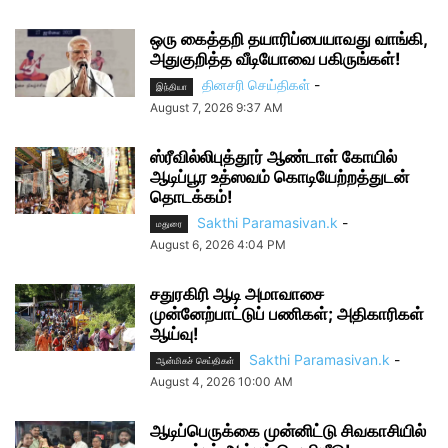
ஒரு கைத்தறி தயாரிப்பையாவது வாங்கி,
அதுகுறித்த வீடியோவை பகிருங்கள்!
தினசரி செய்திகள்
-
இந்தியா
August 7, 2026 9:37 AM
ஸ்ரீவில்லிபுத்தூர் ஆண்டாள் கோயில்
ஆடிப்பூர உத்ஸவம் கொடியேற்றத்துடன்
தொடக்கம்!
Sakthi Paramasivan.k
-
மதுரை
August 6, 2026 4:04 PM
சதுரகிரி ஆடி அமாவாசை
முன்னேற்பாட்டுப் பணிகள்; அதிகாரிகள்
ஆய்வு!
Sakthi Paramasivan.k
-
ஆன்மிகச் செய்திகள்
August 4, 2026 10:00 AM
ஆடிப்பெருக்கை முன்னிட்டு சிவகாசியில்