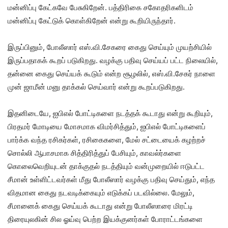
மன்னிப்பு கேட்கவே பேசுகிறேன். பத்திரிகை சகோதரிகளிடம்
மன்னிப்பு கேட்டுக் கொள்கிறேன் என்று கூறியிருந்தார்.
இருப்பினும், போலீஸார் எஸ்.வி.சேகரை கைது செய்யும் முயற்சியில்
இருப்பதாகக் கூறப் படுகிறது. வழக்கு பதிவு செய்யப் பட்ட நிலையில்,
தன்னை கைது செய்யக் கூடும் என்ற சூழலில், எஸ்.வி.சேகர் நாளை
முன் ஜாமீன் மனு தாக்கல் செய்வார் என்று கூறப்படுகிறது.
இதனிடையே, ஐபிஎல் போட்டிகளை நடத்தக் கூடாது என்று கூறியும்,
பிரதமர் மோடியை மோசமாக விமர்சித்தும், ஐபிஎல் போட்டிகளைப்
பார்க்க வந்த ரசிகர்கள், ரசிகைகளை, மேல் சட்டையைக் கழற்றச்
சொல்லி ஆபாசமாக சித்திரித்துப் பேசியும், காவல்ர்களை
கொலைவெறியுடன் தாக்குதல் நடத்தியும் வன்முறையில் ஈடுபட்ட
சீமான் உள்ளிட்டவர்கள் மீது போலீஸார் வழக்கு பதிவு செய்தும், எந்த
விதமான கைது நடவடிக்கையும் எடுக்கப் படவில்லை. மேலும்,
சீமானைக் கைது செய்யக் கூடாது என்று போலீஸாரை மிரட்டி
திரையுலகின் சில ஓய்வு பெற்ற இயக்குனர்கள் போராட்டங்களை