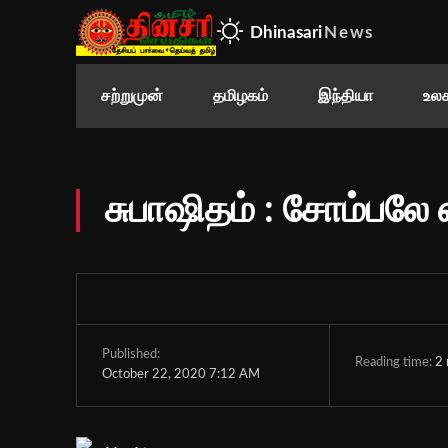
Dhinasari
News
சற்றுமுன்
தமிழகம்
இந்தியா
உலக
சுபாஷிதம் : சோம்பலே எ
Published:
Reading time:
2
October 22, 2020 7:12 AM