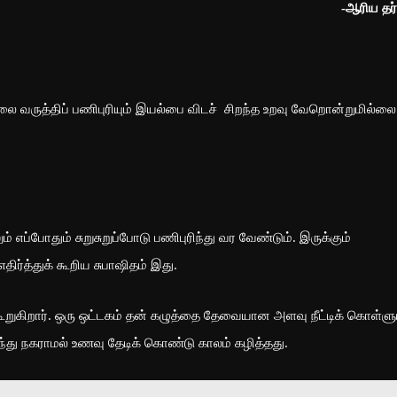
-ஆரிய தர்
டலை வருத்திப் பணிபுரியும் இயல்பை விடச் சிறந்த உறவு வேறொன்றுமில்லை
்போதும் சுறுசுறுப்போடு பணிபுரிந்து வர வேண்டும். இருக்கும்
ிர்த்துக் கூறிய சுபாஷிதம் இது.
 கூறுகிறார். ஒரு ஒட்டகம் தன் கழுத்தை தேவையான அளவு நீட்டிக் கொள்ளு
ந்து நகராமல் உணவு தேடிக் கொண்டு காலம் கழித்தது.