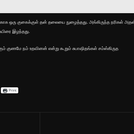
்காக ஒரு குகைக்குள் தன் தலையை நுழைத்தது. அங்கிருந்த நரிகள் அதன
 உயிரை இழந்தது.
ம் குணமே நம் உறவினன் என்று கூறும் சுபாஷிதங்கள் சம்ஸ்கிருத
Print