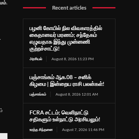
மம்.
Recent articles
பழனி கோயில் நில விவகாரத்தில்
கைதானவர் மரணம்; சந்தேகம்
.
எழுவதாக இந்து முன்னணி
குற்றச்சாட்டு!
அரசியல்
August 8, 2026 11:23 PM
பஞ்சாங்கம் ஆக.08 – சனிக்
கிழமை | இன்றைய ராசி பலன்கள்!
பஞ்சாங்கம்
August 8, 2026 12:01 AM
ம்
FCRA சட்டம்; வெளிநாட்டு
சதிகளும் உள்நாட்டு அரசியலும்!
உரத்த சிந்தனை
August 7, 2026 11:46 PM