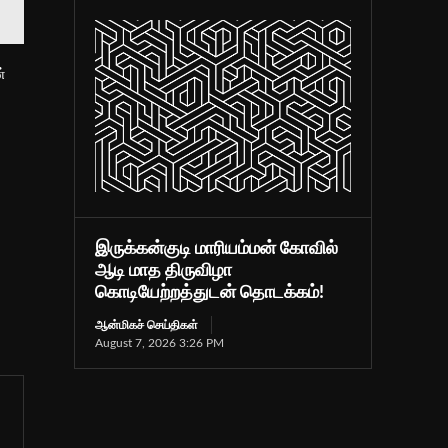
்
இருக்கன்குடி மாரியம்மன் கோவில்
ஆடி மாத திருவிழா
கொடியேற்றத்துடன் தொடக்கம்!
ஆன்மிகச் செய்திகள்
August 7, 2026 3:26 PM