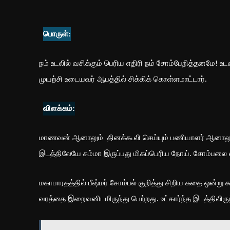
பொருள்:
நம் உடலில் வசிக்கும் பெரிய எதிரி நம் சோம்பேறித்தனமே! உ
முயற்சி உடையவர் ஆபத்தில் சிக்கிக் கொள்ளமாட்டார்.
விளக்கம்:
மாணவன் ஆனாலும் தினக்கூலி செய்யும் பணியாளர் ஆனாலும் எப
இடத்திலேயே சும்மா இருப்பது மிகப்பெரிய நோய். சோம்பலை எத
மகாபாரதத்தில் பீஷ்மர் சோம்பல் குறித்து சிறிய கதை ஒன்று
வரத்தை இறைவனிடமிருந்து பெற்றது. உட்கார்ந்த இடத்திலிரு