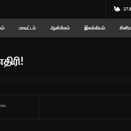
27.
ம்
மாவட்டம்
ஆன்மிகம்
இலக்கியம்
சினி
திரி!
min.