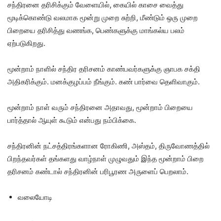
சந்திரனை தரிசிக்கும் வேளையில், கையில் காசை வைத்து
மூடிக்கொண்டு வலமாக மூன்று முறை சுற்றி, மீண்டும் ஒரு முறை
பிறையை தரிசித்து வணங்க, பெண்களுக்கு மாங்கல்ய பலம்
ஏற்படுகிறது.
மூன்றாம் நாளில் சந்திர தரிசனம் காண்பவர்களுக்கு ஞாபக சக்தி
அதிகரிக்கும். மனக்குழப்பம் நீங்கும். கண் பார்வை தெளிவாகும்.
மூன்றாம் நாள் வரும் சந்திரனை அதாவது, மூன்றாம் பிறையை
பார்த்தால் ஆயுள் கூடும் என்பது நம்பிக்கை.
சந்திரனின் நட்சத்திரங்களான ரோகிணி, அஸ்தம், திருவோணத்தில்
பிறந்தவர்கள் தங்களது வாழ்நாள் முழுவதும் இந்த மூன்றாம் பிறை
தரிசனம் கண்டால் சந்திரனின் பரிபூரண அருளைப் பெறலாம்.
வலையோடி