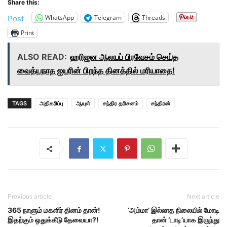
Share this:
WhatsApp
Telegram
Threads
Post
Print
ALSO READ:
ஹரிஜன ஆலயப் பிரவேசம் செய்த
வைத்யநாத ஐயரின் பிறந்த தினத்தில் மரியாதை!
TAGS
அதிகரிப்பு
ஆயுள்
சந்திர தரிசனம்
சந்திரன்
Previous article
Next article
365 நாளும் மகளிர் தினம் தான்!
‘அம்மா’ இல்லாத நிலையில் மோடி
இதற்கும் ஒதுக்கீடு தேவையா?!
தான் ‘டாடி’யாக இருந்து