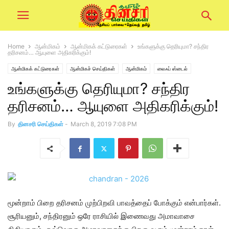
Home
ஆன்மிகம்
ஆன்மிகக் கட்டுரைகள்
உங்களுக்கு தெரியுமா? சந்திர
தரிசனம்… ஆயுளை அதிகரிக்கும்!
ஆன்மிகக் கட்டுரைகள்
ஆன்மிகச் செய்திகள்
ஆன்மிகம்
லைஃப் ஸ்டைல்
உங்களுக்கு தெரியுமா? சந்திர
தரிசனம்… ஆயுளை அதிகரிக்கும்!
By
தினசரி செய்திகள்
-
March 8, 2019 7:08 PM
மூன்றாம் பிறை தரிசனம் முற்பிறவி பாவத்தைப் போக்கும் என்பார்கள்.
சூரியனும், சந்திரனும் ஒரே ராசியில் இணைவது அமாவாசை