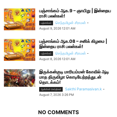
பஞ்சாங்கம் ஆக.9 – ஞாயிறு | இன்றைய
ராசி பலன்கள்!
செந்தமிழன் சீராமன்
-
பஞ்சாங்கம்
August 9, 2026 12:01 AM
பஞ்சாங்கம் ஆக.08 – சனிக் கிழமை |
இன்றைய ராசி பலன்கள்!
செந்தமிழன் சீராமன்
-
பஞ்சாங்கம்
August 8, 2026 12:01 AM
இருக்கன்குடி மாரியம்மன் கோவில் ஆடி
மாத திருவிழா கொடியேற்றத்துடன்
தொடக்கம்!
Sakthi Paramasivan.k
-
ஆன்மிகச் செய்திகள்
August 7, 2026 3:26 PM
NO COMMENTS