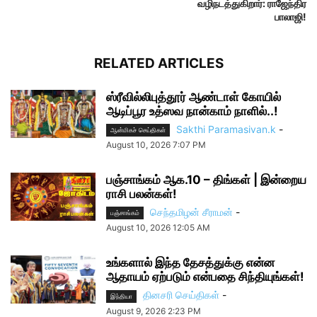
வழிநடத்துகிறார்: ராஜேந்திர
பாலாஜி!
RELATED ARTICLES
ஸ்ரீவில்லிபுத்தூர் ஆண்டாள் கோயில்
ஆடிப்பூர உத்ஸவ நான்காம் நாளில்..!
Sakthi Paramasivan.k
-
ஆன்மிகச் செய்திகள்
August 10, 2026 7:07 PM
பஞ்சாங்கம் ஆக.10 – திங்கள் | இன்றைய
ராசி பலன்கள்!
செந்தமிழன் சீராமன்
-
பஞ்சாங்கம்
August 10, 2026 12:05 AM
உங்களால் இந்த தேசத்துக்கு என்ன
ஆதாயம் ஏற்படும் என்பதை சிந்தியுங்கள்!
தினசரி செய்திகள்
-
இந்தியா
August 9, 2026 2:23 PM