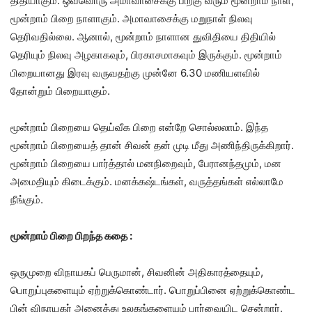
திதியாகும். ஒவ்வொரு அமாவாசைக்கு பிறகு வரும் மூன்றாம் நாள்,
மூன்றாம் பிறை நாளாகும். அமாவாசைக்கு மறுநாள் நிலவு
தெரிவதில்லை. ஆனால், மூன்றாம் நாளான துவிதியை திதியில்
தெரியும் நிலவு அழகாகவும், பிரகாசமாகவும் இருக்கும். மூன்றாம்
பிறையானது இரவு வருவதற்கு முன்னே 6.30 மணியளவில்
தோன்றும் பிறையாகும்.
மூன்றாம் பிறையை தெய்வீக பிறை என்றே சொல்லலாம். இந்த
மூன்றாம் பிறையைத் தான் சிவன் தன் முடி மீது அணிந்திருக்கிறார்.
மூன்றாம் பிறையை பார்த்தால் மனநிறைவும், பேரானந்தமும், மன
அமைதியும் கிடைக்கும். மனக்கஷ்டங்கள், வருத்தங்கள் எல்லாமே
நீங்கும்.
மூன்றாம் பிறை பிறந்த கதை :
ஒருமுறை விநாயகப் பெருமான், சிவனின் அதிகாரத்தையும்,
பொறுப்புகளையும் ஏற்றுக்கொண்டார். பொறுப்பினை ஏற்றுக்கொண்ட
பின் விநாயகர் அனைத்து உலகங்களையும் பார்வையிட சென்றார்.