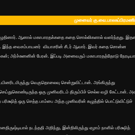
முனைவர் கு.வை.பாலசுப்பிரமண
தினார். ஆனால் மகாபாரதக்கதை கதை சொல்லிகளால் வளர்ந்தது. இ
. இந்த வைசம்பாயனர் வியாசரின் சீடர் ஆவார். இவர் கதை சொன்ன
மகன்; அர்ச்சுனனின் பேரன். இப்படி அனைவரும் மகாபாரதத்தோடு நேரடியா
ினரிடமிருந்து வெகுதொலைவு சென்றுவிட்டான். அங்கிருந்து
ெய்துகொண்டிருந்த ஒரு முனிவரிடம் திரும்பிச் செல்ல வழி கேட்டான். அவ
பரிக்ஷித் ஒரு செத்த பாம்பை அந்த முனிவரின் கழுத்தில் பொட்டுவிட்டுச்
ஷ்டியால் நடந்ததி அறிந்து, இன்றிலிருந்து ஏழாம் நாளில் பரிக்ஷித்