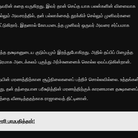
ுவரின் கதை வருகிறது. இவர் தான் செய்த யாக பலன்களின் விளைவாக
்லும் அவசரத்தில், தன் பல்லாக்கைத் தூக்கிச் செல்லும் முனிவர்களை
 விரட்டுகிறார். இதனால் கோபமடைந்த முனிவர் ஒருவர் அவரை சர்ப்பமாக
்த தக்ஷகனுடைய குடும்பமும் இறந்துபோகிறது. அதில் தப்பிப் பிழைத்த
ிரமாக அடைக்கலம் புகுந்து அர்ச்சுனனைக் கொல்ல ஏவப்படுகின்றான்.
ன் மரணத்திற்கான சூழ்நிலைகளைப் பற்றிச் சொல்லவில்லை. உத்தங்கன
 தன் தந்தையான பரீக்ஷித்தின் மரணத்திற்குக் காரணமான தக்ஷகனைப
த்தை வீணடித்ததற்காக ராஜாவைத் திட்டினான்.
ாரி பரமபதித்தார்!