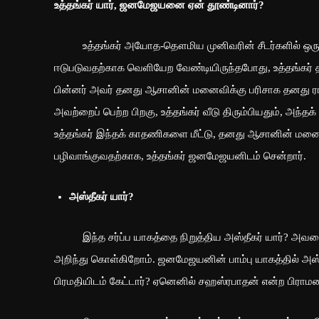
உத்தங்கர் யார், ஜனமேஜயனை ஏன் தூண்டினார்?
உத்தங்கர் அயோத-தௌமிய முனிவரின் சீடர்களில் ஒருவர
ஈடுபடுவதற்காக வெளியேற வேண்டியிருந்தபோது, ​​உத்தங்கர் த
பின்னர் அவர் தனது ஆசானின் மனைவிக்கு பரிசாக தனது 
அவற்றைப் பெற்ற பிறகு, உத்தங்கர் வீடு திரும்பியதும், அந்
உத்தங்கர் இந்தக் காதணிகளை மீட்டு, தனது ஆசானின் மனைவிக
பழிவாங்குவதற்காக, உத்தங்கர் ஜனமேஜயனிடம் சென்றார்.
அஸ்தீகர் யார்?
இந்த சர்ப்ப யாகத்தை நிறுத்திய அஸ்தீகர் யார்? அவரைப்
அறிந்து கொள்கிறோம். ஜனமேஜயனின் பாம்பு யாகத்தில் அஸ்தி
பிரமதியிடம் கேட்டார்? ஏனெனில் சஹஸ்ரபாதன் என்ற பிராமணன