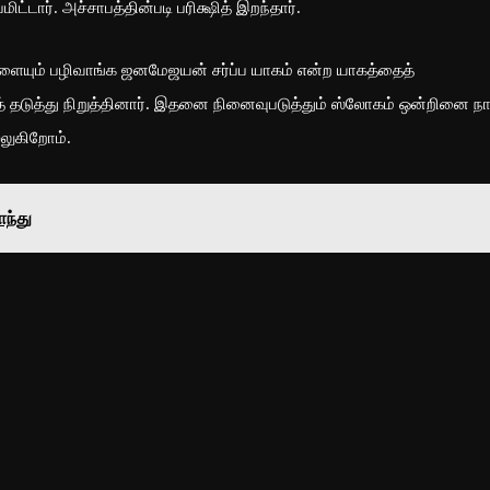
்டார். அச்சாபத்தின்படி பரிக்ஷித் இறந்தார்.
் பழிவாங்க ஜனமேஜயன் சர்ப்ப யாகம் என்ற யாகத்தைத்
் தடுத்து நிறுத்தினார். இதனை நினைவுபடுத்தும் ஸ்லோகம் ஒன்றினை நா
்லுகிறோம்.
ாந்து