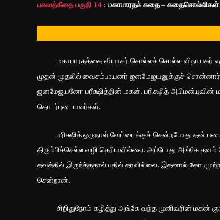
பகவத்கீதை பகுதி 14
:
மகாபாரதக் கதை
–
கதைசொல்லிகள்
மகாபாரதத்தை வியாசர் சொல்லச் சொல்ல விநாயகர் எழு
முதன் முதலில் வைசம்பாயனர் ஜனமேஜயனுக்குச் சொன்னார்
ஜனமேஜயனோ பரீக்ஷித்தின் மகன். பரிக்ஷித் அபிமன்யுவின் 
தொடர்புடையவர்கள்.
பரிக்ஷித் ஒருநாள் வேட்டைக்குச் சென்றபோது தன் படைய
திரும்பிச்செல்ல வழி தெரியவில்லை. அப்போது அங்கே தவம் ச
தவத்தில் இருந்த்ததால் பதில் தரவில்லை. இதனால் கோபமுற்ற 
சென்றான்.
சிறிதுநேரம் கழித்து அங்கே வந்த முனிவரின் மகன் ஞானதிரு