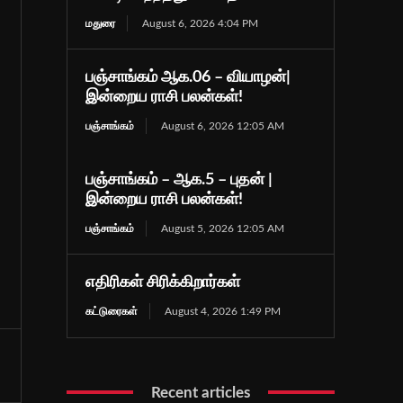
மதுரை
August 6, 2026 4:04 PM
பஞ்சாங்கம் ஆக.06 – வியாழன்|
இன்றைய ராசி பலன்கள்!
பஞ்சாங்கம்
August 6, 2026 12:05 AM
பஞ்சாங்கம் – ஆக.5 – புதன் |
இன்றைய ராசி பலன்கள்!
பஞ்சாங்கம்
August 5, 2026 12:05 AM
எதிரிகள் சிரிக்கிறார்கள்
கட்டுரைகள்
August 4, 2026 1:49 PM
Recent articles