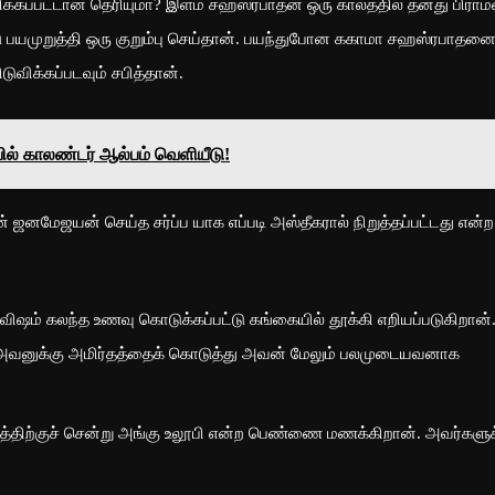
ப்பட்டான் தெரியுமா? இளம் சஹஸ்ரபாதன் ஒரு காலத்தில் தனது பிரா
 பயமுறுத்தி ஒரு குறும்பு செய்தான். பயந்துபோன ககாமா சஹஸ்ரபாதன
டுவிக்கப்படவும் சபித்தான்.
ில் காலண்டர் ஆல்பம் வெளியீடு!
ேஜயன் செய்த சர்ப்ப யாக எப்படி அஸ்தீகரால் நிறுத்தப்பட்டது என்ற
ஷம் கலந்த உணவு கொடுக்கப்பட்டு கங்கையில் தூக்கி எறியப்படுகிறான்
். அவனுக்கு அமிர்தத்தைக் கொடுத்து அவன் மேலும் பலமுடையவனாக
கத்திற்குச் சென்று அங்கு உலூபி என்ற பெண்ணை மணக்கிறான். அவர்களுக