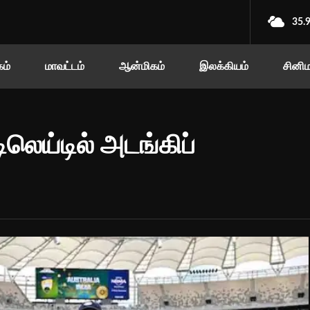
35.
ம்
மாவட்டம்
ஆன்மிகம்
இலக்கியம்
சினி
லெய்டில் அடங்கிப்