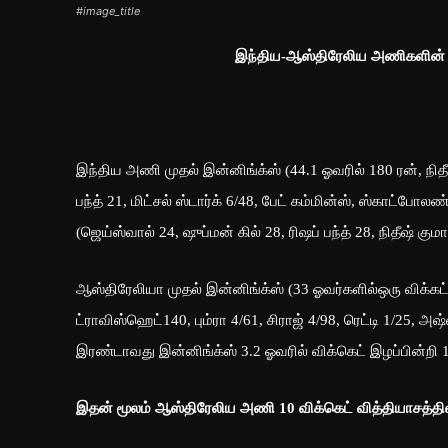
#image_title
இந்திய-ஆஸ்திரேலிய அணிகளின் இ
இந்திய அணி முதல் இன்னிங்க்ஸ் (44.1 ஓவரில் 180 ரன், நிதீஷ்
பந்த் 21, மிட்சல் ஸ்டார்க் 6/48, பேட் கம்மின்ஸ், ஸ்காட்போ
(ஜெய்ஸ்வால் 24, ஷுப்மன் கில் 28, ரிஷப் பந்த் 28, நிதீஷ் குமா
ஆஸ்திரேலியா முதல் இன்னிங்க்ஸ் (33 ஓவர்களில்ஒரு விக்கட் 
ட்ராவிஸ்ஹெட்140, பும்ரா 4/61, சிராஜ் 4/98, ரெட்டி 1/25, அஷ
இரண்டாவது இன்னிங்க்ஸ் 3.2 ஓவரில் விக்கெட் இழப்பின்றி 
இதன் மூலம் ஆஸ்திரேலிய அணி 10 விக்கெட் வித்தியாசத்தில