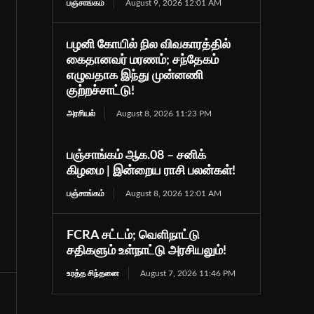
பஞ்சாங்கம்
August 9, 2026 12:01 AM
பழனி கோயில் நில விவகாரத்தில்
கைதானவர் மரணம்; சந்தேகம்
எழுவதாக இந்து முன்னணி
குற்றச்சாட்டு!
அரசியல்
August 8, 2026 11:23 PM
பஞ்சாங்கம் ஆக.08 – சனிக்
கிழமை | இன்றைய ராசி பலன்கள்!
பஞ்சாங்கம்
August 8, 2026 12:01 AM
FCRA சட்டம்; வெளிநாட்டு
சதிகளும் உள்நாட்டு அரசியலும்!
உரத்த சிந்தனை
August 7, 2026 11:46 PM