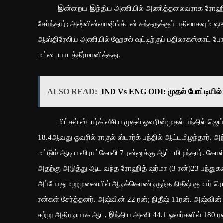
இன்றைய இந்திய அணியில் அணித்தலைவராக ரோஹித்ஷர்மா 
சேர்ந்தார்; அஷ்வின்வாஷிங்க்டன் சுந்தருக்குப் பதிலாகவும் ஷு
ஆஸ்திரேலிய அணியில் ஹேசல் வுட்டிற்குப் பதிலாகஸ்காட் ப
மட்டையாடத்தீர்மானித்தது.
ALSO READ:
IND Vs ENG ODI: முதல் போட்டியில்
மிட்சல் ஸ்டார்க் வீசிய முதல் ஓவரின்முதல் பந்தில் ஜெய்
18.4ஆவது ஓவரில் ராகுல் ஸ்டார்க் பந்தில் ஆட்டமிழந்தார். 
மட்டும் ஆடிய விராட்கோலி 7 ரன்னுக்கு ஆட்டமிழந்தார். கோல
அதற்கு அடுத்து ஆட வந்த ரோஹித் ஷர்மா (3 ரன்)23 பந்துகள்
அப்போதுமறுமுனையில் ஆடிக்கொண்டிருந்த நிதீஷ் குமார் ரெ
ரன்கள் சேர்த்தனர். அஷ்வின் 22 ரன்; நிதீஷ் 11ரன். அஷ்வின
சற்று அதிரடியாக ஆட, இந்திய அணி 44.1 ஓவர்களில் 180 ரன