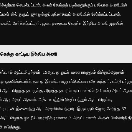
செயல்பட்டார். அவர் தேவ்தத் படிக்கலுக்குப் பதிலாக அணியில்
ப்மன் கில் துருவ் ஜுரலுக்குப்பதிலாகவும் அணியில் சேர்க்கப்பட்டனர்.
ோலண்ட் சேர்க்கப்பட்டார். பூவா தலையா வென்ற இந்திய அணி முதலில்
 கெத்து காட்டிய இந்திய அணி
ஸ்வால் ஆட்டமிழந்தார். 19ஆவது ஓவர் வரை ராகுலும் கில்லும்ஆடினர்;
அந்த ஓவரில்ஸ்டார்க் தனது இரண்டாவது ஸ்பெல்லை வீச வந்தார். எட்டு பந்து
ி ஆட்டமிழந்த ஓவருக்கு அடுத்த ஓவரில் ஷுப்மன்கில் (31 ரன்) அவுட் ஆனா
 ஆடி அவுட் ஆனார். அச்சமயத்தில் ரிஷப் பந்தும் ஆட்டமிழக்க,
ட்டியுடன் இணைந்து ஆட அஷ்வின்வந்தார். இருவரும் ஜோடி சேர்ந்து 32
் ஆட்டமிழந்த ஓவரில் ஹர்ஷித் ராணாவும் அவுட்டானார். அதன் பின்னர்நிதீ
் எடுத்தது.