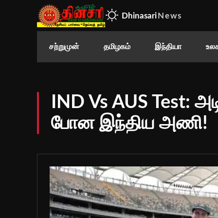
Dhinasari
News
சற்றுமுன்
தமிழகம்
இந்தியா
உலக
IND Vs AUS Test: அடி
போன இந்திய அணி!