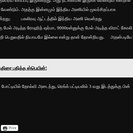
வாய்ப்பு இருக்கிறது. அது நடக்காமல் இருக்க வேண்டும் என்றால்
 வேண்டும். அதற்கு இன்னமும் இந்திய அணியில் மூவர்சிறப்பாக
ென்றது; பகலிரவு ஆட்டத்தில் இந்திய அணி வென்றது
 மேல் அடித்த ரோஹித் ஷர்மா, 9000ரன்னுக்கு மேல் அடித்த விராட் கோலி
்றி பெறுவதில் நியாயமே இல்லை என்று தான் தோன்றியது. அதன்படியே
்திரை பதித்த ஸ்பெயின்!
்டியில் தோல்வி அடைந்து, ரெங்க் பட்டியலில் 3 வது இடத்துக்கு பின்
Print