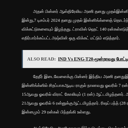
அதன் பின்னர் ஆஸ்திரேலிய அணி தனது முதல்இன்னிங்க்ஸ் 
இன்று,7 டிசம்பர் 2024 தனது முதல் இன்னிங்க்ஸைத் தொடர
விக்கட்டுகளையும் இழந்தது. ட்ராவிஸ் ஹெட் 140 ரன்கள்எடுத்தார
எதிர்பார்க்கப்பட்டஅஷ்வின் ஒரு விக்கட் மட்டும் எடுத்தார்.
ALSO READ:
IND Vs ENG-T20-மூன்றாவது போட்டி
தேநீர் இடைவேளைக்கு பின்னர் இந்திய அணி தனதுஇரண்
இன்னிங்க்ஸில் சிறப்பாகஆடிய ராகுல் நாலாவது ஓவரில் 7 ரன
15ஆவது ஓவரில் விராட் கோலியும் (1 ரன்) ஆட்டமிழந்தனர். 
21ஆவது ஓவரில் 6 ரன்னுக்குஆட்டமிழந்தார். ரிஷப் பந்த் (28
இன்னமும் 29 ரன்கள் பிந்தங்கி உள்ளது.