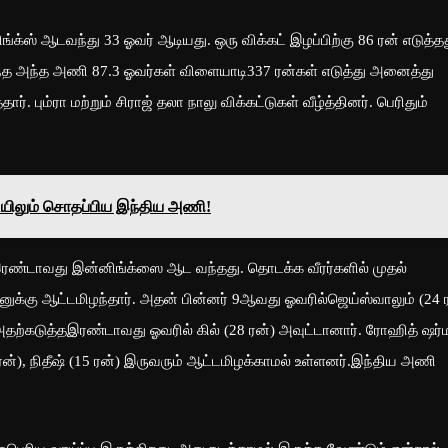
ஆடவந்து 33 ஓவர் ஆடியது. ஒரு விக்கட் இழப்பிற்கு 86 ரன் எடுத்தத
்ந்த அந்த அணி 87.3 ஓவர்கள் விளையாடி337 ரன்கள் எடுத்து அனைத்து
். பும்ரா மற்றும் சிராஜ் தலா நாலு விக்கட்டுகள் வீழ்த்தினர். பெரிதும்
யிலும் சொதப்பிய இந்திய அணி!
டாவது இன்னிங்க்ஸை ஆட வந்தது. தொடக்க வீரர்களில் முதல்
்னுக்கு ஆட்டமிழந்தார். அதன் பின்னர் 9ஆவது ஓவரில்ஜெய்ஸ்வாலும் (24 
அதற்கடுத்தஇரண்டாவது ஓவரில் கில் (28 ரன்) அவுட்டானார். ரோஹித் ஷர்
 ரன்), நிதீஷ் (15 ரன்) இருவரும் ஆட்டமிழக்காமல் உள்ளனர்.இந்திய அணி