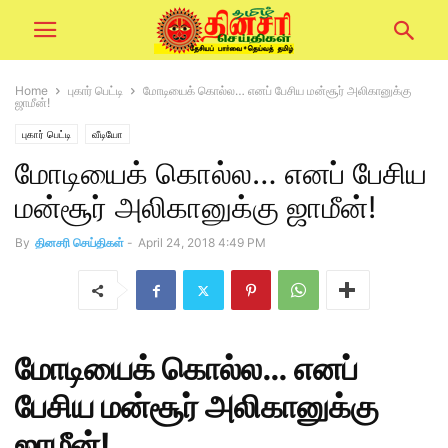
Home
புகார் பெட்டி
மோடியைக் கொல்ல… எனப் பேசிய மன்சூர் அலிகானுக்கு
ஜாமீன்!
புகார் பெட்டி
வீடியோ
மோடியைக் கொல்ல… எனப் பேசிய
மன்சூர் அலிகானுக்கு ஜாமீன்!
By
தினசரி செய்திகள்
-
April 24, 2018 4:49 PM
மோடியைக் கொல்ல… எனப்
பேசிய மன்சூர் அலிகானுக்கு
ஜாமீன்!