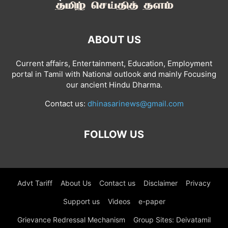
ABOUT US
Current affairs, Entertainment, Education, Employment
portal in Tamil with National outlook and mainly Focusing
our ancient Hindu Dharma.
Contact us:
dhinasarinews@gmail.com
FOLLOW US
Advt Tariff
About Us
Contact us
Disclaimer
Privacy
Support us
Videos
e-paper
Grievance Redressal Mechanism
Group Sites: Deivatamil