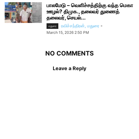
பாலமேடு – வெளிச்சத்திற்கு வந்த மெகா
ஊழல்? திமுக., தலைவர் துணைத்
தலைவர், செயல்...
ரவிச்சந்திரன், மதுரை
-
மதுரை
March 15, 2026 2:50 PM
NO COMMENTS
Leave a Reply