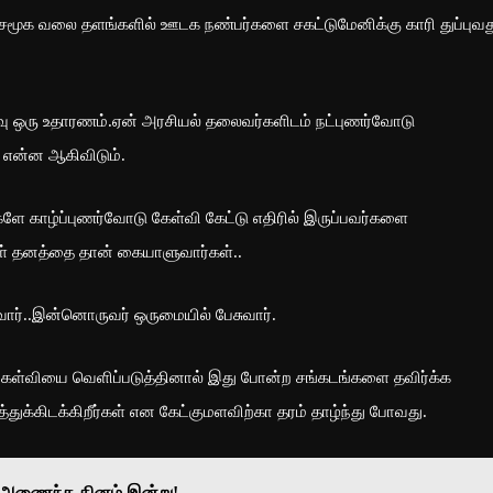
் சமூக வலை தளங்களில் ஊடக நண்பர்களை சகட்டுமேனிக்கு காரி துப்புவத
ழ்வு ஒரு உதாரணம்.ஏன் அரசியல் தலைவர்களிடம் நட்புணர்வோடு
் என்ன ஆகிவிடும்.
்களே காழ்ப்புணர்வோடு கேள்வி கேட்டு எதிரில் இருப்பவர்களை
ாள் தனத்தை தான் கையாளுவார்கள்..
வார்..இன்னொருவர் ஒருமையில் பேசுவார்.
 கேள்வியை வெளிப்படுத்தினால் இது போன்ற சங்கடங்களை தவிர்க்க
்துக்கிடக்கிறீர்கள் என கேட்குமளவிற்கா தரம் தாழ்ந்து போவது.
்கு அணைந்த தினம் இன்று!