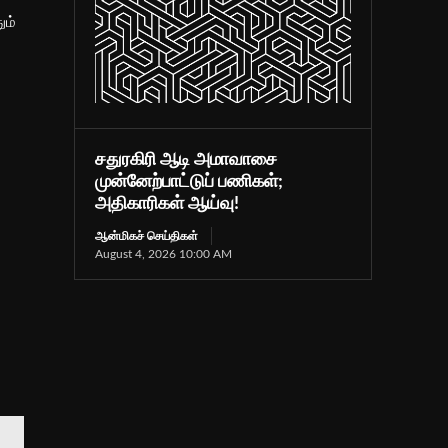
ும்
சதுரகிரி ஆடி அமாவாசை
முன்னேற்பாட்டுப் பணிகள்;
அதிகாரிகள் ஆய்வு!
ஆன்மிகச் செய்திகள்
August 4, 2026 10:00 AM