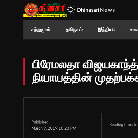
Dhinasari
News
சற்றுமுன்
தமிழகம்
இந்தியா
உலக
பிரேமலதா விஜயகாந்த்த
நியாயத்தின் முதற்பக்க
Published:
Reading time:
5
March 9, 2019 10:23 PM