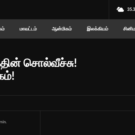
35.
ம்
மாவட்டம்
ஆன்மிகம்
இலக்கியம்
சினி
ின் சொல்வீச்சு!
ம்!
min.