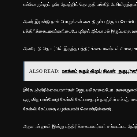
எல்லோருக்கும் ஒரே நேரத்தில் தொகுதி பங்கீடு பேசியிருந்த
அவர் இரண்டு நாள் பொறுங்கள் என திரும்ப திரும்ப சோல்லி
பத்திரிக்கையாளர்களிடையே புரிதல் இல்லாமல் இருப்பதை உண
அவரோடு தொடர்பில் இருந்த பத்திரிக்கையாளர்கள் சிலரை 
ALSO READ:
ஊக்கம் தரும் விஜய் திவஸ்; குருபூர்
இதே பத்திரிக்கையாளர்கள் ஜெயலலிதாவையோ, கலைஞரையோ
ஒரு வித பண்போடு கேள்வி கேட்பதையும் நாஞ்சில் சம்பத்,
கேள்வி கேட்பதை வழக்கமாகி கொண்டுள்ளனர்.
அதனால் தான் இன்று பத்திரிக்கையாளர்கள் சங்கடப்பட நேர்ந