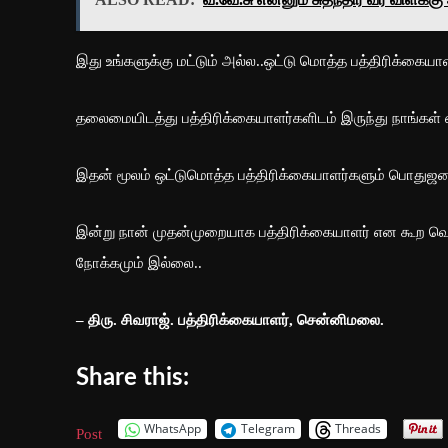
இது உங்களுக்கு மட்டும் அல்ல..ஒட்டு மொத்த பத்திரிக்கைய
தலைமையிடத்து பத்திரிக்கையாளர்களிடம் இருந்து நாங்கள் எ
இதன் மூலம் ஒட்டுமொத்த பத்திரிக்கையாளர்களும் பொதுஜன
இன்று நான் முதன்முறையாக பத்திரிக்கையாளர் என கூற வெ
நோக்கமும் இல்லை..
– திரு. சிவராஜ். பத்திரிக்கையாளர், சென்னிமலை.
Share this:
WhatsApp
Telegram
Threads
Post