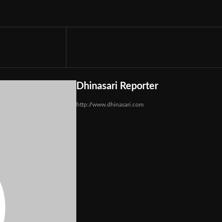
Dhinasari Reporter
http://www.dhinasari.com