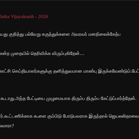
ேசியது குறித்து பல்வேறு கருத்துக்களை அவரவர் மனநிலைக்கேற்ப
என்ற முறையில் தெரிவிக்க விரும்புகிறேன்…
காட்சி செய்தியாளர்களுக்கு தனித்துவமான மாண்பு இருக்கவேண்டும்.பேட்
து.அந்த பேட்டியை முழுமையாக திரும்ப திரும்ப கேட்டுப்பார்த்தேன்.
தார்.கூட்டணிக்காக கூளை கும்பிடு போடுபவராக இருந்தால் ஜெயலலிதாவை
ல்வாரா?