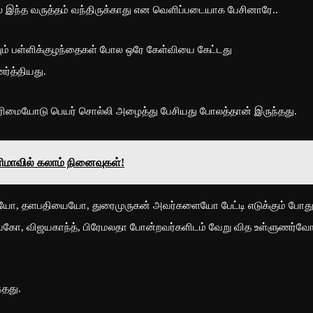
ால் இந்த வருத்தம் வந்திருக்காது என வெளிப்படையாக பேசினாரே..
யும் பள்ளிக்குழந்தைகள் போல ஒரே கேள்வியை கேட்டது
ர்த்தியது.
உரிமையோடு பெயர் சொல்லி அழைத்து பேசியது போலத்தான் இருந்தது.
ணிமாவில் கலாம் நினைவுகள்!
, தளபதியையோ, துரைமுருகன் அவர்களையோ பேட்டி எடுக்கும் போத
 வைகோ, விஜயகாந்த், பிரேமலதா போன்றவர்களிடம் வேறு வித உள்ளுணர்வ
்தது.