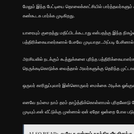
மேலும் இந்த பேட்டியை தொலைக்காட்சியில் பார்த்தவர்களும
கண்கூடக பார்க்க முடிகிறது.
யாரையும் குறைத்து மதிப்பிடக்கூடாது என்பதற்கு இந்த நிக
பத்திரிக்கையாளர்களால் பேசவே முடியாதா..அப்படி பேசினால
அரசியலில் நடக்கும் கூத்துக்களை புரிந்த பத்திரிக்கையாளர
நெருக்கடிகொடுக்க வைத்தால் அவர்களுக்கு தெரிந்த முட்ட
ஒருவர் காரிதுப்புவார் இன்னொருவர் மைக்கை அடிக்க ஓங்கு
எனவே நம்மை நாம் தரம் தாழ்த்திக்கொள்ளாமல் புரிதலோடு
முடியும்.என் வீட்டுக்கு முன்னால் ஏன் ஏதோ ஒன்றை போல படுத
ALSO READ:
வ.வே.சு என்னும் சுதந்திர வீர விளக