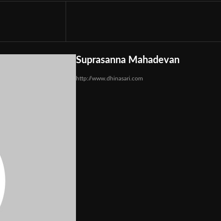
Suprasanna Mahadevan
http://www.dhinasari.com