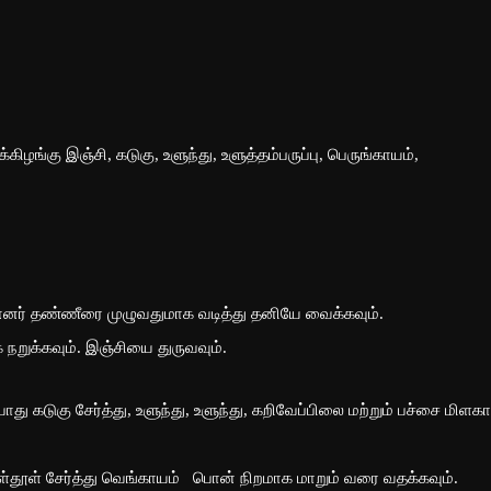
கிழங்கு இஞ்சி, கடுகு, உளுந்து, உளுத்தம்பருப்பு, பெருங்காயம்,
்னர் தண்ணீரை முழுவதுமாக வடித்து தனியே வைக்கவும்.
நறுக்கவும். இஞ்சியை துருவவும்.
ோது கடுகு சேர்த்து, உளுந்து, உளுந்து, கறிவேப்பிலை மற்றும் பச்சை மிளகா
சள்தூள் சேர்த்து வெங்காயம் பொன் நிறமாக மாறும் வரை வதக்கவும்.