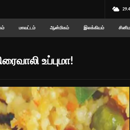
29.
ம்
மாவட்டம்
ஆன்மிகம்
இலக்கியம்
சினி
ரைவாலி உப்புமா!