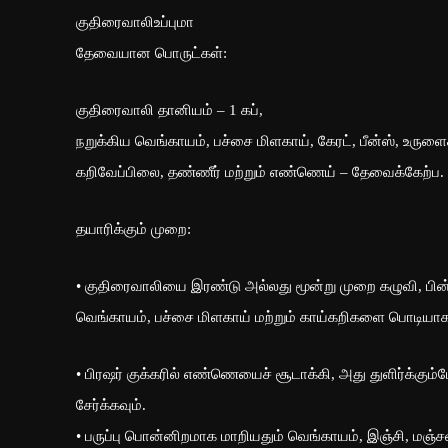
குதிரைவாலிஉப்புமா
தேவையான பொருட்கள்:
குதிரைவாலி தானியம் – 1 கப்,
நறுக்கிய வெங்காயம், பச்சை மிளகாய், கேரட், பீன்ஸ், உருளைக்
கறிவேப்பிலை, தண்ணீர் மற்றும் எண்ணெய் – தேவைக்கேற்ப.
தயாரிக்கும் முறை:
• குதிரைவாலியை இரண்டு அல்லது மூன்று முறை கழுவி, பின
வெங்காயம், பச்சை மிளகாய் மற்றும் காய்கறிகளை பொடியாக 
• பிரஷர் குக்கரில் எண்ணெயைச் சூடாக்கி, அது துளிர்க்கும்ப
சேர்க்கவும்.
• பருப்பு பொன்னிறமாக மாறியதும் வெங்காயம், இஞ்சி, மஞ்