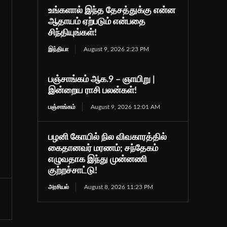
உங்களால் இந்த தேசத்துக்கு என்ன
ஆதாயம் ஏற்படும் என்பதை
சிந்தியுங்கள்!
இந்தியா
August 9, 2026 2:23 PM
பஞ்சாங்கம் ஆக.9 – ஞாயிறு |
இன்றைய ராசி பலன்கள்!
பஞ்சாங்கம்
August 9, 2026 12:01 AM
பழனி கோயில் நில விவகாரத்தில்
கைதானவர் மரணம்; சந்தேகம்
எழுவதாக இந்து முன்னணி
குற்றச்சாட்டு!
அரசியல்
August 8, 2026 11:23 PM