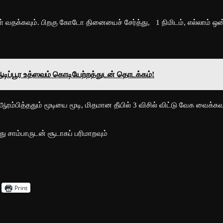
ங்கள் வதக்கவும். பிறகு கோடோ தினையைச் சேர்த்து, 1 நிமிடம், எல்லாம் ஒன
 ஆடிப்பூர உத்ஸவம் கொடியேற்றத்துடன் தொடக்கம்!
க ஆரம்பித்ததும் மூடியை மூடி, மிதமான தீயில் 3 விசில் விட்டு வேக வைக்கவு
லது சாம்பாருடன் சூடாகப் பரிமாறவும்
Print