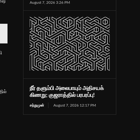
ாஷ்
August 7, 2026 3:26 PM
ி
நீர் தளும்பி அலைபாயும் அதிசயக்
தில்
கிணறு; குஜராத்தில் பரபரப்பு!
சற்றுமுன்
August 7, 2026 12:17 PM