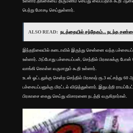
உள்ளார்.தங்கையை திருமணம் செய்து வைப்பதாக கூறி ஆன்லைன
பெற்று மோசடி செய்துள்ளார்.
ALSO READ:
நடத்தையில் சந்தேகம்... நடந்த சண்ட
இந்தநிலையில் கனடாவில் இருந்து சென்னை வந்த பச்சையப்பன்
உள்ளார். அப்போது பச்சையப்பன், செந்தில் பிரகாசுக்கு போன
வாங்கி கொள்ள வருமாறும் கூறி உள்ளார்.
உடன் ஓட்டலுக்கு சென்ற செந்தில் பிரகாஷ் ரூ.3 லட்சத்து 6
பச்சையப்பனுக்கு மிரட்டல் விடுத்துள்ளார். இதுபற்றி ராயப்பே
பிரகாசை கைது செய்து விசாரணை நடத்தி வருகிறார்கள்.