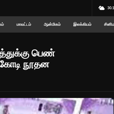
30.
ம்
மாவட்டம்
ஆன்மிகம்
இலக்கியம்
சினி
்துக்கு பெண்
35 கோடி நூதன