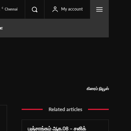
C
1
My account
Chennai
மா
கிரைம் நியூஸ்
Related articles
பஞ்சாங்கம் ஆக.08 – சனிக்