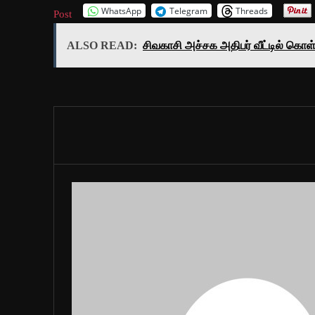
WhatsApp
Telegram
Threads
Post
ALSO READ:
சிவகாசி அச்சக அதிபர் வீட்டில் க