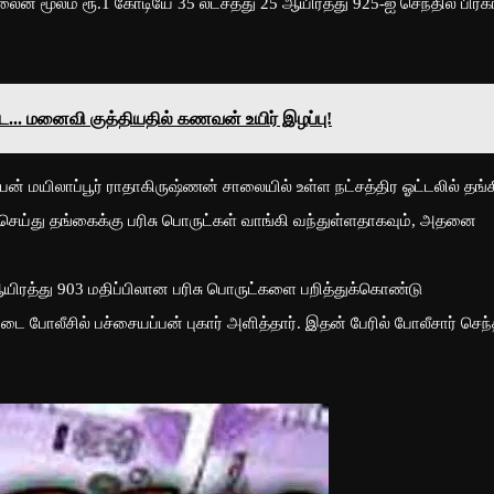
் மூலம் ரூ.1 கோடியே 35 லட்சத்து 25 ஆயிரத்து 925-ஐ செந்தில் பிரக
ை... மனைவி குத்தியதில் கணவன் உயிர் இழப்பு!
 மயிலாப்பூர் ராதாகிருஷ்ணன் சாலையில் உள்ள நட்சத்திர ஓட்டலில் தங்க
் செய்து தங்கைக்கு பரிசு பொருட்கள் வாங்கி வந்துள்ளதாகவும், அதனை
0 ஆயிரத்து 903 மதிப்பிலான பரிசு பொருட்களை பறித்துக்கொண்டு
ட்டை போலீசில் பச்சையப்பன் புகார் அளித்தார். இதன் பேரில் போலீசார் செந்