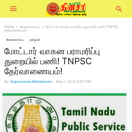
Home
வேலைவாய்ப்பு
மோட்டார் வாகன பராமரிப்பு துறையில் பணி! TNPSC
தேர்வாணையம்!
வேலைவாய்ப்பு
தமிழகம்
மோட்டார் வாகன பராமரிப்பு
துறையில் பணி! TNPSC
தேர்வாணையம்!
By
Suprasanna Mahadevan
-
May 1, 2022 5:00 PM