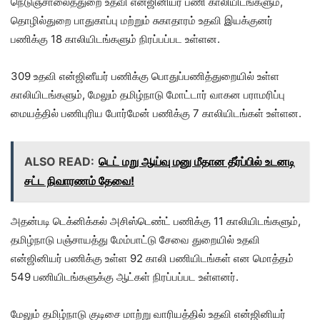
நெடுஞ்சாலைத்துறை உதவி என்ஜினியர் பணி காலியிடங்களும்,
தொழில்துறை பாதுகாப்பு மற்றும் சுகாதாரம் உதவி இயக்குனர்
பணிக்கு 18 காலியிடங்களும் நிரப்பப்பட உள்ளன.
309 உதவி என்ஜினீயர் பணிக்கு பொதுப்பணித்துறையில் உள்ள
காலியிடங்களும், மேலும் தமிழ்நாடு மோட்டார் வாகன பராமரிப்பு
மையத்தில் பணிபுரிய போர்மேன் பணிக்கு 7 காலியிடங்கள் உள்ளன.
ALSO READ:
டெட் மறு ஆய்வு மனு மீதான தீர்ப்பில் உடனடி
சட்ட நிவாரணம் தேவை!
அதன்படி டெக்னிக்கல் அசிஸ்டெண்ட் பணிக்கு 11 காலியிடங்களும்,
தமிழ்நாடு பஞ்சாயத்து மேம்பாட்டு சேவை துறையில் உதவி
என்ஜினியர் பணிக்கு உள்ள 92 காலி பணியிடங்கள் என மொத்தம்
549 பணியிடங்களுக்கு ஆட்கள் நிரப்பப்பட உள்ளனர்.
மேலும் தமிழ்நாடு குடிசை மாற்று வாரியத்தில் உதவி என்ஜினியர்