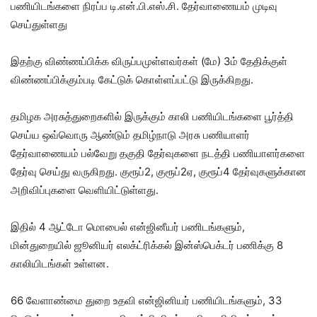
பணியிடங்களை நிரப்ப டி.என்.பி.எஸ்.சி. தேர்வாணையம் முடிவு
செய்துள்ளது
இதற்கு விண்ணப்பிக்க விருப்பமுள்ளவர்கள் (மே) 3ம் தேதிக்குள்
விண்ணப்பிக்கும்படி கேட்டுக் கொள்ளப்பட்டு இருக்கிறது.
தமிழக அரசுத்துறைகளில் இருக்கும் காலி பணியிடங்களை பூர்த்தி
செய்ய ஒவ்வொரு ஆண்டும் தமிழ்நாடு அரசு பணியாளர்
தேர்வாணையம் பல்வேறு தகுதி தேர்வுகளை நடத்தி பணியாளர்களை
தேர்வு செய்து வருகிறது. குரூப்2, குரூப்2ஏ, குரூப்4 தேர்வுகளுக்கான
அறிவிப்புகளை வெளியிட்டுள்ளது.
இதில் 4 ஆட்டோ மொபைல் என்ஜினீயர் பணிடங்களும்,
மின்துறையில் ஜூனியர் எலக்ட்ரிக்கல் இன்ஸ்பெக்டர் பணிக்கு 8
காலியிடங்கள் உள்ளன.
66 வேளாண்மை துறை உதவி என்ஜினியர் பணியிடங்களும், 33