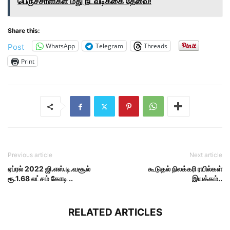
பெருச்சாளிகள் மீது நடவடிக்கை தேவை!
Share this:
WhatsApp
Telegram
Threads
Post
Print
Previous article
Next article
ஏப்ரல் 2022 ஜி.எஸ்.டி.வசூல்
கூடுதல் நிலக்கரி ரயில்கள்
ரூ.1.68 லட்சம் கோடி ..
இயக்கம்..
RELATED ARTICLES