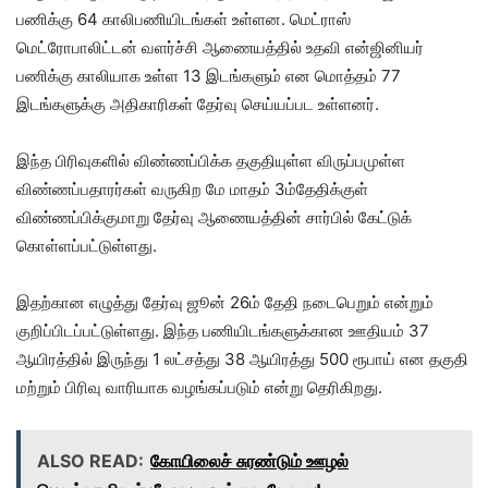
பணிக்கு 64 காலிபணியிடங்கள் உள்ளன. மெட்ராஸ்
மெட்ரோபாலிட்டன் வளர்ச்சி ஆணையத்தில் உதவி என்ஜினியர்
பணிக்கு காலியாக உள்ள 13 இடங்களும் என மொத்தம் 77
இடங்களுக்கு அதிகாரிகள் தேர்வு செய்யப்பட உள்ளனர்.
இந்த பிரிவுகளில் விண்ணப்பிக்க தகுதியுள்ள விருப்பமுள்ள
விண்ணப்பதாரர்கள் வருகிற மே மாதம் 3ம்தேதிக்குள்
விண்ணப்பிக்குமாறு தேர்வு ஆணையத்தின் சார்பில் கேட்டுக்
கொள்ளப்பட்டுள்ளது.
இதற்கான எழுத்து தேர்வு ஜூன் 26ம் தேதி நடைபெறும் என்றும்
குறிப்பிடப்பட்டுள்ளது. இந்த பணியிடங்களுக்கான ஊதியம் 37
ஆயிரத்தில் இருந்து 1 லட்சத்து 38 ஆயிரத்து 500 ரூபாய் என தகுதி
மற்றும் பிரிவு வாரியாக வழங்கப்படும் என்று தெரிகிறது.
ALSO READ:
கோயிலைச் சுரண்டும் ஊழல்