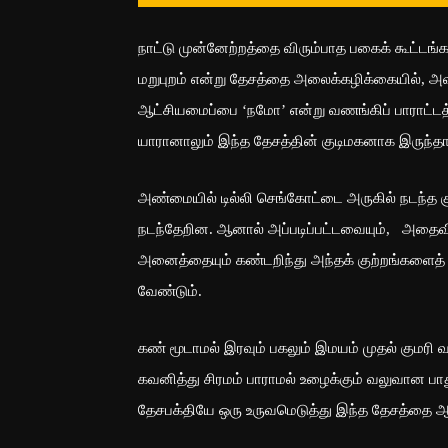
நாட்டு முன்னேற்றத்தை விரும்பாத பகைக் கூட்டங்க
மறுபுறம் என்று தேசத்தை அலைக்கழிக்கையில், அவற்
ஆட்சியமைப்பை ‘நமோ’ என்று வணங்கிப் பாராட்டத்
யாரானாலும் இந்த தேசத்தின் குடிமகனாக இருந்தா
அண்மையில் டில்லி செங்கோட்டை அருகில் நடந்த 
நடந்தேறின. ஆனால் அப்படிப்பட்டவையும், அதைவ
அனைத்தையும் கண்டறிந்து அந்தக் குற்றங்களைத் த
வேண்டும்.
கண் மூடாமல் இரவும் பகலும் இமயம் முதல் குமரி
கவனித்து சிரமம் பாராமல் உழைக்கும் வலுவான பாத
தேசபக்தியே ஒரு உருவமெடுத்து இந்த தேசத்தை 