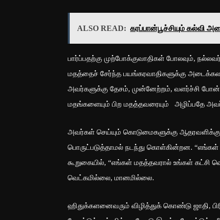
ALSO READ:
கரப்பான்பூச்சியும் கல்வி அம
பார்ப்பதற்கு முற்போக்குவாதிகள் போலவும், நல்லவ
மதத்தைச் சேர்ந்த பயங்கரவாதிகளுக்கு அடைக்கலம
அவர்களுக்கு தேசம், முன்னேற்றம், வளர்ச்சி போன
மதங்களையும் பிற மதத்தவரையும் அழிப்பதே அவர
அவர்கள் செய்யும் கொடுமைகளுக்கு ஆதரவளிக்கும் 
பொருட்படுத்தாமல் நடந்து கொள்கின்றன. “எங்கள் க
கூறுகையில், “எங்கள் மதத்தவரால் உங்கள் கட்சி 
வெட்கமில்லை, மானமில்லை.
ஹிதுக்களனைவரும் விழித்துக் கொண்டு ஜாதி, பிர