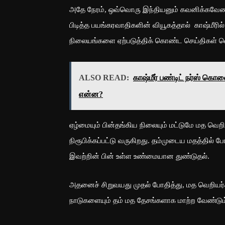
அதே நேரம், ஒவ்வொரு இந்தியனும் கவனிக்கவேண்
பிடித்த பயங்கரவாதிகளின் வியூகத்தால் காஷ்மீரி
நிலையங்களை ஏற்படுத்திக் கொண்ட செய்திகள் 
ALSO READ:
காஷ்மீர் பண்டிட் நர்ஸ் கொ
என்ன?
ஏழ்மையும் பின்தங்கிய நிலையும் மட்டுமே மத வ
நிரூபிக்கப்பட்டு வருகிறது. தம்முடைய மதத்தில் ப
இவற்றின் பின் உள்ள உண்மையான துண்டுதல்.
அதனைச் சிறுவயது முதல் போதித்து, மத வெறியர்கள
நாடுகளையும் தம் மத தேசங்களாக மாற்ற வேண்டும