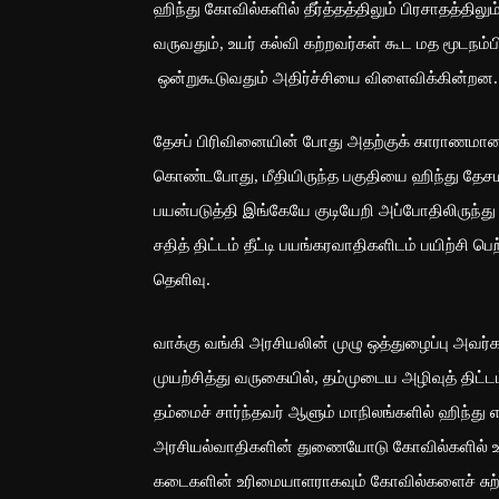
ஹிந்து கோவில்களில் தீர்த்தத்திலும் பிரசாதத்தில
வருவதும், உயர் கல்வி கற்றவர்கள் கூட மத மூடநம்
ஒன்றுகூடுவதும் அதிர்ச்சியை விளைவிக்கின்றன
தேசப் பிரிவினையின் போது அதற்குக் காராணமான ம
கொண்டபோது, மீதியிருந்த பகுதியை ஹிந்து தே
பயன்படுத்தி இங்கேயே குடியேறி அப்போதிலிருந்து 
சதித் திட்டம் தீட்டி பயங்கரவாதிகளிடம் பயிற்சி ப
தெளிவு.
வாக்கு வங்கி அரசியலின் முழு ஒத்துழைப்பு அவர
முயற்சித்து வருகையில், தம்முடைய அழிவுத் திட்டம
தம்மைச் சார்ந்தவர் ஆளும் மாநிலங்களில் ஹிந்து 
அரசியல்வாதிகளின் துணையோடு கோவில்களில் உத்ய
கடைகளின் உரிமையாளராகவும் கோவில்களைச் சுற்றி