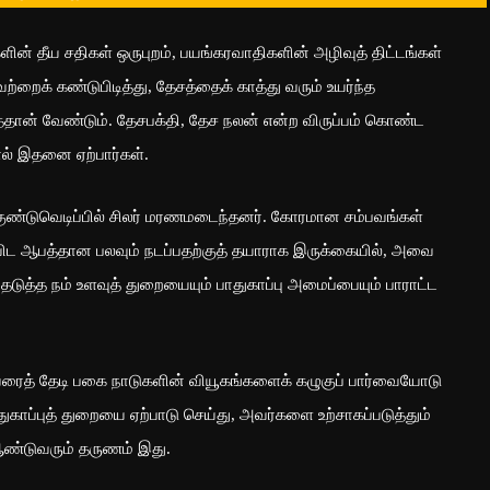
ளின் தீய சதிகள் ஒருபுறம், பயங்கரவாதிகளின் அழிவுத் திட்டங்கள்
றைக் கண்டுபிடித்து, தேசத்தைக் காத்து வரும் உயர்ந்த
தான் வேண்டும். தேசபக்தி, தேச நலன் என்ற விருப்பம் கொண்ட
ல் இதனை ஏற்பார்கள்.
குண்டுவெடிப்பில் சிலர் மரணமடைந்தனர். கோரமான சம்பவங்கள்
ிட ஆபத்தான பலவும் நடப்பதற்குத் தயாராக இருக்கையில், அவை
டுத்த நம் உளவுத் துறையையும் பாதுகாப்பு அமைப்பையும் பாராட்ட
 வரைத் தேடி பகை நாடுகளின் வியூகங்களைக் கழுகுப் பார்வையோடு
ுகாப்புத் துறையை ஏற்பாடு செய்து, அவர்களை உற்சாகப்படுத்தும்
ஆண்டுவரும் தருணம் இது.