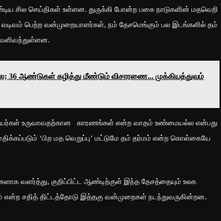
டிய சில செய்திகள் உள்ளன. துருக்கி போன்ற பகை நாடுகளின் மதவெறி
ல் வடிவம் பெற்ற வன்முறையாளர்கள், நம் தேசமெங்கும் பல இடங்களில் தம்
வெளிவந்துள்ளன.
லை; 36 ஆண்டுகள் கழித்து மீண்டும் விசாரணை... முக்கியத்துவம்
ெறியர்கள் உருவாவதற்கான காரணங்கள் என்ற வாதம் உண்மையல்ல என்பது
ோதிக்கப்படும் ‘பிற மத வெறுப்பு’ மட்டுமே தம் தர்மம் என்ற கொள்கையே
ாக வளர்த்து, குறிப்பிட்ட ஆண்டிற்குள் இந்த தேசத்தையும் உலக
் என்ற சதித் திட்டத்தோடு இத்தகு வன்முறைகள் நடந்துவருகின்றன.