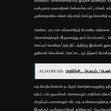
வேண்டும். எச்சரிக்கையோடு இருக்க வேண்டும். வீ
வன்முறை மதவாதிகள் பின்வாங்க மாட்டார்கள். 
முன்னதாகவே எல்லா ஏற்பாடும் செய்து கொண்டு வ
அண்டை நாடான பங்களாதேஷ் போலவே சதிகளை நிறைவே
அரசாங்கத்தைச் சீர்குலைத்து தாம் பொம்மலாட்ட 
செய்யும் வெளிநாட்டுத் திட்டத்திற்கு இவர்கள்
துரோகச் செயல்கள், அசட்டை, மூடத்தனம் போன்
ALSO READ:
அதிர்ச்சி... அபாயம்..! பெ
மத வெறியர்களால் நடக்கும் கொடுமைகளுக்கு ஹிந்து
ஏற்பட்டால் குடிமக்கள் அனைவரும் பாதிக்கப்படு
விரும்பும் யாரானாலும் சரி, மத பயங்கரவாதத்தை 
இருக்கும் பயங்கரவாதிகள் எல்லோரும் பிடிபடுவத