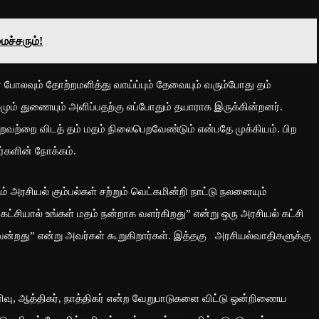
ைச்சரும்!
ர் போலவும் தோற்றமளித்து வாய்ப்பும் தேவையும் வரும்போது தம்
ும் துணையும் அளிப்பதற்கு எப்போதும் தயாராக இருக்கின்றனர்.
்றவற்றை விடத் தம் மதம் நிலைபெறவேண்டும் என்பதே முக்கியம். பிற
்களின் நோக்கம்.
அரசியல் கும்பல்கள் சற்றும் வெட்கமின்றி நாட்டு நலனையும்
ட்சியால் உங்கள் மதம் நன்றாக வளர்கிறது” என்று ஒரு அரசியல் கட்சி
வென்றது” என்று அவர்கள் கூறுகிறார்கள். இத்தகு அரசியல்வாதிகளுக்கு
ிவு, ஆத்திகர், நாத்திகர் என்ற வேறுபாடுகளை விட்டு ஒன்றிணைய