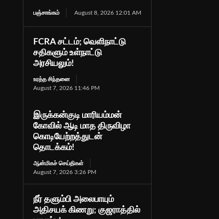
பஞ்சாங்கம்
August 8, 2026 12:01 AM
FCRA சட்டம்; வெளிநாட்டு
சதிகளும் உள்நாட்டு
அரசியலும்!
உரத்த சிந்தனை
August 7, 2026 11:46 PM
இருக்கன்குடி மாரியம்மன்
கோவில் ஆடி மாத திருவிழா
கொடியேற்றத்துடன்
தொடக்கம்!
ஆன்மிகச் செய்திகள்
August 7, 2026 3:26 PM
நீர் தளும்பி அலைபாயும்
அதிசயக் கிணறு; குஜராத்தில்