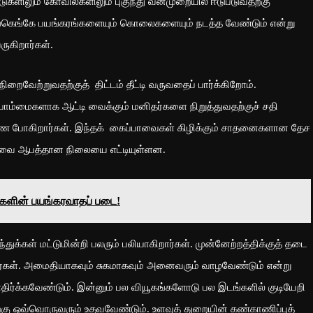
டுகளிலும் கோவில்களிலும் புகுந்து வன்முறையில் ஈடுபடுவதற்கு
எங்கெங்கே பயங்கரங்களையும் கொலைகளையும் நடத்த வேண்டும் என்று
ருகிறார்கள்.
ற்றுவதற்குத் திட்டம் தீட்டி வருவதைப் பார்க்கிறோம்.
பொம்மைகளாக ஆட்டி வைக்கும் மனிதர்களை நிறுத்துவதற்குச் சதி
 துணை போகிறார்கள். இந்தக் கைப்பாவைகள் கிழிக்கும் சாதனைகளான தேச
றவை ஆபத்தான நிலையை எட்டியுள்ளன.
ண்களின் பயங்கரவாதப் படை!
க்கள் மட்டுமின்றி பலரும் பலியாகிறார்கள். முன்னேற்றத்திக்குத் தடை
வார்கள். அமைதியாகவும் சுகமாகவும் அனைவரும் வாழவேண்டும் என்று
எதிர்க்கவேண்டும். இன்னும் பல வியூகங்களோடு பல இடங்களில் குடியேறி
ற்கு ஒவ்வொருவரும் உதவவேண்டும். உளவுத் துறையின் கண்காணிப்புத்