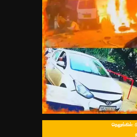
தெலுங்கில்: 