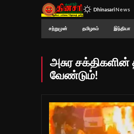
Dhinasari
News
சற்றுமுன்
தமிழகம்
இந்தியா
அசுர சக்திகளின் 
வேண்டும்!