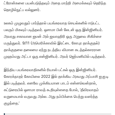
ட்ரோன்களை பயன்படுத்தவும் அதை மாற்றி அமைக்கவும் தெரிந்த
தொழில்நுட்ப வல்லுனர்.
உலகம் முழுவதும் பார்த்தால் பயங்கரவாத செயல்களில் ஈடுபட்ட
பலரும் மிகவும் படித்தவர். ஒசாமா பின் லேடன் ஒரு இன்ஜினியர்.
அவரது சகாவான ஐமன் அல் ஜவாஹிரி ஒரு அறுவை சிகிச்சை
மருத்துவர். 9/11 (அமெரிக்காவில் இரட்டை கோபுர தாக்குதல்)
தாக்குதலை தலைமை ஏற்று நடத்திய விமான கடத்தல்காரரான
முஹம்மது அட்டா ஒரு என்ஜினியர். அவர் ஜெர்மனியில் படித்தவர்.
இந்திய பயங்கரவாதிகளில் ரியாஸ் பட்கல் ஒரு இன்ஜினியர்.
கோரக்நாதர் கோயிலை 2022 இல் தாக்கிய அகமது அப்பாசி ஐ.ஐ.டி
இல் படித்தவர். எனவே முக்கியமான பாடம் என்னவென்றால்,
கட்டுரையில் ஒசாமா ராவத் கூறியுள்ளதை போல், ‘தீவிரவாதம்
வறுமையால் வருவது அல்ல. அது நம்பிக்கை பெற்று வளர்த்த
குழந்தை.’