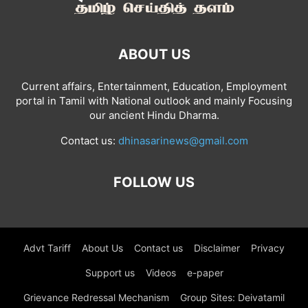
ABOUT US
Current affairs, Entertainment, Education, Employment
portal in Tamil with National outlook and mainly Focusing
our ancient Hindu Dharma.
Contact us:
dhinasarinews@gmail.com
FOLLOW US
Advt Tariff
About Us
Contact us
Disclaimer
Privacy
Support us
Videos
e-paper
Grievance Redressal Mechanism
Group Sites: Deivatamil