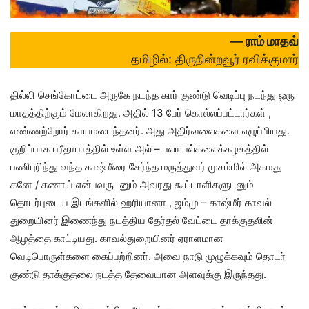
— ராம் மாதவ்
தமிழில்: திருநின்றவூர் ரவிக்குமார்
தில்லி செங்கோட்டை அருகே நடந்த கார் குண்டு வெடிப்பு நடந்து ஒரு
மாதத்திற்கும் மேலாகிறது. அதில் 13 பேர் கொல்லப்பட்டார்கள் ,
எண்ணற்றோர் காயமடைந்தனர். அது அதிர்வலைகளை எழுப்பியது.
குறிப்பாக பரீதாபாத்தில் உள்ள அல் – பலா பல்கலைக்கழகத்தில்
பணிபுரிந்து வந்த காஷ்மீரை சேர்ந்த மருத்துவர் முசம்மில் அகமது
கனே / கணாய் என்பவருடனும் அவரது கூட்டாளிகளுடனும்
தொடர்புடைய இடங்களில் ஹரியானா , ஜம்மு – காஷ்மீர் காவல்
துறையினர் இணைந்து நடத்திய தேர்தல் வேட்டை தாக்குதலின்
ஆழத்தை காட்டியது. காவல்துறையினர் ஏராளமான
வெடிபொருள்களை கைப்பற்றினர். அவை நாடு முழுக்கவும் தொடர்
குண்டு தாக்குதலை நடத்த தேவையான அளவுக்கு இருந்தது.