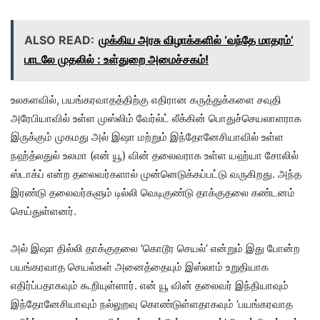
ALSO READ:
முக்கிய அரசு விழாக்களில் ‘வந்தே மாதரம்’
பாடலே முதலில் : உள்துறை அமைச்சகம்!
உலகளவில், பயங்கரவாதத்திற்கு எதிரான கருத்துக்களை சவுதி
அரேபியாவில் உள்ள முஸ்லிம் வேர்ல்ட் லீக்கின் பொதுச்செயலாளராக
இருக்கும் முகமது அல் இஷா மற்றும் இந்தோனேசியாவில் உள்ள
நஹ்த்லதுல் உலமா (என் யூ) வின் தலைவராக உள்ள யஹ்யா சோலில்
ஸ்டாக்ப் என்ற தலைவர்களால் முன்னெடுக்கப்பட்டு வருகிறது. அந்த
இரண்டு தலைவர்களும் டில்லி வெடிகுண்டு தாக்குதலை கண்டனம்
செய்துள்ளனர்.
அல் இஷா தில்லி தாக்குதலை ‘கொடூர செயல்’ என்றும் இது போன்ற
பயங்கரவாத செயல்கள் அனைத்தையும் இஸ்லாம் உறுதியாக
எதிர்ப்பதாகவும் கூறியுள்ளார். என் யூ வின் தலைவர் இந்தியாவும்
இந்தோனேசியாவும் நல்லுறவு கொண்டுள்ளதாகவும் ‘பயங்கரவாத