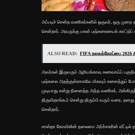
அப்படிச் சென்ற வணிகர்களில் ஒருவர், ஒரு முறை
சென்றார். அவருக்கு மகள் புஷ்கலையைக் காட்டுப் 
ALSO READ:
FIFA உலகக்கோப்பை 2026 சி
அவர்கள் இருவரும் ஆரியங்காவு கணவாய்ப் பகுதிக்க
புஷ்கலை அதற்குள்ளாகவே மிகவும் களைத்துப் போ
முடியாது என்று நினைத்த அந்த வணிகர், அங்கிரு
திருவிதாங்கூர் சென்று திரும்பி வரும் வரை, தனது
சென்றார்.
சாஸ்தா கோவிலின் தலைமை அர்ச்சகரின் வீட்டில