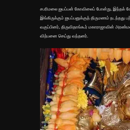
சபரிமலை ஐயப்பன் கோவிலைப் போன்று, இந்தக் கோ
இங்கிருக்கும் ஐயப்பனுக்குத் திருமணம் நடந்தது 
வகுப்பினர், திருவிதாங்கூர் மகாராஜாவின் அ
விற்பனை செய்து வந்தனர்.