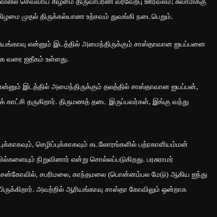
விலில் செவ்வாய் கிழமை திருவாபரண வரவேற்பு ஊர்வலம்; சுவாமிக்கு
 கிழமை முதல் திருக்கல்யாண உற்சவம் துவங்கி நடைபெறும்.
ியங்காவு என்னும் இடத்தில் அமைந்திருக்கும் சாஸ்தாவான ஐயப்பனை
ாக வரை ஐதீகம் உள்ளது.
ன்னும் இடத்தில் அமைந்திருக்கும் தலத்தில் சாஸ்தாவான ஐயப்பன்,
 காட்சி தருகிறார். திருமணத் தடை இருப்பவர்கள், இங்கு வந்து
புக்காகவும், செழிப்புக்காகவும் கடலோரங்களில் பத்ரகாளியம்மன்
களையும் நிறுவினார் என்று சொல்லப்படுகிறது. பரசுராமர்
 அச்சன்கோவில், சபரிமலை, காந்தமலை (பொன்னம்பல மேடு) ஆகிய ஐந்து
ருக்கிறார். அவற்றில் ஆரியங்காவு சாஸ்தா கோவிலும் ஒன்றாக