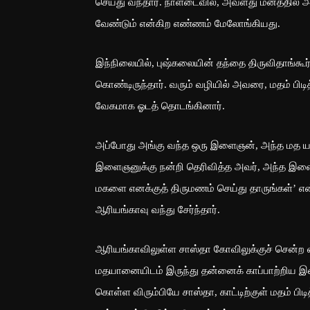
செய்து வந்தார். நாளடைவில், அவளது மனத்தில் 
வேண்டும் என்கிற எண்ணம் மேலோங்கியது.
இந்நிலையில், புஷ்கலையின் தந்தை திருவிதாங்கூர
கொண்டிருந்தார். வரும் வழியில் அவரை, மதம் ப
வேகமாக ஓடத் தொடங்கினார்.
அப்போது அங்கு வந்த ஒரு இளைஞன், அந்த மத ய
இளைஞனுக்கு நன்றி தெரிவித்த அவர், அந்த இளை
மகளை எனக்குத் திருமணம் செய்து தாருங்கள்’ என்
ஆரியங்காவு வந்து சேர்ந்தார்.
ஆரியங்காவிலுள்ள சாஸ்தா கோவிலுக்குச் சென்ற வ
மதயானையிடம் இருந்து தன்னைக் காப்பாற்றிய இ
கொள்ள விரும்பியே சாஸ்தா, காட்டிற்குள் மதம் பி