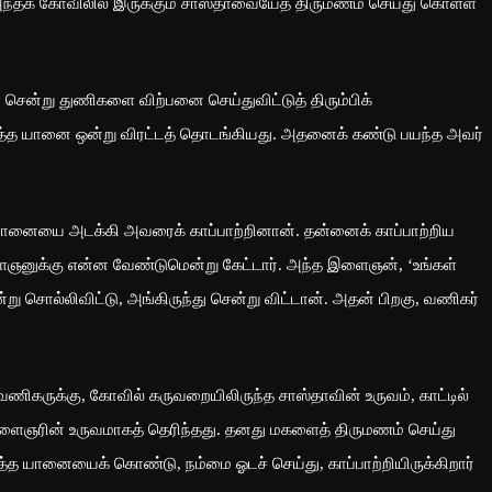
அந்தக் கோவிலில் இருக்கும் சாஸ்தாவையேத் திருமணம் செய்து கொள்ள
் சென்று துணிகளை விற்பனை செய்துவிட்டுத் திரும்பிக்
ிடித்த யானை ஒன்று விரட்டத் தொடங்கியது. அதனைக் கண்டு பயந்த அவர்
ானையை அடக்கி அவரைக் காப்பாற்றினான். தன்னைக் காப்பாற்றிய
ஞனுக்கு என்ன வேண்டுமென்று கேட்டார். அந்த இளைஞன், ‘உங்கள்
று சொல்லிவிட்டு, அங்கிருந்து சென்று விட்டான். அதன் பிறகு, வணிகர்
ணிகருக்கு, கோவில் கருவறையிலிருந்த சாஸ்தாவின் உருவம், காட்டில்
ளைஞரின் உருவமாகத் தெரிந்தது. தனது மகளைத் திருமணம் செய்து
டித்த யானையைக் கொண்டு, நம்மை ஓடச் செய்து, காப்பாற்றியிருக்கிறார்