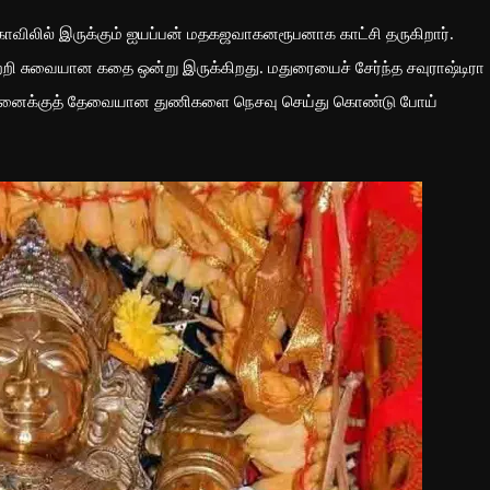
விலில் இருக்கும் ஐயப்பன் மதகஜவாகனரூபனாக காட்சி தருகிறார்.
பற்றி சுவையான கதை ஒன்று இருக்கிறது. மதுரையைச் சேர்ந்த சவுராஷ்டிரா
ரண்மனைக்குத் தேவையான துணிகளை நெசவு செய்து கொண்டு போய்