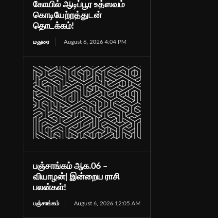
கோயில் ஆடிப்பூர உத்ஸவம்
கொடியேற்றத்துடன்
தொடக்கம்!
மதுரை
August 6, 2026 4:04 PM
பஞ்சாங்கம் ஆக.06 –
வியாழன்| இன்றைய ராசி
பலன்கள்!
பஞ்சாங்கம்
August 6, 2026 12:05 AM