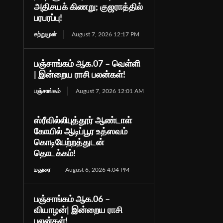
அதிசயக் கிணறு; குஜராத்தில்
பரபரப்பு!
சற்றுமுன்
August 7, 2026 12:17 PM
பஞ்சாங்கம் ஆக.07 – வெள்ளி
| இன்றைய ராசி பலன்கள்!
பஞ்சாங்கம்
August 7, 2026 12:01 AM
ஸ்ரீவில்லிபுத்தூர் ஆண்டாள்
கோயில் ஆடிப்பூர உத்ஸவம்
கொடியேற்றத்துடன்
தொடக்கம்!
மதுரை
August 6, 2026 4:04 PM
பஞ்சாங்கம் ஆக.06 –
வியாழன்| இன்றைய ராசி
பலன்கள்!