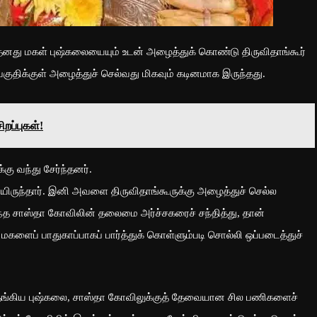
 தனது மகள் புஷ்கலையையும் உடன் அழைத்துக் கொண்டு திருவிதாங்கூர்
பகுதிக்குள் அழைத்துச் செல்வது மிகவும் கடினமாக இருந்தது.
றப்புகள்!
ு வந்து சேர்ந்தனர்.
யிருந்தார். இனி அவளை திருவிதாங்கூருக்கு அழைத்துச் செல்ல
ந்த சாஸ்தா கோவிலின் தலைமை அர்ச்சகரைச் சந்தித்து, தான்
 மகளைப் பாதுகாப்பாகப் பார்த்துக் கொள்ளும்படி சொல்லி ஒப்படைத்துச்
் தங்கிய புஷ்கலை, சாஸ்தா கோவிலுக்குத் தேவையான சில பணிகளைச்