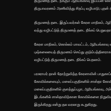
திருமணத் தடை நீக்கும் ஆரியங்காவு ஐயப்பன் கோ
திருபாவரணம் அணிவித்து சிறப்பு வழிபாடு; புதன்
திருமணத் தடை இருப்பவர்கள் கேரள மாநிலம், ஆர
வந்து வழிபட்டுத் திருமணத் தடை நீங்கப் பெறுவத
கேரள மாநிலம், கொல்லம் மாவட்டம், ஆரியங்காவு எ
புஷ்கலையைத் திருமணம் செய்து குடும்பத்தினராகக்
வழிபட்டுத் திருமணத் தடை நீங்கப் பெறலாம்.
பரசுராமர் தான் தோற்றுவித்த கேரளாவின் பாதுகாப்
கோவில்களையும், மலைப்பகுதிகளில் சாஸ்தா கோவில்
மலைப்பகுதிகளில் குளத்துப்புழா, ஆரியங்காவு,
இடங்களில் சாஸ்தாவிற்கான கோவில்களை நிறுவியி
இருக்கிறது என்று தல வரலாறு கூறுகிறது.