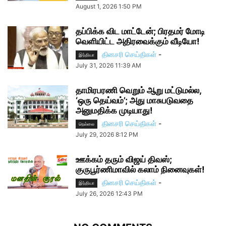
August 1, 2026 1:50 PM
தப்பிக்க விட மாட்டேன்; பிரதமர் மோடி
வெளியிட்ட அதிரவைக்கும் வீடியோ!
தினசரி செய்திகள்
-
இந்தியா
July 31, 2026 11:39 AM
தாமிரபரணி வெறும் ஆறு மட்டுமல்ல,
‘ஒரு தெய்வம்’; அது மாசுபடுவதை
அனுமதிக்க முடியாது!
தினசரி செய்திகள்
-
நெல்லை
July 29, 2026 8:12 PM
ஊக்கம் தரும் விஜய் திவஸ்;
குருபூர்ணிமாவில் கலாம் நினைவுகள்!
தினசரி செய்திகள்
-
இந்தியா
July 26, 2026 12:43 PM