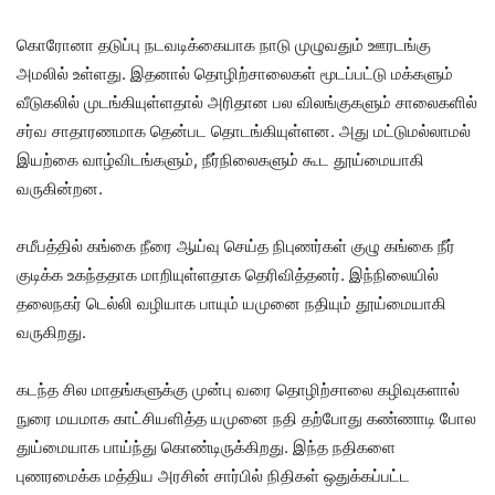
கொரோனா தடுப்பு நடவடிக்கையாக நாடு முழுவதும் ஊரடங்கு
அமலில் உள்ளது. இதனால் தொழிற்சாலைகள் மூடப்பட்டு மக்களும்
வீடுகலில் முடங்கியுள்ளதால் அரிதான பல விலங்குகளும் சாலைகளில்
சர்வ சாதாரணமாக தென்பட தொடங்கியுள்ளன. அது மட்டுமல்லாமல்
இயற்கை வாழ்விடங்களும், நீர்நிலைகளும் கூட தூய்மையாகி
வருகின்றன.
சமீபத்தில் கங்கை நீரை ஆய்வு செய்த நிபுணர்கள் குழு கங்கை நீர்
குடிக்க உகந்ததாக மாறியுள்ளதாக தெரிவித்தனர். இந்நிலையில்
தலைநகர் டெல்லி வழியாக பாயும் யமுனை நதியும் தூய்மையாகி
வருகிறது.
கடந்த சில மாதங்களுக்கு முன்பு வரை தொழிற்சாலை கழிவுகளால்
நுரை மயமாக காட்சியளித்த யமுனை நதி தற்போது கண்ணாடி போல
துய்மையாக பாய்ந்து கொண்டிருக்கிறது. இந்த நதிகளை
புணரமைக்க மத்திய அரசின் சார்பில் நிதிகள் ஒதுக்கப்பட்ட