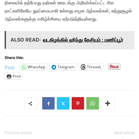
நிலையில் தற்போது நதிகள் ஊரடங்கு அறிவிக்கப்பட்ட சில
நாட்களிலேயே தூய்மையாகி உள்ளது சமூக ஆர்வலர்கள், சுற்றுசூழல்
ஆர்வலர்களுக்கு மகிழ்ச்சியை ஏற்படுத்தியுள்ளது.
ALSO READ:
வடகிழக்கில் ஹிந்து தேசியம் : மணிப்பூர்
Share this:
WhatsApp
Telegram
Threads
Post
Print
Previous article
Next article