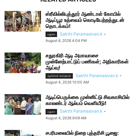
ஸ்ரீவில்லிபுத்தூர் ஆண்டாள் கோயில்
ஆடிப்பூர உத்ஸவம் கொடியேற்றத்துடன்
தொடக்கம்!
Sakthi Paramasivan.k
-
மதுரை
August 6, 2026 4:04 PM
சதுரகிரி ஆடி அமாவாசை
முன்னேற்பாட்டுப் பணிகள்; அதிகாரிகள்
ஆய்வு!
Sakthi Paramasivan.k
-
ஆன்மிகச் செய்திகள்
August 4, 2026 10:00 AM
ஆடிப்பெருக்கை முன்னிட்டு சிவகாசியில்
காலண்டர் ஆல்பம் வெளியீடு!
Sakthi Paramasivan.k
-
மதுரை
August 4, 2026 9:09 AM
சபரிமலையில் நிறை புத்தரிசி பூஜை: