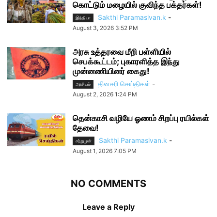
கொட்டும் மழையில் குவிந்த பக்தர்கள்!
Sakthi Paramasivan.k
-
இந்தியா
August 3, 2026 3:52 PM
அரசு உத்தரவை மீறி பள்ளியில்
செபக்கூட்டம்; புகாரளித்த இந்து
முன்னணியினர் கைது!
தினசரி செய்திகள்
-
அரசியல்
August 2, 2026 1:24 PM
தென்காசி வழியே ஓணம் சிறப்பு ரயில்கள்
தேவை!
Sakthi Paramasivan.k
-
சற்றுமுன்
August 1, 2026 7:05 PM
NO COMMENTS
Leave a Reply