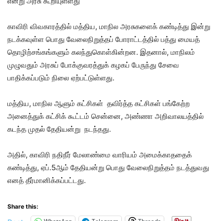
என்று அரசு கூறியுள்ளது
காவிரி விவகாரத்தில் மத்திய, மாநில அரசுகளைக் கண்டித்து இன்று
நடக்கவுள்ள பொது வேலைநிறுத்தப் போராட்டத்தில் பத்து மையத்
தொழிற்சங்கங்களும் கலந்துகொள்கின்றன. இதனால், மாநிலம்
முழுவதும் அரசுப் போக்குவரத்துக் கழகப் பேருந்து சேவை
பாதிக்கப்படும் நிலை ஏற்பட்டுள்ளது.
மத்திய, மாநில ஆளும் கட்சிகள் தவிர்த்த கட்சிகள் பங்கேற்ற
அனைத்துக் கட்சிக் கூட்டம் சென்னை, அண்ணா அறிவாலயத்தில்
கடந்த முதல் தேதியன்று நடந்தது.
அதில், காவிரி நதிநீர் மேலாண்மை வாரியம் அமைக்காததைக்
கண்டித்து, ஏப்.5ஆம் தேதியன்று பொது வேலைநிறுத்தம் நடத்துவது
எனத் தீர்மானிக்கப்பட்டது.
Share this: