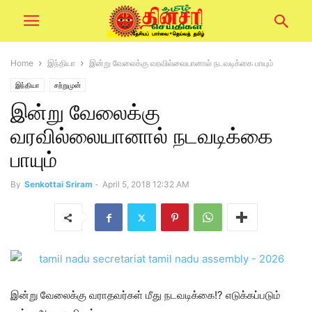
Home
இந்தியா
இன்று வேலைக்கு வரவில்லையானால் நடவடிக்கை பாயும்
இந்தியா
சற்றுமுன்
இன்று வேலைக்கு
வரவில்லையானால் நடவடிக்கை
பாயும்
By
Senkottai Sriram
-
April 5, 2018 12:32 AM
இன்று வேலைக்கு வராதவர்கள் மீது நடவடிக்கை!? எடுக்கப்படும்