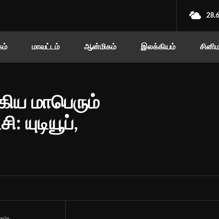
28.
ம்
மாவட்டம்
ஆன்மிகம்
இலக்கியம்
சினி
ிய மாபெரும்
 யுடியூப்,