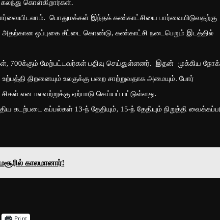
 கலந்து கொள்கிறார்கள்.
பார்வையிடலாம். பொதுமக்கள் இந்தக் கண்காட்சியை பார்வையிடுவதற்கு
அதற்கான ஒப்புகை சீட்டை கொண்டு, கண்காட்சி நடைபெறும் இடத்தில்
கள், 700க்கும் மேற்பட்டவர்கள் பதிவு செய்துள்ளனர். இதன் முக்கிய நோக்
் உற்பத்தி திறனையும் உலகுக்கு பறை சாற்றுவதாக அமையும். போர்
ிகள் என பலவற்றுக்கு ஏற்பாடு செய்யப் பட்டுள்ளது.
டற்படை கப்பல்கள் 13-ந் தேதியும், 15-ந் தேதியும் நிறுத்தி வைக்கப்பட
ைசூரில் காலமானார்!
Print