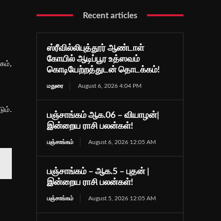
Recent articles
ஸ்ரீவில்லிபுத்தூர் ஆண்டாள்
கோயில் ஆடிப்பூர உத்ஸவம்
கம்,
கொடியேற்றத்துடன் தொடக்கம்!
மதுரை
August 6, 2026 4:04 PM
ும்.
பஞ்சாங்கம் ஆக.06 – வியாழன்|
இன்றைய ராசி பலன்கள்!
பஞ்சாங்கம்
August 6, 2026 12:05 AM
பஞ்சாங்கம் – ஆக.5 – புதன் |
இன்றைய ராசி பலன்கள்!
பஞ்சாங்கம்
August 5, 2026 12:05 AM