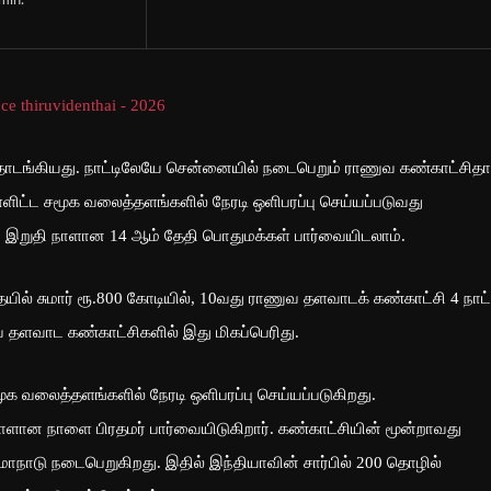
min.
டங்கியது. நாட்டிலேயே சென்னையில் நடைபெறும் ராணுவ கண்காட்சிதா
உள்ளிட்ட சமூக வலைத்தளங்களில் நேரடி ஒளிபரப்பு செய்யப்படுவது
ை இறுதி நாளான 14 ஆம் தேதி பொதுமக்கள் பார்வையிடலாம்.
ில் சுமார் ரூ.800 கோடியில், 10வது ராணுவ தளவாடக் கண்காட்சி 4 நாட
வ தளவாட கண்காட்சிகளில் இது மிகப்பெரிது.
மூக வலைத்தளங்களில் நேரடி ஒளிபரப்பு செய்யப்படுகிறது.
நாளான நாளை பிரதமர் பார்வையிடுகிறார். கண்காட்சியின் மூன்றாவது
நாடு நடைபெறுகிறது. இதில் இந்தியாவின் சார்பில் 200 தொழில்