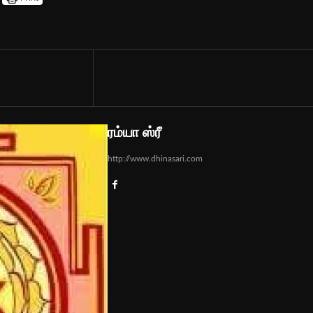
ரம்யா ஸ்ரீ
http://www.dhinasari.com