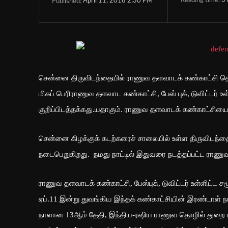
Reading time:
3
April 11, 2018 2:30 PM
Published:
சென்னை திருவிடந்தையில் ராணுவ தளவாடக் கண்காட்சி தொ
மிகப் பெரிராணுவ தளவாட கண்காட்சி, பேஸ் புக், டுவிட்டர் 
குறிப்பிடத்தக்கது.யதாகும். ராணுவ தளவாடக் கண்காட்சிய
சென்னை கிழக்குக் கடற்கரைச் சாலையில் உள்ள திருவிடந்தைய
நடைபெறுகிறது. நமது நாட்டில் இதுவரை நடத்தப்பட்ட ராணு
ராணுவ தளவாடக் கண்காட்சி, பேஸ்புக், டுவிட்டர் உள்ளிட்ட ச
ஏப்.11 இன்று துவங்கிய இந்தக் கண்காட்சியின் இரண்டாள் 
நாளான 13ஆம் தேதி, இந்திய-ரஷிய ராணுவ தொழில் துறை மா