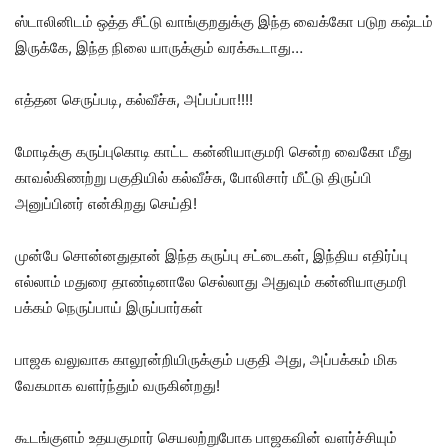
ஸ்டாலினிடம் ஒத்த சீட்டு வாங்குறதுக்கு இந்த வைக்கோ படுற கஷ்டம்
இருக்கே, இந்த நிலை யாருக்கும் வரக்கூடாது…
எத்தன செருப்படி, கல்வீச்சு, அப்பப்பா!!!!
மோடிக்கு கருப்புகொடி காட்ட கன்னியாகுமரி சென்ற வைகோ மீது
காவல்கிணற்று பகுதியில் கல்வீச்சு, போலிசார் மீட்டு திருப்பி
அனுப்பினர் என்கிறது செய்தி!
முன்பே சொன்னதுதான் இந்த கருப்பு சட்டைகள், இந்திய எதிர்ப்பு
எல்லாம் மதுரை தாண்டினாலே செல்லாது அதுவும் கன்னியாகுமரி
பக்கம் நெருப்பாய் இருப்பார்கள்
பாஜக வலுவாக காலூன்றியிருக்கும் பகுதி அது, அப்பக்கம் மிக
வேகமாக வளர்ந்தும் வருகின்றது!
கூடங்குளம் உதயகுமார் செயலற்றுபோக பாஜகவின் வளர்ச்சியும்