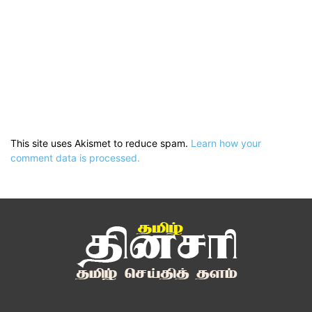
This site uses Akismet to reduce spam.
Learn how your
comment data is processed.