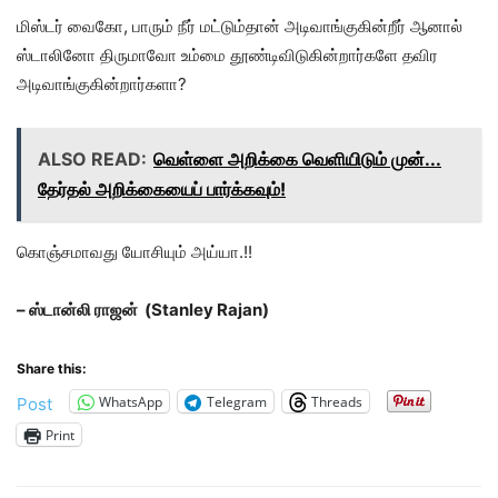
மிஸ்டர் வைகோ, பாரும் நீர் மட்டும்தான் அடிவாங்குகின்றீர் ஆனால்
ஸ்டாலினோ திருமாவோ உம்மை தூண்டிவிடுகின்றார்களே தவிர
அடிவாங்குகின்றார்களா?
ALSO READ:
வெள்ளை அறிக்கை வெளியிடும் முன்...
தேர்தல் அறிக்கையைப் பார்க்கவும்!
கொஞ்சமாவது யோசியும் அய்யா.!!
– ஸ்டான்லி ராஜன் (Stanley Rajan)
Share this:
WhatsApp
Telegram
Threads
Post
Print