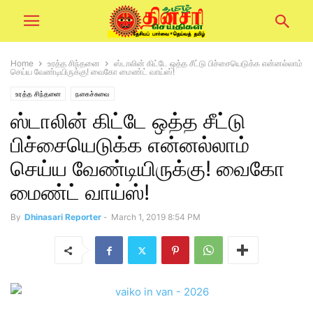
Home
உரத்த சிந்தனை
ஸ்டாலின் கிட்டே ஒத்த சீட்டு பிச்சையெடுக்க என்னல்லாம்
செய்ய வேண்டியிருக்கு! வைகோ மைண்ட் வாய்ஸ்!
உரத்த சிந்தனை
நகைச்சுவை
ஸ்டாலின் கிட்டே ஒத்த சீட்டு
பிச்சையெடுக்க என்னல்லாம்
செய்ய வேண்டியிருக்கு! வைகோ
மைண்ட் வாய்ஸ்!
By
Dhinasari Reporter
-
March 1, 2019 8:54 PM