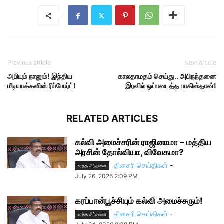
Previous article
Next article
அபியும் நானும்! இந்திய
காலதாமதம் செய்து.. அபிநந்தனை
மீடியாக்களின் ரிப்போர்ட்!
இரவில் ஒப்படைத்த பாகிஸ்தான்!
RELATED ARTICLES
கல்வி அமைச்சரின் ராஜினாமா – மத்திய
அரசின் தோல்வியா, விவேகமா?
தினசரி செய்திகள்
-
உரத்த சிந்தனை
July 26, 2026 2:09 PM
கரப்பான்பூச்சியும் கல்வி அமைச்சரும்!
தினசரி செய்திகள்
-
உரத்த சிந்தனை