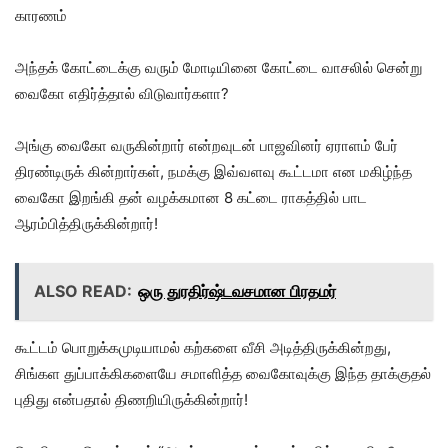
காரணம்
அந்தக் கோட்டைக்கு வரும் மோடியினை கோட்டை வாசலில் சென்று
வைகோ எதிர்த்தால் விடுவார்களா?
அங்கு வைகோ வருகின்றார் என்றவுடன் பாஜவினர் ஏராளம் பேர்
திரண்டிருக் கின்றார்கள், நமக்கு இவ்வளவு கூட்டமா என மகிழ்ந்த
வைகோ இறங்கி தன் வழக்கமான 8 கட்டை ராகத்தில் பாட
ஆரம்பித்திருக்கின்றார்!
ALSO READ:
ஒரு துரதிர்ஷ்டவசமான பிரதமர்
கூட்டம் பொறுக்கமுடியாமல் கற்களை வீசி அடித்திருக்கின்றது,
சிங்கள துப்பாக்கிகளையே சமாளித்த வைகோவுக்கு இந்த தாக்குதல்
புதிது என்பதால் திணறியிருக்கின்றார்!