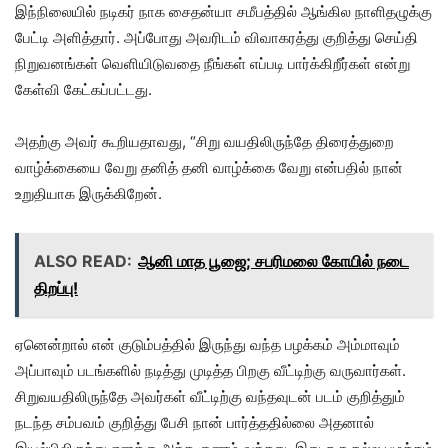
இந்நிலையில் நடிகர் நாக சைதன்யா சமீபத்தில் ஆங்கில நாளிதழுக்கு
பேட்டி அளித்தார். அப்போது அவரிடம் விவாகரத்து குறித்து செய்தி
நிறுவனங்கள் வெளியிடுவதை நீங்கள் எப்படி பார்க்கிறீர்கள் என்று
கேள்வி கேட்கப்பட்டது.
அதற்கு அவர் கூறியதாவது, “சிறு வயதிலிருந்தே திரைத்துறை
வாழ்க்கையை வேறு தனித் தனி வாழ்க்கை வேறு என்பதில் நான்
உறுதியாக இருக்கிறேன்.
ALSO READ:
ஆனி மாத பூஜை; சபரிமலை கோயில் நடை
திறப்பு!
ஏனென்றால் என் குடும்பத்தில் இருந்து வந்த பழக்கம் அம்மாவும்
அப்பாவும் படங்களில் நடித்து முடித்த பிறகு வீட்டிற்கு வருவார்கள்.
சிறுவயதிலிருந்தே அவர்கள் வீட்டிற்கு வந்தவுடன் படம் குறித்தும்
நடந்த சம்பவம் குறித்து பேசி நான் பார்த்ததில்லை அதனால்