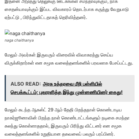
இதனை அடுத்து தெலுங்கு ஊடகங்கள் சமந்தாவுக்கும், நாக
சைதன்யாவுக்கும் இப்பட விவகாரம் தொடர்பாக கருத்து வேறுபாடு
ஏற்பட்டு , பிரிந்துவிட்டதாகத் தெரிவித்தனர்.
naga chaithanya
மேலும் அவர்கள் இருவரும் விரைவில் விவாகரத்து செய்ய
விருக்கிறார்கள் என சமூக வலைத்தளங்களில் பரவலாக பேசப்பட்டது.
ALSO READ:
அரசு உத்தரவை மீறி பள்ளியில்
செபக்கூட்டம்; புகாரளித்த இந்து முன்னணியினர் கைது!
மேலும் கடந்த ஆகஸ்ட் 29 ஆம் தேதி பிறந்தநாள் கொண்டாடிய
நாகர்ஜூனாவின் பிறந்த நாள் கொண்டாட்டங்களும் நடிகை சமந்தா
கலந்து கொள்ளாததால், இருவரும் பிரிந்து விட்டனர் என சமூக
வலைத்தளங்களில் உறுதியான தகவலைப் பலரும் பரப்பினர்.