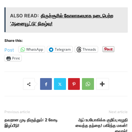
ALSO READ:
திருச்சூரில் கோலாகலமாக நடைபெற்ற
‘ஆனையூட்டு’ நிகழ்வு!
Share this:
WhatsApp
Telegram
Threads
Post
Print
Previous article
Next article
தவறான முடி திருத்தும்: 2 கோடி
ஆப் உபயோகிக்க குறிப்பு எழுதி
இழப்பீடு!
வைத்த தந்தை! பகிர்ந்த மகன்!
வைரல்!