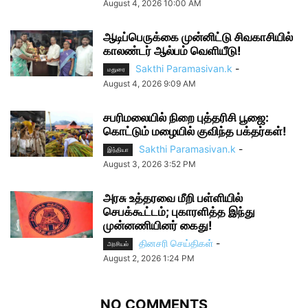
August 4, 2026 10:00 AM
ஆடிப்பெருக்கை முன்னிட்டு சிவகாசியில்
காலண்டர் ஆல்பம் வெளியீடு!
Sakthi Paramasivan.k
-
மதுரை
August 4, 2026 9:09 AM
சபரிமலையில் நிறை புத்தரிசி பூஜை:
கொட்டும் மழையில் குவிந்த பக்தர்கள்!
Sakthi Paramasivan.k
-
இந்தியா
August 3, 2026 3:52 PM
அரசு உத்தரவை மீறி பள்ளியில்
செபக்கூட்டம்; புகாரளித்த இந்து
முன்னணியினர் கைது!
தினசரி செய்திகள்
-
அரசியல்
August 2, 2026 1:24 PM
NO COMMENTS