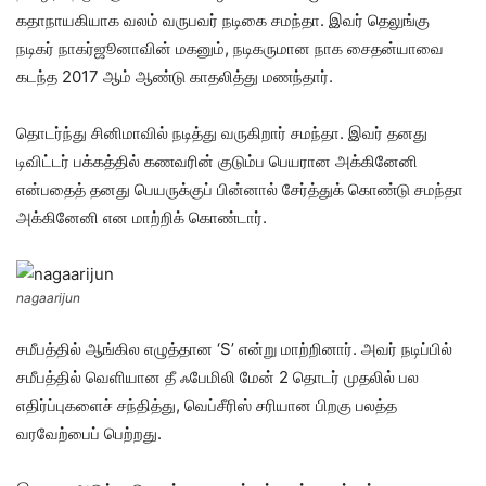
கதாநாயகியாக வலம் வருபவர் நடிகை சமந்தா. இவர் தெலுங்கு
நடிகர் நாகர்ஜூனாவின் மகனும், நடிகருமான நாக சைதன்யாவை
கடந்த 2017 ஆம் ஆண்டு காதலித்து மணந்தார்.
தொடர்ந்து சினிமாவில் நடித்து வருகிறார் சமந்தா. இவர் தனது
டிவிட்டர் பக்கத்தில் கணவரின் குடும்ப பெயரான அக்கினேனி
என்பதைத் தனது பெயருக்குப் பின்னால் சேர்த்துக் கொண்டு சமந்தா
அக்கினேனி என மாற்றிக் கொண்டார்.
nagaarijun
சமீபத்தில் ஆங்கில எழுத்தான ‘S’ என்று மாற்றினார். அவர் நடிப்பில்
சமீபத்தில் வெளியான தீ ஃபேமிலி மேன் 2 தொடர் முதலில் பல
எதிர்ப்புகளைச் சந்தித்து, வெப்சீரிஸ் சரியான பிறகு பலத்த
வரவேற்பைப் பெற்றது.