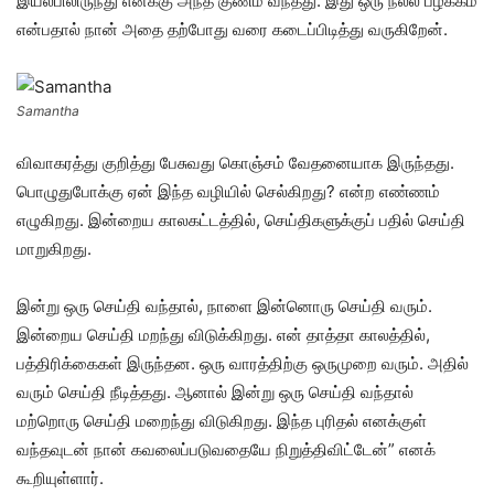
இயல்பிலிருந்து எனக்கு அந்த குணம் வந்தது. இது ஒரு நல்ல பழக்கம்
என்பதால் நான் அதை தற்போது வரை கடைப்பிடித்து வருகிறேன்.
Samantha
விவாகரத்து குறித்து பேசுவது கொஞ்சம் வேதனையாக இருந்தது.
பொழுதுபோக்கு ஏன் இந்த வழியில் செல்கிறது? என்ற எண்ணம்
எழுகிறது. இன்றைய காலகட்டத்தில், செய்திகளுக்குப் பதில் செய்தி
மாறுகிறது.
இன்று ஒரு செய்தி வந்தால், நாளை இன்னொரு செய்தி வரும்.
இன்றைய செய்தி மறந்து விடுக்கிறது. என் தாத்தா காலத்தில்,
பத்திரிக்கைகள் இருந்தன. ஒரு வாரத்திற்கு ஒருமுறை வரும். அதில்
வரும் செய்தி நீடித்தது. ஆனால் இன்று ஒரு செய்தி வந்தால்
மற்றொரு செய்தி மறைந்து விடுகிறது. இந்த புரிதல் எனக்குள்
வந்தவுடன் நான் கவலைப்படுவதையே நிறுத்திவிட்டேன்” எனக்
கூறியுள்ளார்.