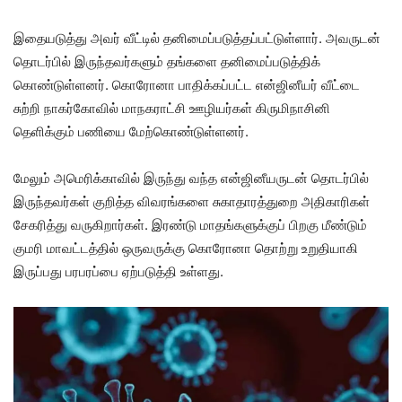
இதையடுத்து அவர் வீட்டில் தனிமைப்படுத்தப்பட்டுள்ளார். அவருடன்
தொடர்பில் இருந்தவர்களும் தங்களை தனிமைப்படுத்திக்
கொண்டுள்ளனர். கொரோனா பாதிக்கப்பட்ட என்ஜினீயர் வீட்டை
சுற்றி நாகர்கோவில் மாநகராட்சி ஊழியர்கள் கிருமிநாசினி
தெளிக்கும் பணியை மேற்கொண்டுள்ளனர்.
மேலும் அமெரிக்காவில் இருந்து வந்த என்ஜினீயருடன் தொடர்பில்
இருந்தவர்கள் குறித்த விவரங்களை சுகாதாரத்துறை அதிகாரிகள்
சேகரித்து வருகிறார்கள். இரண்டு மாதங்களுக்குப் பிறகு மீண்டும்
குமரி மாவட்டத்தில் ஒருவருக்கு கொரோனா தொற்று உறுதியாகி
இருப்பது பரபரப்பை ஏற்படுத்தி உள்ளது.