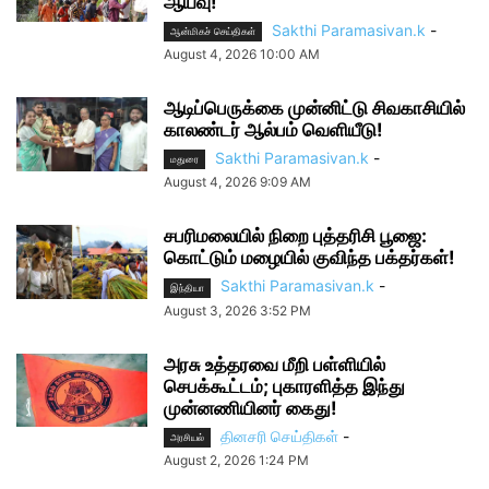
ஆய்வு!
Sakthi Paramasivan.k
-
ஆன்மிகச் செய்திகள்
August 4, 2026 10:00 AM
ஆடிப்பெருக்கை முன்னிட்டு சிவகாசியில்
காலண்டர் ஆல்பம் வெளியீடு!
Sakthi Paramasivan.k
-
மதுரை
August 4, 2026 9:09 AM
சபரிமலையில் நிறை புத்தரிசி பூஜை:
கொட்டும் மழையில் குவிந்த பக்தர்கள்!
Sakthi Paramasivan.k
-
இந்தியா
August 3, 2026 3:52 PM
அரசு உத்தரவை மீறி பள்ளியில்
செபக்கூட்டம்; புகாரளித்த இந்து
முன்னணியினர் கைது!
தினசரி செய்திகள்
-
அரசியல்
August 2, 2026 1:24 PM