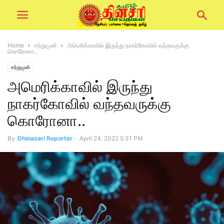
Home
சற்றுமுன்
அமெரிக்காவில் இருந்து நாகர்கோவில் வந்தவருக்கு
கொரோனா..
சற்றுமுன்
அமெரிக்காவில் இருந்து
நாகர்கோவில் வந்தவருக்கு
கொரோனா..
By
Dhinasari Reporter
-
April 24, 2022 5:31 PM