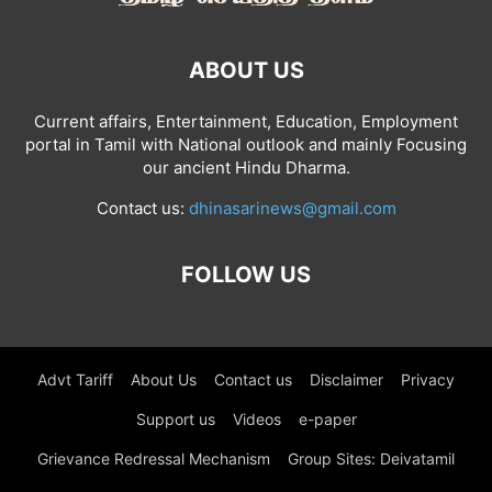
ABOUT US
Current affairs, Entertainment, Education, Employment
portal in Tamil with National outlook and mainly Focusing
our ancient Hindu Dharma.
Contact us:
dhinasarinews@gmail.com
FOLLOW US
Advt Tariff
About Us
Contact us
Disclaimer
Privacy
Support us
Videos
e-paper
Grievance Redressal Mechanism
Group Sites: Deivatamil