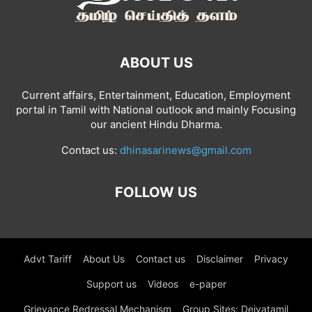
ABOUT US
Current affairs, Entertainment, Education, Employment
portal in Tamil with National outlook and mainly Focusing
our ancient Hindu Dharma.
Contact us:
dhinasarinews@gmail.com
FOLLOW US
Advt Tariff
About Us
Contact us
Disclaimer
Privacy
Support us
Videos
e-paper
Grievance Redressal Mechanism
Group Sites: Deivatamil