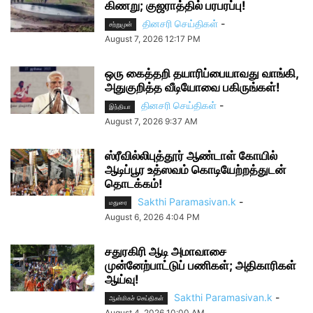
கிணறு; குஜராத்தில் பரபரப்பு!
தினசரி செய்திகள்
-
சற்றுமுன்
August 7, 2026 12:17 PM
ஒரு கைத்தறி தயாரிப்பையாவது வாங்கி,
அதுகுறித்த வீடியோவை பகிருங்கள்!
தினசரி செய்திகள்
-
இந்தியா
August 7, 2026 9:37 AM
ஸ்ரீவில்லிபுத்தூர் ஆண்டாள் கோயில்
ஆடிப்பூர உத்ஸவம் கொடியேற்றத்துடன்
தொடக்கம்!
Sakthi Paramasivan.k
-
மதுரை
August 6, 2026 4:04 PM
சதுரகிரி ஆடி அமாவாசை
முன்னேற்பாட்டுப் பணிகள்; அதிகாரிகள்
ஆய்வு!
Sakthi Paramasivan.k
-
ஆன்மிகச் செய்திகள்
August 4, 2026 10:00 AM