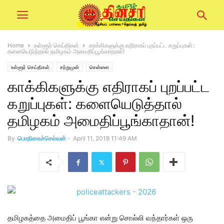
Home
உள்ளூர் செய்திகள்
காக்கிகளுக்கு எதிராகப் புறப்பட்ட கறுப்புகள்:
களையெடுத்தால் தமிழகம் அமைதிப்பூங்காதான்!
உள்ளூர் செய்திகள்
சற்றுமுன்
சென்னை
காக்கிகளுக்கு எதிராகப் புறப்பட்ட
கறுப்புகள்: களையெடுத்தால்
தமிழகம் அமைதிப்பூங்காதான்!
By
பொதிகைச்செல்வன்
-
April 11, 2018 11:49 AM
தமிழகத்தை அமைதிப் பூங்கா என்று சொல்லி வந்தார்கள் ஒரு