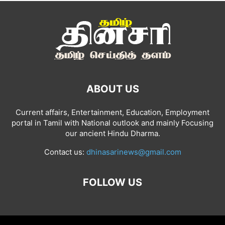
ABOUT US
Current affairs, Entertainment, Education, Employment
portal in Tamil with National outlook and mainly Focusing
our ancient Hindu Dharma.
Contact us:
dhinasarinews@gmail.com
FOLLOW US