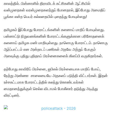
காலத்தில். பின்னாளில் திராவிடக் கட்சிகளின் ஆட்சியில்
வன்முறைகள் வரன்முறைகளற்றுப் போனதால், இப்போது அமைதிப்
பூங்கா என்ற பெயர் கல்லறையில் புதைந்து போயுள்ளது!
தமிழகம் இப்போது போராட்டங்களின் களனாய் மாறிப் போயுள்ளது.
பன்னாட்டு நிறுவனங்களின் போராட்டங்களுக்கான பரிசோதனைக்
களனாய் தமிழக மண் மாறியுள்ளது. நாளொரு போராட்டம். நாளொரு
ஆர்ப்பாட்டம் என அன்றாடப் பணிகள் அறவே அற்றுப் போகும்
அளவுக்கு புதிது புதிதாய் பிரச்னைகளைக் கிளப்பி வருகிறார்கள்.
தற்போது காவிரிப் பிரச்னை, ஐபிஎல் பிரச்னையாக மாறிப் போய்,
நேற்று அண்ணா சாலையையே அதகளப் படுத்தி விட்டார்கள். இதன்
உச்சகட்டமாக போராட்டத்தில் கலந்து கொண்டவர்கள்
மைதானத்துக்குள் செல்ல விடாமல் போலீஸார் தடுத்து அடித்து
விரட்டினர்.