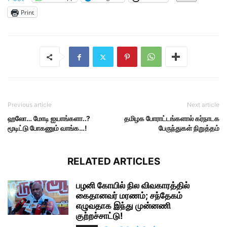
Print
Previous article
Next article
ஹலோ… மோடி ஐயாங்களா..?
தமிழக போராட்டங்களால் கர்நாடக
மூடிட்டு போகணும் வாங்க…!
பேருந்துகள் நிறுத்தம்
RELATED ARTICLES
பழனி கோயில் நில விவகாரத்தில்
கைதானவர் மரணம்; சந்தேகம்
எழுவதாக இந்து முன்னணி
குற்றச்சாட்டு!