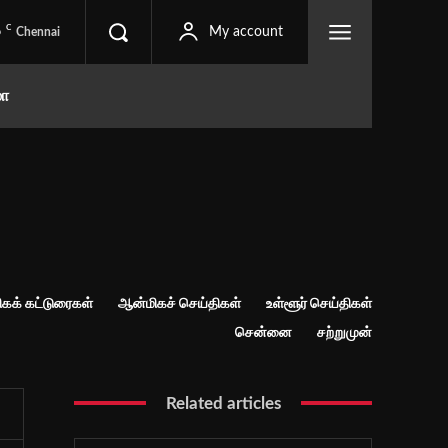
C
6
My account
Chennai
மா
கக் கட்டுரைகள்
ஆன்மிகச் செய்திகள்
உள்ளூர் செய்திகள்
சென்னை
சற்றுமுன்
Related articles