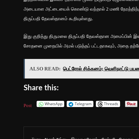
அடையாள அட்டையைக் கொண்டு வந்தால் 2 மணி நேரத்திற்
திருப்பதி தேவஸ்தானம் கூறியுள்ளது.
இது குறித்து திருமலை திருப்பதி தேவஸ்தான அமைப்பின் இண
சோதனை முறையில் அமல் படுத்தப் பட்டதாகவும், அதை தற்போ
ALSO READ:
பெட்ரோல் சிக்கனம்; வெளிநாட்டு பயண
Share this:
WhatsApp
Telegram
Threads
Post