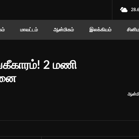
28.
ம்
மாவட்டம்
ஆன்மிகம்
இலக்கியம்
சினி
கீகாரம்! 2 மணி
யானை
ஆன்மி