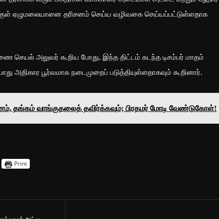
குள் ஏழுமலையானை தரிசனம் செய்ய வழிவகை செய்யப்பட்டுள்ளதாக
ை செயல் அலுவர் கூறிய போது, இந்த திட்டம் கடந்த டிசம்பர் மாதம்
து அதிகார பூர்வமாக நடைமுறைப் படுத்தியுள்ளதாகவும் கூறினார்.
ம், தங்கம் வாங்குதலைத் தவிர்க்கவும்; பிரதமர் மோடி வேண்டுகோள்!
Print