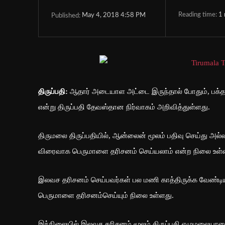
Reading time:
1
May 4, 2018 4:58 PM
Published:
திருப்பதி:
ஆதார் அடையாள அட்டை இருந்தால் போதும், பக்தர்
என்று திருப்பதி தேவஸ்தான நிர்வாகம் அறிவித்துள்ளது.
திருமலை திருப்பதியில், ஆன்லைன் மூலம் பதிவு செய்து அல்லத
விரைவாக பெருமாளை தரிசனம் செய்யலாம் என்ற நிலை உள்
இலவச தரிசனம் செய்பவர்கள் பல மணி காத்திருக்க வேண்டியிர
பெருமாளை தரிசனம்செய்யும் நிலை உள்ளது.
இந்நிலையில் இலவச தரிசனம் மூலம் திருப்பதி ஏழுமலையானை