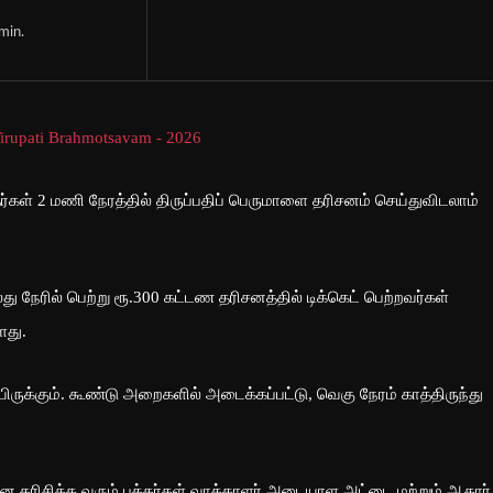
min.
கள் 2 மணி நேரத்தில் திருப்பதிப் பெருமாளை தரிசனம் செய்துவிடலாம்
ு நேரில் பெற்று ரூ.300 கட்டண தரிசனத்தில் டிக்கெட் பெற்றவர்கள்
ளது.
ுக்கும். கூண்டு அறைகளில் அடைக்கப்பட்டு, வெகு நேரம் காத்திருந்து
 தரிசிக்க வரும் பக்தர்கள் வாக்காளர் அடையாள அட்டை மற்றும் ஆதார்