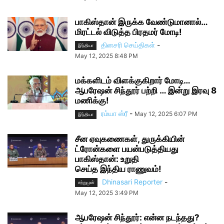
பாகிஸ்தான் இருக்க வேண்டுமானால்…
மிரட்டல் விடுத்த பிரதமர் மோடி!
தினசரி செய்திகள்
-
இந்தியா
May 12, 2025 8:48 PM
மக்களிடம் விளக்குகிறார் மோடி…
ஆபரேஷன் சிந்தூர் பற்றி … இன்று இரவு 8
மணிக்கு!
ரம்யா ஸ்ரீ
-
May 12, 2025 6:07 PM
இந்தியா
சீன ஏவுகணைகள், துருக்கியின்
ட்ரோன்களை பயன்படுத்தியது
பாகிஸ்தான்: உறுதி
செய்த இந்திய ராணுவம்!
Dhinasari Reporter
-
சற்றுமுன்
May 12, 2025 3:49 PM
ஆபரேஷன் சிந்தூர்: என்ன நடந்தது?