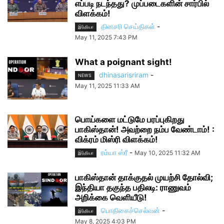
எப்படி நடந்தது? முப்படைகளின் சார்பில்
விளக்கம்!
தினசரி செய்திகள்
-
இந்தியா
May 11, 2025 7:43 PM
What a poignant sight!
dhinasarisriram
-
NEWS
May 11, 2025 11:33 AM
பொய்களை மட்டுமே பரப்புகிறது
பாகிஸ்தான்! அவற்றை நம்ப வேண்டாம்! :
விக்ரம் மிஸ்ரி விளக்கம்!
ரம்யா ஸ்ரீ
-
May 10, 2025 11:32 AM
இந்தியா
பாகிஸ்தான் தாக்குதல் முயற்சி தோல்வி;
இந்தியா தகுந்த பதிலடி: ராணுவம்
அறிக்கை வெளியீடு!
பொதிகைச்செல்வன்
-
இந்தியா
May 8, 2025 4:03 PM