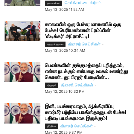
செங்கோட்டை ஸ்ரீராம்
-
தலையங்கம்
May 13, 2025 11:52 AM
காலையில் ஒரு பேச்சு; மாலையில் ஒரு
பேச்சு! பெரியண்ணன் ட்ரம்ப்பின்
‘ஸ்டிக்கர்’ அட்ராசிட்டி!
தினசரி செய்திகள்
-
உரத்த சிந்தனை
May 13, 2025 10:34 AM
பெண்களின் குங்குமத்தைப் பறித்தால்,
என்ன நடக்கும் என்பதை உலகம் உணர்ந்து
கொண்டது: பிரதர் மோடியின்...
தினசரி செய்திகள்
-
சற்றுமுன்
May 12, 2025 10:32 PM
இனி, பயங்கரவாதம், ஆக்கிரமிப்பு
காஷ்மீர் பற்றியே பாகிஸ்தானுடன் பேச்சு!
பதிலடி பயங்கரமாக இருக்கும்!
தினசரி செய்திகள்
-
இந்தியா
May 12, 2025 9:37 PM