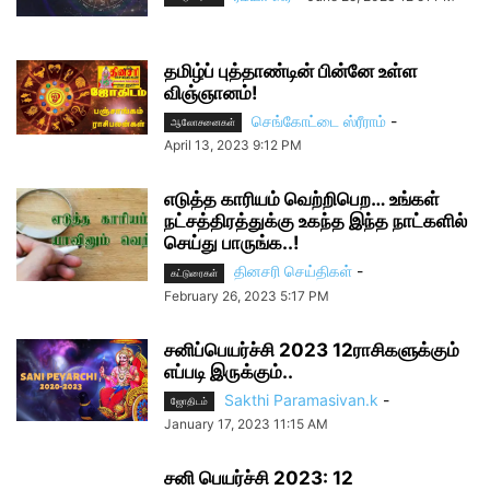
தமிழ்ப் புத்தாண்டின் பின்னே உள்ள
விஞ்ஞானம்!
செங்கோட்டை ஸ்ரீராம்
-
ஆலோசனைகள்
April 13, 2023 9:12 PM
எடுத்த காரியம் வெற்றிபெற… உங்கள்
நட்சத்திரத்துக்கு உகந்த இந்த நாட்களில்
செய்து பாருங்க..!
தினசரி செய்திகள்
-
கட்டுரைகள்
February 26, 2023 5:17 PM
சனிப்பெயர்ச்சி 2023 12ராசிகளுக்கும்
எப்படி இருக்கும்..
Sakthi Paramasivan.k
-
ஜோதிடம்
January 17, 2023 11:15 AM
சனி பெயர்ச்சி 2023: 12