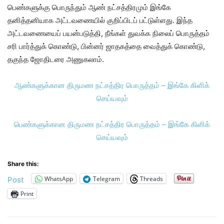
பெண்களுக்கு பொருந்தும் ஆண் நட்சத்திரமும் இங்கே
தனித்தனியாக அட்டவணையில் குறிப்பிடப் பட்டுள்ளது. இந்த
அட்டவணையைப் பயன்படுத்தி, நீங்கள் துவக்க நிலைப் பொருத்தம்
சரி பார்த்துக் கொண்டு, பின்னர் ஜாதகத்தை வைத்துக் கொண்டு,
தகுந்த ஜோதிடரை அணுகலாம்.
ஆண்களுக்கான திருமண நட்சத்திர பொருத்தம் – இங்கே கிளிக்
செய்யவும்
பெண்களுக்கான திருமண நட்சத்திர பொருத்தம் – இங்கே கிளிக்
செய்யவும்
Share this:
WhatsApp
Telegram
Threads
Post
Print