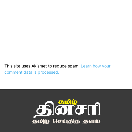
This site uses Akismet to reduce spam.
Learn how your
comment data is processed.