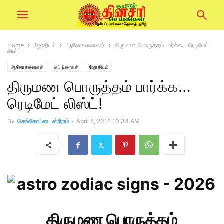
Home
ஜோதிடம்
ஆலோசனைகள்
திருமண பொருத்தம் பார்க்க… ரெடிமேட்
லிஸ்ட்!
ஆலோசனைகள்
கட்டுரைகள்
ஜோதிடம்
திருமண பொருத்தம் பார்க்க…
ரெடிமேட் லிஸ்ட்!
By
செங்கோட்டை ஸ்ரீராம்
-
April 5, 2018 10:34 AM
திருமண பொருத்தம்