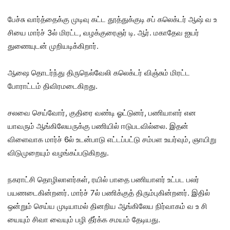
பேச்சு வார்த்தைக்கு முடிவு கட்ட தூத்துக்குடி சப் கலெக்டர் ஆஷ் வ உ
சியை மார்ச் 3ல் மிரட்ட, வழக்குரைஞர் டி. ஆர். மகாதேவ ஐயர்
துணையுடன் முறியடிக்கிறார்.
ஆஷை தொடர்ந்து திருநெல்வேலி கலெக்டர் விஞ்சும் மிரட்ட
போராட்டம் திவிரமடைகிறது.
சலவை செய்வோர், குதிரை வண்டி ஓட்டுனர், பணியாளர் என
யாவரும் ஆங்கிலேயருக்கு பணியில் ஈடுபடவில்லை. இதன்
விளைவாக மார்ச் 6ல் உடன்பாடு எட்டப்பட்டு சம்பள உயர்வும், ஞாயிறு
விடுமுறையும் வழங்கப்படுகிறது.
நகராட்சி தொழிலாளர்கள், ரயில் பாதை பணியாளர் உட்பட பலர்
பயணடைகின்றனர். மார்ச் 7ல் பணிக்குத் திரும்புகின்றனர். இதில்
ஒன்றும் செய்ய முடியாமல் தினறிய ஆங்கிலேய நிர்வாகம் வ உ சி
யையும் சிவா வையும் பழி தீர்க்க சமயம் தேடியது.