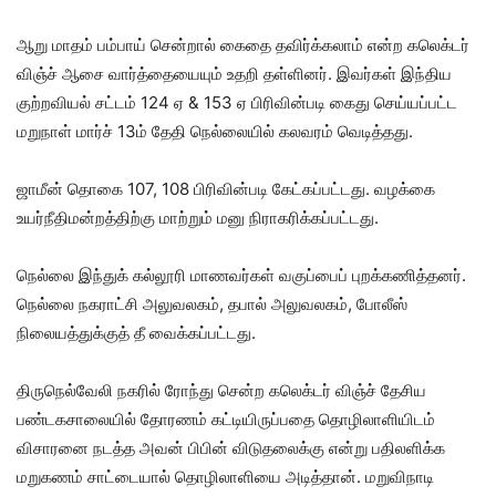
ஆறு மாதம் பம்பாய் சென்றால் கைதை தவிர்க்கலாம் என்ற கலெக்டர்
விஞ்ச் ஆசை வார்த்தையையும் உதறி தள்ளினர். இவர்கள் இந்திய
குற்றவியல் சட்டம் 124 ஏ & 153 ஏ பிரிவின்படி கைது செய்யப்பட்ட
மறுநாள் மார்ச் 13ம் தேதி நெல்லையில் கலவரம் வெடித்தது.
ஜாமீன் தொகை 107, 108 பிரிவின்படி கேட்கப்பட்டது. வழக்கை
உயர்நீதிமன்றத்திற்கு மாற்றும் மனு நிராகரிக்கப்பட்டது.
நெல்லை இந்துக் கல்லூரி மாணவர்கள் வகுப்பைப் புறக்கணித்தனர்.
நெல்லை நகராட்சி அலுவலகம், தபால் அலுவலகம், போலீஸ்
நிலையத்துக்குத் தீ வைக்கப்பட்டது.
திருநெல்வேலி நகரில் ரோந்து சென்ற கலெக்டர் விஞ்ச் தேசிய
பண்டகசாலையில் தோரணம் கட்டியிருப்பதை தொழிலாளியிடம்
விசாரனை நடத்த அவன் பிபின் விடுதலைக்கு என்று பதிலளிக்க
மறுகணம் சாட்டையால் தொழிலாளியை அடித்தான். மறுவிநாடி