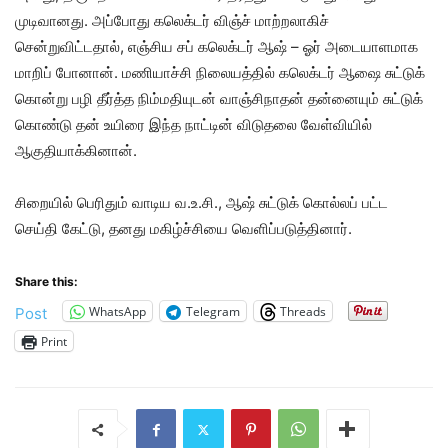
முடிவானது. அப்போது கலெக்டர் விஞ்ச் மாற்றலாகிச்
சென்றுவிட்டதால், எஞ்சிய சப் கலெக்டர் ஆஷ் – ஓர் அடையாளமாக
மாறிப் போனான். மணியாச்சி நிலையத்தில் கலெக்டர் ஆஷை சுட்டுக்
கொன்று பழி தீர்த்த நிம்மதியுடன் வாஞ்சிநாதன் தன்னையும் சுட்டுக்
கொண்டு தன் உயிரை இந்த நாட்டின் விடுதலை வேள்வியில்
ஆகுதியாக்கினான்.
சிறையில் பெரிதும் வாடிய வ.உ.சி., ஆஷ் சுட்டுக் கொல்லப் பட்ட
செய்தி கேட்டு, தனது மகிழ்ச்சியை வெளிப்படுத்தினார்.
Share this:
WhatsApp
Telegram
Threads
Post
Print