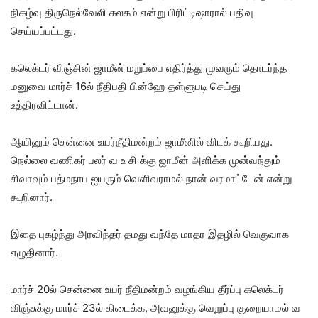
நிகழ்வு திருநெல்வேலி கலகம் என்று பிரிட்டிஷாரால் பதிவு
செய்யப்பட்டது.
கலெக்டர் விஞ்சின் ஜாமீன் மறுப்பை எதிர்த்து முவரும் தொடர்ந்த
மனுவை மார்ச் 16ல் நீதிபதி பின்ஹே தள்ளுபடி செய்து
உத்திரவிட்டான்.
ஆயினும் சென்னை உயர்நீதிமன்றம் ஜாமீனில் விடக் கூறியது.
நெல்லை வணிகர் பலர் வ உ சி க்கு ஜாமீன் அளிக்க முன்வந்தும்
சிவாவும் பத்மநாப ஐயரும் வெளிவராமல் நான் வரமாட்டேன் என்று
கூறினார்.
இதை புகழ்ந்து அரவிந்தர் தமது வந்தே மாதர இதழில் வெகுவாக
எழுதினார்.
மார்ச் 20ல் சென்னை உயர் நீதிமன்றம் வழங்கிய தீர்ப்பு கலெக்டர்
விஞ்சுக்கு மார்ச் 23ல் கிடைக்க, அவனுக்கு வெறுப்பு குறையாமல் வ