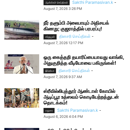
Sakthi Paramasivan.k
-
ஆன்மிகச் செய்திகள்
August 7, 2026 3:26 PM
நீர் தளும்பி அலைபாயும் அதிசயக்
கிணறு; குஜராத்தில் பரபரப்பு!
தினசரி செய்திகள்
-
சற்றுமுன்
August 7, 2026 12:17 PM
ஒரு கைத்தறி தயாரிப்பையாவது வாங்கி,
அதுகுறித்த வீடியோவை பகிருங்கள்!
தினசரி செய்திகள்
-
இந்தியா
August 7, 2026 9:37 AM
ஸ்ரீவில்லிபுத்தூர் ஆண்டாள் கோயில்
ஆடிப்பூர உத்ஸவம் கொடியேற்றத்துடன்
தொடக்கம்!
Sakthi Paramasivan.k
-
மதுரை
August 6, 2026 4:04 PM