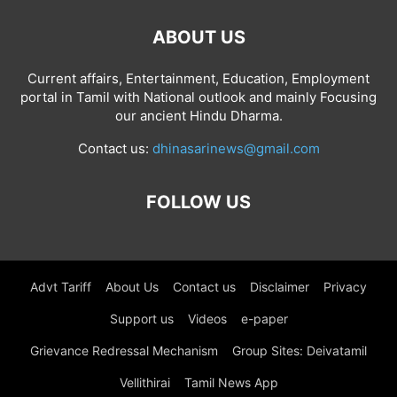
ABOUT US
Current affairs, Entertainment, Education, Employment
portal in Tamil with National outlook and mainly Focusing
our ancient Hindu Dharma.
Contact us:
dhinasarinews@gmail.com
FOLLOW US
Advt Tariff
About Us
Contact us
Disclaimer
Privacy
Support us
Videos
e-paper
Grievance Redressal Mechanism
Group Sites: Deivatamil
Vellithirai
Tamil News App