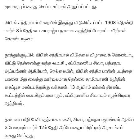
மூவரையும் கைது செய்ய சம்மன் அனுப்பப்பட்டது.
விபின் சந்திரபால் சிறையில் இருந்து விடுவிக்கப்பட்ட 1908ம்ஆண்டு
மார்ச் 8ம் தேதியை சுயராஜ்ய நாளாக சுதந்திரப்போராட்ட வீரர்கள்
கொண்டாடினர்.
தூத்துக்குடியில் விபின் சந்திரபால் விடுதலை விழாவைக் கொண்டாடி
விட்டு நெல்லைக்கு வந்த வ.உ.சி., சுப்பிரமணிய சிவா, பத்மநாப
அய்யங்கார் ஆகியோர், நெல்லையில், விபின் சந்திர பாலின் படத்தை
யானை மீது வைத்து ஊர்வலமாக நெல்லை தாமிரபரணி ஆற்றின்
தைப்பூச மண்டபத்துக்கு வந்தனர். 13 ஆயிரம் மக்கள் திரண்ட
கூட்டத்தில் வ.உ.சிதம்பரனாரும், சுப்பிரமணிய சிவாவும் எழுச்சியுரை
ஆற்றினர்.
தடையை மீறி பேசியதற்காக வ.உ.சி, சிவா, பத்மநாப ஐயங்கார் ஆகிய
3 பேரையும் மார்ச் 12ம் தேதி அப்போதைய பிரிட்டிஷ் அரசாங்கம்
கைது செய்தது.