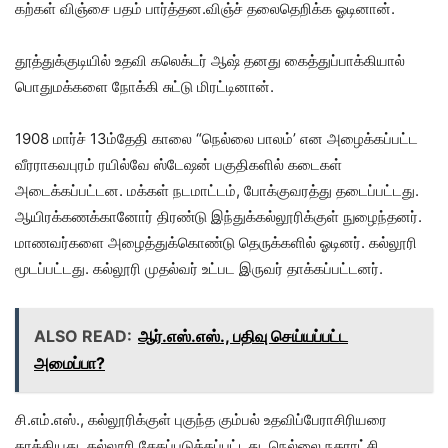
கற்கள் விஞ்சை பதம் பார்த்தன.விஞ்ச் தலைதெறிக்க ஓடினான்.
தூத்துக்குடியில் உதவி கலெக்டர் ஆஷ் தனது கைத்துப்பாக்கியால்
பொதுமக்களை நோக்கி சுட்டு மிரட்டினான்.
1908 மார்ச் 13ம்தேதி காலை “நெல்லை பாலம்’ என அழைக்கப்பட்ட
வீரராகவபுரம் ரயில்வே ஸ்டேஷன் பகுதிகளில் கடைகள்
அடைக்கப்பட்டன. மக்கள் நடமாட்டம், போக்குவரத்து தடைப்பட்டது.
ஆயிரக்கணக்கானோர் திரண்டு இந்துக்கல்லூரிக்குள் நுழைந்தனர்.
மாணவர்களை அழைத்துக்கொண்டு தெருக்களில் ஓடினர். கல்லூரி
மூடப்பட்டது. கல்லூரி முதல்வர் உட்பட இருவர் தாக்கப்பட்டனர்.
ALSO READ:
ஆர்.எஸ்.எஸ்., பதிவு செய்யப்பட்ட
அமைப்பா?
சி.எம்.எஸ்., கல்லூரிக்குள் புகுந்த கும்பல் உதவிப்பேராசிரியரை
தாக்கியது. கல்லூரி சேதப்படுத்தப்பட்டது. நெல்லை நகராட்சி