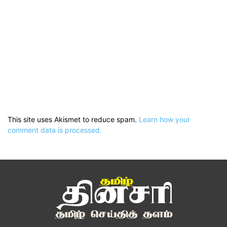
This site uses Akismet to reduce spam.
Learn how your
comment data is processed.