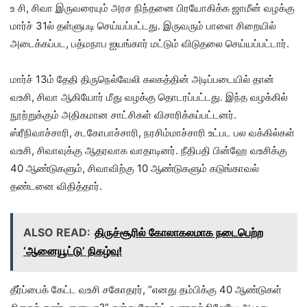
உ சி, சிவா இருவரையும் அரச நிந்தனை பிரயோகிக்க ஜாமீன் வழக்கு
மார்ச் 31ல் தள்ளுபடி செய்யப்பட்டது. இருவரும் பாளை சிறையில்
அடைக்கப்பட, பத்மநாப ஐயங்கார் மட்டும் விடுதலை செய்யப்பட்டார்.
மார்ச் 13ம் தேதி திருநெல்வேலி கலகத்தின் அடிப்படையில் தான்
வஉசி, சிவா ஆகியோர் மீது வழக்கு தொடரப்பட்டது. இந்த வழக்கில்
நூற்றுக்கும் அதிகமான சாட்சிகள் விசாரிக்கப்பட்டனர்.
ஸ்ரீநிவாச்சாரி, சடகோபாச்சாரி, நரசிம்மாச்சாரி உட்பட பல வக்கில்கள்
வஉசி, சிவாவுக்கு ஆதரவாக வாதாடினர். நீதிபதி பின்ஹே வஉசிக்கு
40 ஆண்டுகளும், சிவாவிற்கு 10 ஆண்டுகளும் கடுங்காவல்
தண்டனை விதித்தார்.
ALSO READ:
திருச்சூரில் கோலாகலமாக நடைபெற்ற
‘ஆனையூட்டு’ நிகழ்வு!
தீர்ப்பைக் கேட்ட வஉசி சகோதரர், ”எனது தம்பிக்கு 40 ஆண்டுகள்