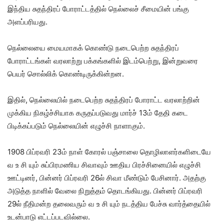
இந்திய சுதந்திரப் போராட்டத்தில் நெல்லைச் சீமையின் பங்கு
அளப்பரியது.
நெல்லையை மையமாகக் கொண்டு நடைபெற்ற சுதந்திரப்
போராட்டங்கள் வரலாற்று பக்கங்களில் இடம்பெற்று, இன்றுவரை
பெயர் சொல்லிக் கொண்டிருக்கின்றன.
இதில், நெல்லையில் நடைபெற்ற சுதந்திரப் போராட்ட வரலாற்றின்
முக்கிய நிகழ்ச்சியாக கருதப்படுவது மார்ச் 13ம் தேதி கடை
பிடிக்கப்படும் நெல்லையின் எழுச்சி நாளாகும்.
1908 பிப்ரவரி 23ம் நாள் கோரல் பஞ்சாலை தொழிலாளர்களிடையே
வ உ சி யும் சுப்பிரமணிய சிவாவும் ஊதிய பிரச்சினையில் எழுச்சி
ஊட்டினர், பின்னர் பிப்ரவரி 26ல் சிவா மீண்டும் பேசினார். அதற்கு
அடுத்த நாளில் வேலை நிறுத்தம் தொடங்கியது. பின்னர் பிப்ரவரி
29ல் நீதிமன்ற தலைவரும் வ உ சி யும் நடத்திய பேச்சு வார்த்தையில்
உடன்பாடு எட்டப்படவில்லை.