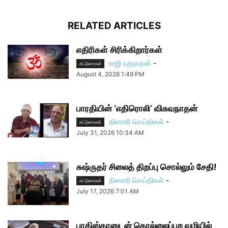
RELATED ARTICLES
எதிரிகள் சிரிக்கிறார்கள்
ராஜி ரகுநாதன்
-
கட்டுரைகள்
August 4, 2026 1:49 PM
பாரதியின் ‘எதிரொலி’ விசுவநாதன்
தினசரி செய்திகள்
-
கட்டுரைகள்
July 31, 2026 10:34 AM
சுஷ்ருதர் சிலைத் திறப்பு சொல்லும் சேதி!
தினசரி செய்திகள்
-
கட்டுரைகள்
July 17, 2026 7:01 AM
பாகிஸ்தானுடன் கொல்லைப்புற வழியில்