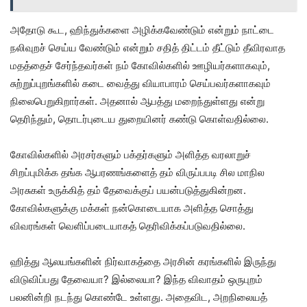
அதோடு கூட, ஹிந்துக்களை அழிக்கவேண்டும் என்றும் நாட்டை
நலிவுறச் செய்ய வேண்டும் என்றும் சதித் திட்டம் தீட்டும் தீவிரவாத
மதத்தைச் சேர்ந்தவர்கள் நம் கோவில்களில் ஊழியர்களாகவும்,
சுற்றுப்புறங்களில் கடை வைத்து வியாபாரம் செய்பவர்களாகவும்
நிலைபெறுகிறார்கள். அதனால் ஆபத்து மறைந்துள்ளது என்று
தெரிந்தும், தொடர்புடைய துறையினர் கண்டு கொள்வதில்லை.
கோவில்களில் அரசர்களும் பக்தர்களும் அளித்த வரலாறுச்
சிறப்புமிக்க தங்க ஆபரணங்களைத் தம் விருப்பபடி சில மாநில
அரசுகள் உருக்கித் தம் தேவைக்குப் பயன்படுத்துகின்றன.
கோவில்களுக்கு மக்கள் நன்கொடையாக அளித்த சொத்து
விவரங்கள் வெளிப்படையாகத் தெரிவிக்கப்படுவதில்லை.
ஹித்து ஆலயங்களின் நிர்வாகத்தை அரசின் கரங்களில் இருந்து
விடுவிப்பது தேவையா? இல்லையா? இந்த விவாதம் ஒருபுறம்
பலனின்றி நடந்து கொண்டே உள்ளது. அதைவிட, அறநிலையத்