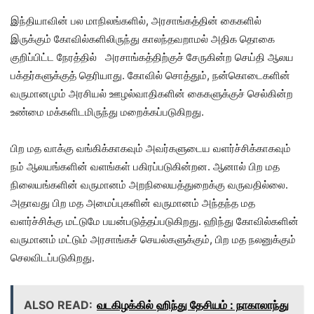
இந்தியாவின் பல மாநிலங்களில், அரசாங்கத்தின் கைகளில்
இருக்கும் கோவில்களிலிருந்து காலந்தவறாமல் அதிக தொகை
குறிப்பிட்ட நேரத்தில் அரசாங்கத்திற்குச் சேருகின்ற செய்தி ஆலய
பக்தர்களுக்குத் தெரியாது. கோவில் சொத்தும், நன்கொடைகளின்
வருமானமும் அரசியல் ஊழல்வாதிகளின் கைகளுக்குச் செல்கின்ற
உண்மை மக்களிடமிருந்து மறைக்கப்படுகிறது.
பிற மத வாக்கு வங்கிக்காகவும் அவர்களுடைய வளர்ச்சிக்காகவும்
நம் ஆலயங்களின் வளங்கள் பகிரப்படுகின்றன. ஆனால் பிற மத
நிலையங்களின் வருமானம் அறநிலையத்துறைக்கு வருவதில்லை.
அதாவது பிற மத அமைப்புகளின் வருமானம் அந்தந்த மத
வளர்ச்சிக்கு மட்டுமே பயன்படுத்தப்படுகிறது. ஹிந்து கோவில்களின்
வருமானம் மட்டும் அரசாங்கச் செயல்களுக்கும், பிற மத நலனுக்கும்
செலவிடப்படுகிறது.
ALSO READ:
வடகிழக்கில் ஹிந்து தேசியம் : நாகாலாந்து