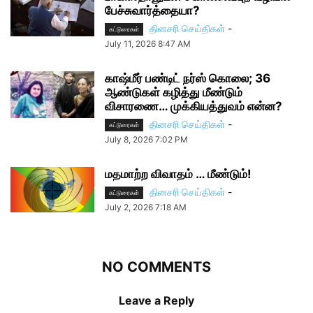
பேச்சுவார்த்தையா?
தினசரி செய்திகள்
-
கட்டுரைகள்
July 11, 2026 8:47 AM
காஷ்மீர் பண்டிட் நர்ஸ் கொலை; 36
ஆண்டுகள் கழித்து மீண்டும்
விசாரணை… முக்கியத்துவம் என்ன?
தினசரி செய்திகள்
-
கட்டுரைகள்
July 8, 2026 7:02 PM
மதமாற்ற விவாதம் … மீண்டும்!
தினசரி செய்திகள்
-
கட்டுரைகள்
July 2, 2026 7:18 AM
NO COMMENTS
Leave a Reply