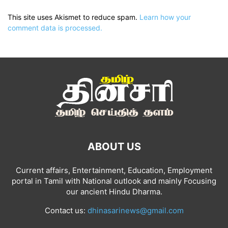
This site uses Akismet to reduce spam.
Learn how your
comment data is processed.
ABOUT US
Current affairs, Entertainment, Education, Employment
portal in Tamil with National outlook and mainly Focusing
our ancient Hindu Dharma.
Contact us:
dhinasarinews@gmail.com