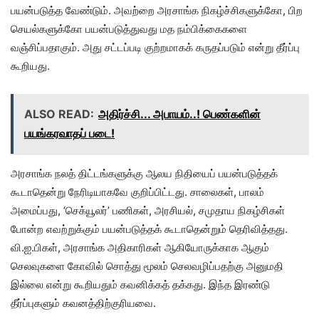
பயன்படுத்த வேண்டும். அவற்றை அரசாங்க நிகழ்ச்சிகளுக்கோ, பிற
செயல்களுக்கோ பயன்படுத்துவது மத நம்பிக்கைகளை
வஞ்சிப்பதாகும். அது சட்டப்படி குற்றமாகக் கருதப்படும் என்று தீர்ப்பு
கூறியது.
ALSO READ:
அதிர்ச்சி... அபாயம்..! பெண்களின்
பயங்கரவாதப் படை!
அரசாங்க நலத் திட்டங்களுக்கு ஆலய நிதியைப் பயன்படுத்தக்
கூடாதென்று நேரிடியாகவே குறிப்பிட்டது. சாலைகள், பாலம்
அமைப்பது, ‘செக்யூலர்’ பணிகள், அரசியல், சமுதாய நிகழ்சிகள்
போன்ற எவற்றுக்கும் பயன்படுத்தக் கூடாதென்றும் தெரிவித்தது.
வி.ஐ.பிகள், அரசாங்க அதிகாரிகள் ஆகியோருக்காக ஆகும்
செலவுகளை கோவில் சொத்து மூலம் செலவழிப்பதற்கு அனுமதி
இல்லை என்று கூறியதும் கவனிக்கத் தக்கது. இந்த இரண்டு
தீர்ப்புகளும் கவனத்திற்குரியவை.