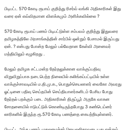
பிடிபட்ட 570 கோடி ரூபாய் குறித்து ரிசர்வ் வங்கி அதிகாரிகள் இது
வரை ஏன் எவ்விதமான விளக்கமும் அளிக்கவில்லை ?
570 கோடி ரூபாய் பணம் பிடிபட்டுள்ள சம்பவம் குறித்து இதுவரை
தமிழகத்திலே அரசாங்கத்தின் சார்பில் ஒன்றும் பேசாமல் இருப்பது
ஏன். ? என்பது போன்ற மேலும் பல்வேறான கேள்வி அனைவர்
மத்தியிலும் எழுகிறது .
மேலும் தமிழக சட்டமன்ற தேர்தலுக்கான வாக்குப்பதிவு
விறுவிறுப்பாக நடைபெற்ற நிலையில் கலிங்கப்பட்டியில் உள்ள
வாக்குச்சாவடியில் ம.தி.மு.க., பொதுச்செயலாளர் வைகோ அவரது
ஓட்டினை பதிவு செய்தபின் செய்தியாளர்களிடம் பேசிய போது
தேர்தல் பறக்கும் படை அதிகாரிகள் திருப்பூர் அருகே வாகன
சோதனையில் ஈடுபட்டுக் கொண்டிருந்தபோது 3 கண்டெய்னர்
லாரிகளில் இருந்த ரூ.570 கோடி பணத்தை கைபற்றியுள்ளனர்.
பிடிபட்ட அந்த பணம் முதலமைச்சர் ஜெயலலிதாவுடையது என்றும்