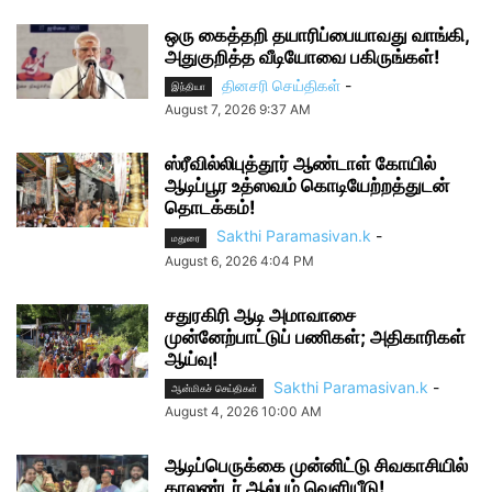
ஒரு கைத்தறி தயாரிப்பையாவது வாங்கி,
அதுகுறித்த வீடியோவை பகிருங்கள்!
தினசரி செய்திகள்
-
இந்தியா
August 7, 2026 9:37 AM
ஸ்ரீவில்லிபுத்தூர் ஆண்டாள் கோயில்
ஆடிப்பூர உத்ஸவம் கொடியேற்றத்துடன்
தொடக்கம்!
Sakthi Paramasivan.k
-
மதுரை
August 6, 2026 4:04 PM
சதுரகிரி ஆடி அமாவாசை
முன்னேற்பாட்டுப் பணிகள்; அதிகாரிகள்
ஆய்வு!
Sakthi Paramasivan.k
-
ஆன்மிகச் செய்திகள்
August 4, 2026 10:00 AM
ஆடிப்பெருக்கை முன்னிட்டு சிவகாசியில்
காலண்டர் ஆல்பம் வெளியீடு!