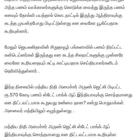
அந்த பணம் வாக்காளர்களுக்கு கொடுக்க வைத்து இருந்த பணம்
எனவும் தோல்வி பயத்தால் கொடநாட்டில் இருந்து ஆந்திராவுக்கு
கடத்த முயன்றபோது பிடிபட்டுள்ளது என வைகோ யூகிப்பதாக
கூறியுள்ளார்.
மேலும் ஜெயலலிதாவின் சிறுதாவூர் பங்களாவில் பணம் நிரப்பட்ட
கன்டெய்னர்கள் இருந்தது என கடந்த சிலநாட்களுக்கு முன்னரே
வைகோ கூறியதையும் சுட்டி காட்டியதாக செய்தியாளர்களிடம்
தெரிவித்துள்ளார் .
இந்த நிலையில் மத்திய நிதி அமைச்சர் அருண் ஜெட்லி பிடிபட்ட
ரூ.570 கோடி பணம் ஸ்டேட் பாங்க் ஆப் இந்தியாவுக்கு சொந்தமானது
என திட்டவட்டமாக கூறுவது உண்மை தான? என்று பொதுமக்கள்
அனைவர் மத்தியிலும் எழுந்துள்ளது .
மத்திய நிதி அமைச்சர் அருண் ஜெட்லி ஸ்டேட் பாங்க் ஆப்
இந்தியாவுக்கு சொந்தமானது என திட்டவட்டமாக கூறியுள்ள