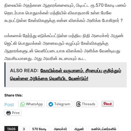
நிலையில் அதற்கான ஆதாரங்களையும், பிடிபட்ட ரூ.570 கோடி பணம்
தொடர்பாக பொதுமக்கள் மத்தியில் விவாதமாகி உள்ள மேலே
கூறபட்டுள்ள கேள்விகளுக்கு என்ன விளக்கம் அளிக்க போகிறார் ?
மக்களால் தேர்ந்து எடுக்கப்பட்டுள்ள மத்திய நிதி அமைச்சர் அருண்
ஜெட்லி பொதுமக்கள் அனைவரும் எழுப்பும் கேள்விகளுக்கு
ஆதாரங்களுடன் வெளிப்படையாக விளக்கம் அளிக்க வேண்டியது
அவசியமானது. அது அவரின் கடமையும் கூட.
ALSO READ:
கோயில்கள் வருமானம், சீரமைப்பு குறித்தும்
வெள்ளை அறிக்கை வெளியிட வேண்டும்!
Share this:
WhatsApp
Telegram
Threads
Post
Print
TAGS
3
570 கோடி
அமைச்சர்
அருண்
கண்டெய்னர்களில்