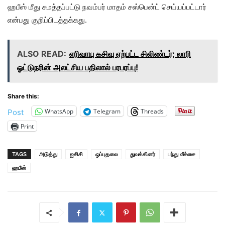
ஹபீஸ் மீது சுமத்தப்பட்டு நவம்பர் மாதம் சஸ்பென்ட் செய்யப்பட்டார்
என்பது குறிப்பிடத்தக்கது.
ALSO READ:
எரிவாயு கசிவு ஏற்பட்ட சிலிண்டர்; லாரி
ஓட்டுநரின் அலட்சிய பதிலால் பரபரப்பு!
Share this:
WhatsApp
Telegram
Threads
Post
Print
TAGS
அடுத்து
ஐசிசி
ஒப்புதலை
துவக்கினர்
பந்து வீச்சை
ஹபீஸ்