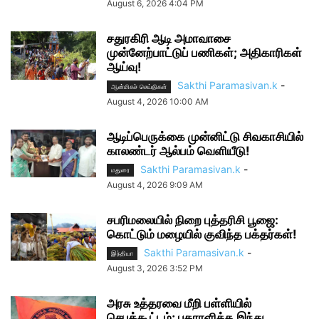
August 6, 2026 4:04 PM
சதுரகிரி ஆடி அமாவாசை
முன்னேற்பாட்டுப் பணிகள்; அதிகாரிகள்
ஆய்வு!
Sakthi Paramasivan.k
-
ஆன்மிகச் செய்திகள்
August 4, 2026 10:00 AM
ஆடிப்பெருக்கை முன்னிட்டு சிவகாசியில்
காலண்டர் ஆல்பம் வெளியீடு!
Sakthi Paramasivan.k
-
மதுரை
August 4, 2026 9:09 AM
சபரிமலையில் நிறை புத்தரிசி பூஜை:
கொட்டும் மழையில் குவிந்த பக்தர்கள்!
Sakthi Paramasivan.k
-
இந்தியா
August 3, 2026 3:52 PM
அரசு உத்தரவை மீறி பள்ளியில்
செபக்கூட்டம்; புகாரளித்த இந்து