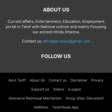
ABOUT US
Current affairs, Entertainment, Education, Employment
portal in Tamil with National outlook and mainly Focusing
our ancient Hindu Dharma.
Contact us:
dhinasarinews@gmail.com
FOLLOW US
Advt Tariff
About Us
Contact us
Disclaimer
Privacy
Support us
Videos
e-paper
Grievance Redressal Mechanism
Group Sites: Deivatamil
Vellithirai
Tamil News App