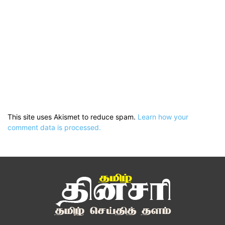
This site uses Akismet to reduce spam.
Learn how your
comment data is processed.